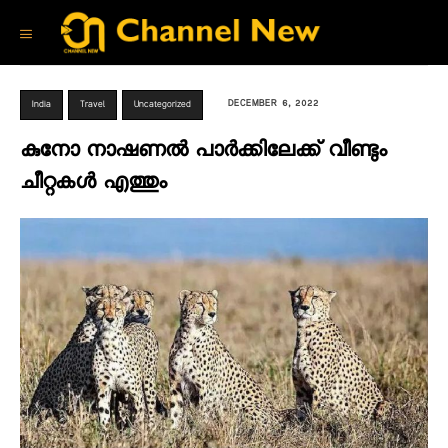
DECEMBER 6, 2022
India
Travel
Uncategorized
കുനോ നാഷണല്‍ പാര്‍ക്കിലേക്ക് വീണ്ടും
ചീറ്റകൾ എത്തും