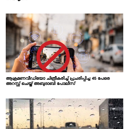
ആക്രമണവീഡിയോ ചിത്രീകരിച്ച് പ്രചരിപ്പിച്ച 45 പേരെ
അറസ്റ്റ് ചെയ്ത് അബുദാബി പോലീസ്