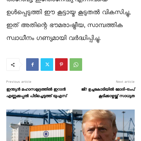
ഉൾപ്പെടുത്തി ഈ കൂട്ടായ്മ കൂടുതൽ വികസിച്ചു,
ഇത് അതിന്റെ ഭൗമരാഷ്ട്രീയ, സാമ്പത്തിക
സ്വാധീനം ഗണ്യമായി വർദ്ധിപ്പിച്ചു.
Previous article
Next article
ഇന്ത്യൻ മഹാസമുദ്രത്തിൽ ഇറാൻ
ജി7 ഉച്ചകോടിയിൽ മോദി-ട്രംപ്
എണ്ണക്കപ്പൽ പിടിച്ചെടുത്ത് യുഎസ്
കൂടിക്കാഴ്ചയ്ക്ക് സാധ്യത