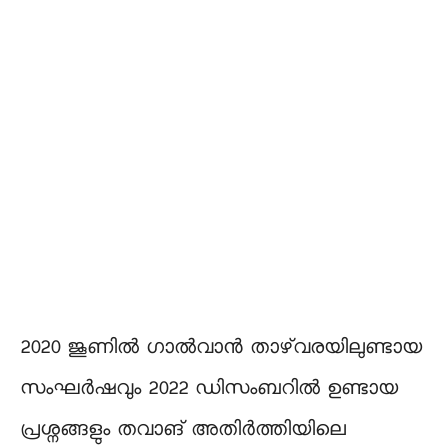
2020 ജൂണിൽ ഗാൽവാൻ താഴ്‌വരയിലുണ്ടായ
സംഘർഷവും 2022 ഡിസംബറിൽ ഉണ്ടായ
പ്രശ്നങ്ങളും തവാങ് അതിർത്തിയിലെ