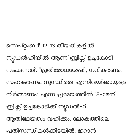
സെപ്റ്റംബർ 12, 13 തീയതികളിൽ
ന്യൂഡൽഹിയിൽ ആണ് ബ്രിക്സ് ഉച്ചകോടി
നടക്കുന്നത്. “പ്രതിരോധശേഷി, നവീകരണം,
സഹകരണം, സുസ്ഥിരത എന്നിവയ്‌ക്കായുള്ള
നിർമ്മാണം” എന്ന പ്രമേയത്തിൽ 18-ാമത്
ബ്രിക്സ് ഉച്ചകോടിക്ക് ന്യൂഡൽഹി
ആതിഥേയത്വം വഹിക്കും. ലോകത്തിലെ
പ്രതിസന്ധികൾക്കിടയിൽ, ഇറാൻ