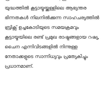
യുദ്ധത്തിൽ കൂട്ടായ്മയ്ക്കുള്ളിലെ ആഭ്യന്തര
ഭിന്നതകൾ നിലനിൽക്കുന്ന സാഹചര്യത്തിൽ
ബ്രിക്സ് ഉച്ചകോടിയുടെ സമയക്രമവും
കൂട്ടായ്മയിലെ രണ്ട് പ്രമുഖ രാഷ്ട്രങ്ങളായ റഷ്യ,
ചൈന എന്നിവിടങ്ങളിൽ നിന്നുള്ള
നേതാക്കളുടെ സാന്നിധ്യവും പ്രത്യേകിച്ചും
പ്രധാനമാണ്.