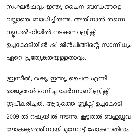
സംഘർഷവും ഇന്ത്യ-ചൈന ബന്ധങ്ങളെ
വല്ലാതെ ബാധിച്ചിരുന്നു. അതിനാൽ തന്നെ
ന്യൂഡൽഹിയിൽ നടക്കുന്ന ബ്രിക്സ്
ഉച്ചകോടിയിൽ ഷി ജിൻപിങ്ങിന്റെ സാന്നിധ്യം
ഏറെ പ്രത്യേകതയുള്ളതാവും.
ബ്രസീൽ, റഷ്യ, ഇന്ത്യ, ചൈന എന്നീ
രാജ്യങ്ങൾ ഒന്നിച്ചു ചേർന്നാണ് ബ്രിക്സ്
രൂപീകരിച്ചത്. ആദ്യത്തെ ബ്രിക്സ് ഉച്ചകോടി
2009 ൽ റഷ്യയിൽ നടന്നു. കൂടുതൽ ബഹുധ്രുവ
ലോകക്രമത്തിനായി മുന്നോട്ട് പോകുന്നതിനും