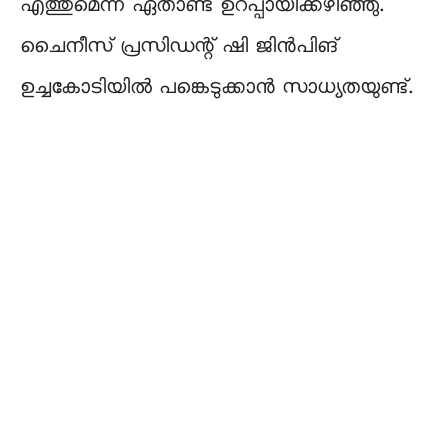
എത്തുമെന്ന് ഏതാണ്ട് ഉറപ്പായിക്കഴിഞ്ഞു.
ചൈനീസ് പ്രസിഡന്റ് ഷി ജിൻപിങ്
ഉച്ചകോടിയിൽ പങ്കെടുക്കാൻ സാധ്യതയുണ്ട്.