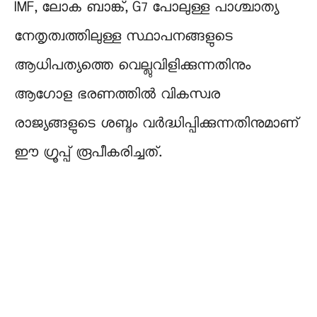
IMF, ലോക ബാങ്ക്, G7 പോലുള്ള പാശ്ചാത്യ
നേതൃത്വത്തിലുള്ള സ്ഥാപനങ്ങളുടെ
ആധിപത്യത്തെ വെല്ലുവിളിക്കുന്നതിനും
ആഗോള ഭരണത്തിൽ വികസ്വര
രാജ്യങ്ങളുടെ ശബ്ദം വർദ്ധിപ്പിക്കുന്നതിനുമാണ്
ഈ ഗ്രൂപ്പ് രൂപീകരിച്ചത്.