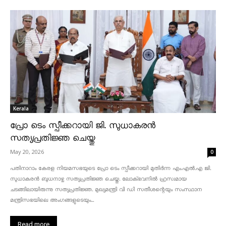
Kerala
പ്രോ ടെം സ്പീക്കറായി ജി. സുധാകരൻ
സത്യപ്രതിജ്ഞ ചെയ്തു
May 20, 2026
0
പതിനാറാം കേരള നിയമസഭയുടെ പ്രോ ടെം സ്പീക്കറായി മുതിർന്ന എം.എൽ.എ ജി.
സുധാകരൻ ബുധനാഴ്ച സത്യപ്രതിജ്ഞ ചെയ്തു. ലോക്ഭവനിൽ ഹ്രസ്വമായ
ചടങ്ങിലായിരുന്നു സത്യപ്രതിജ്ഞ. മുഖ്യമന്ത്രി വി ഡി സതീശന്റെയും സംസ്ഥാന
മന്ത്രിസഭയിലെ അംഗങ്ങളുടെയും...
Read more