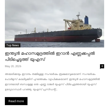
Top News
ഇന്ത്യൻ മഹാസമുദ്രത്തിൽ ഇറാൻ എണ്ണക്കപ്പൽ
പിടിച്ചെടുത്ത് യുഎസ്
May 20, 2026
0
അമേരിക്കയും ഇറാനും തമ്മിലുള്ള സംഘർഷം രൂക്ഷമാവുകയാണ്. സംഘർഷം
ഹോർമുസ് കടലിടുക്കിന് പുറത്തേക്കും വ്യാപിക്കുകയാണ്. ഇന്ത്യൻ മഹാസമുദ്രത്തിൽ
ഇറാനുമായി ബന്ധമുള്ള ഒരു എണ്ണ ടാങ്കർ യുഎസ് പിടിച്ചെടുത്തതായി യുഎസ്
ഉദ്യോഗസ്ഥർ പറഞ്ഞു. യുഎസ് പ്രസിഡന്റ്...
Read more