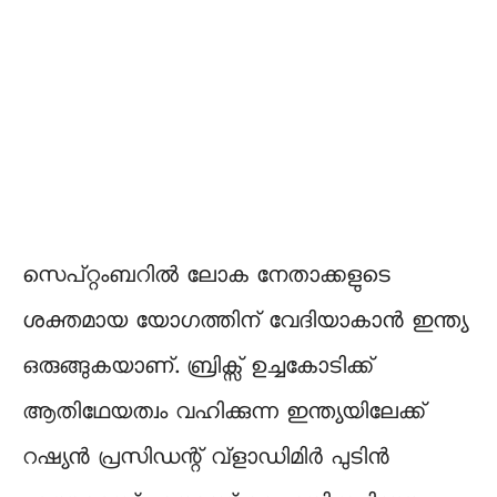
സെപ്റ്റംബറിൽ ലോക നേതാക്കളുടെ
ശക്തമായ യോഗത്തിന് വേദിയാകാൻ ഇന്ത്യ
ഒരുങ്ങുകയാണ്. ബ്രിക്സ് ഉച്ചകോടിക്ക്
ആതിഥേയത്വം വഹിക്കുന്ന ഇന്ത്യയിലേക്ക്
റഷ്യൻ പ്രസിഡന്റ് വ്‌ളാഡിമിർ പുടിൻ