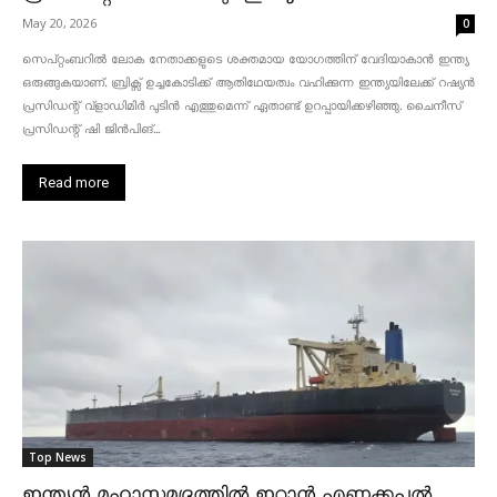
May 20, 2026
0
സെപ്റ്റംബറിൽ ലോക നേതാക്കളുടെ ശക്തമായ യോഗത്തിന് വേദിയാകാൻ ഇന്ത്യ
ഒരുങ്ങുകയാണ്. ബ്രിക്സ് ഉച്ചകോടിക്ക് ആതിഥേയത്വം വഹിക്കുന്ന ഇന്ത്യയിലേക്ക് റഷ്യൻ
പ്രസിഡന്റ് വ്‌ളാഡിമിർ പുടിൻ എത്തുമെന്ന് ഏതാണ്ട് ഉറപ്പായിക്കഴിഞ്ഞു. ചൈനീസ്
പ്രസിഡന്റ് ഷി ജിൻപിങ്...
Read more
Top News
ഇന്ത്യൻ മഹാസമുദ്രത്തിൽ ഇറാൻ എണ്ണക്കപ്പൽ