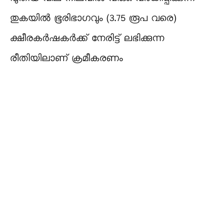
തുകയിൽ ഭൂരിഭാഗവും (3.75 രൂപ വരെ)
ക്ഷീരകർഷകർക്ക് നേരിട്ട് ലഭിക്കുന്ന
രീതിയിലാണ് ക്രമീകരണം