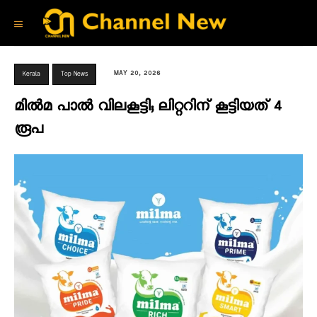
MAY 20, 2026
Kerala
Top News
മിൽമ പാൽ വിലകൂട്ടി; ലിറ്ററിന് കൂട്ടിയത് 4
രൂപ