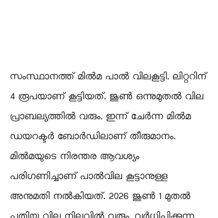
സംസ്ഥാനത്ത് മിൽമ പാൽ വിലകൂട്ടി. ലിറ്ററിന്
4 രൂപയാണ് കൂട്ടിയത്. ജൂൺ ഒന്നുമുതൽ വില
പ്രാബല്യത്തിൽ വരും. ഇന്ന് ചേർന്ന മിൽമ
ഡയറക്ടർ ബോർഡിലാണ് തീരുമാനം.
മിൽമയുടെ നിരന്തര ആവശ്യം
പരിഗണിച്ചാണ് പാൽവില കൂട്ടാനുള്ള
അനുമതി നൽകിയത്. 2026 ജൂൺ 1 മുതൽ
പുതിയ വില നിലവിൽ വരും. വർധിപ്പിക്കുന്ന