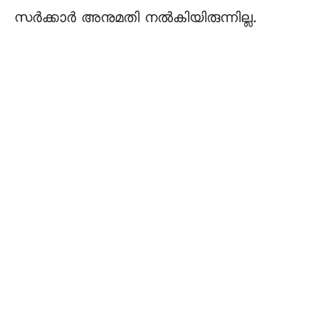
സർക്കാർ അനുമതി നൽകിയിരുന്നില്ല.