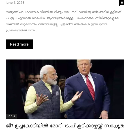
June 1, 2026
0
രാജ്യത്ത് പാചകവാതക വിലയിൽ വീണ്ടും വർധനവ്. വാണിജ്യ സിലണ്ടറിന് കൂട്ടിയത്
42 രൂപ. എന്നാൽ ഗാർഹിക ആവശ്യങ്ങൾക്കുള്ള പാചകവാതക സിലിണ്ടറുകളുടെ
വിലയിൽ മാറ്റമൊന്നും വരുത്തിയിട്ടില്ല. പുതുക്കിയ നിരക്കുകൾ ഇന്ന് മുതൽ
പ്രാബല്യത്തിൽ വന്നു....
Read more
India
ജി7 ഉച്ചകോടിയിൽ മോദി-ട്രംപ് കൂടിക്കാഴ്ചയ്ക്ക് സാധ്യത