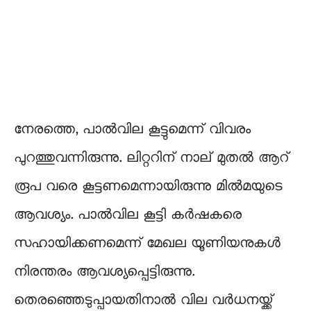
നേരത്തെ, പാൽവില കൂട്ടുമെന്ന് വിവരം
പുറത്തുവന്നിരുന്നു. ലിറ്ററിന് നാല് മുതൽ ആറ്
രൂപ വരെ കൂട്ടണമെന്നായിരുന്നു മിൽമയുടെ
ആവശ്യം. പാൽവില കൂട്ടി കർഷകരെ
സഹായിക്കണമെന്ന് മേഖല യൂണിയനുകൾ
നിരന്തരം ആവശ്യപ്പെട്ടിരുന്നു.
തെരഞ്ഞെടുപ്പായതിനാൽ വില വ‌ർധനയ്ക്ക്