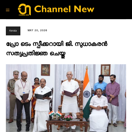
MAY 20, 2026
Kerala
പ്രോ ടെം സ്പീക്കറായി ജി. സുധാകരൻ
സത്യപ്രതിജ്ഞ ചെയ്തു