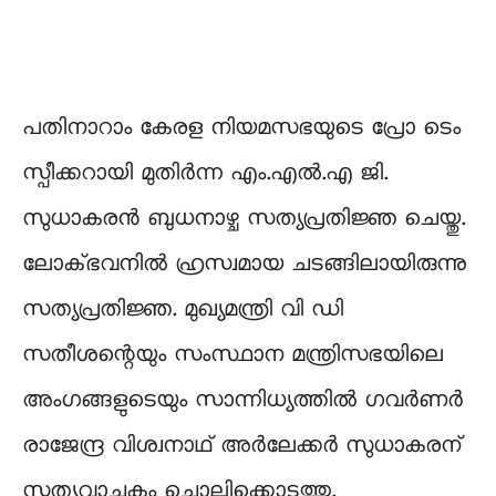
പതിനാറാം കേരള നിയമസഭയുടെ പ്രോ ടെം
സ്പീക്കറായി മുതിർന്ന എം.എൽ.എ ജി.
സുധാകരൻ ബുധനാഴ്ച സത്യപ്രതിജ്ഞ ചെയ്തു.
ലോക്ഭവനിൽ ഹ്രസ്വമായ ചടങ്ങിലായിരുന്നു
സത്യപ്രതിജ്ഞ. മുഖ്യമന്ത്രി വി ഡി
സതീശന്റെയും സംസ്ഥാന മന്ത്രിസഭയിലെ
അംഗങ്ങളുടെയും സാന്നിധ്യത്തിൽ ഗവർണർ
രാജേന്ദ്ര വിശ്വനാഥ് അർലേക്കർ സുധാകരന്
സത്യവാചകം ചൊല്ലിക്കൊടുത്തു.