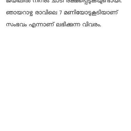
ജയിലിൽ നിന്നും ചാടി രക്ഷപ്പെടുകയുണ്ടായി.
ഞായറാഴ്ച രാവിലെ 7 മണിയോടുകൂടിയാണ്
സംഭവം എന്നാണ് ലഭിക്കുന്ന വിവരം.