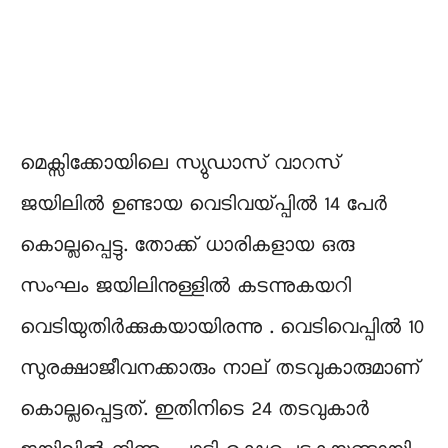
മെക്സിക്കോയിലെ സ്യുഡാസ് വാറസ്
ജയിലിൽ ഉണ്ടായ വെടിവയ്പ്പിൽ 14 പേർ
കൊല്ലപ്പെട്ടു. തോക്ക് ധാരികളായ ഒരു
സംഘം ജയിലിനുള്ളിൽ കടന്നുകയറി
വെടിയുതിർക്കുകയായിരന്നു . വെടിവെപ്പിൽ 10
സുരക്ഷാജീവനക്കാരും നാല് തടവുകാരുമാണ്
കൊല്ലപ്പെട്ടത്. ഇതിനിടെ 24 തടവുകാർ