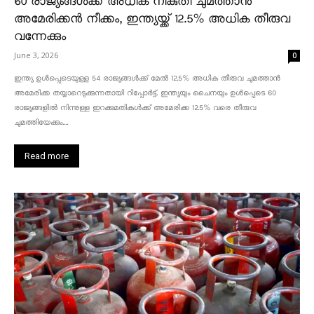
60 രാജ്യങ്ങൾക്ക് അധിക നികുതി ചുമത്താൻ
അമേരിക്കൻ നീക്കം, ഇന്ത്യയ്ക്ക് 12.5% അധിക തീരുവ
വന്നേക്കും
June 3, 2026
0
ഇന്ത്യ ഉൾപ്പെടെയുള്ള 54 രാജ്യങ്ങൾക്ക് മേൽ 12.5% അധിക തീരുവ ചുമത്താൻ
അമേരിക്ക തയ്യാറെടുക്കുന്നതായി റിപ്പോർട്ട്. ഇന്ത്യയും ചൈനയും ഉൾപ്പെടെ 60
രാജ്യങ്ങളിൽ നിന്നുള്ള ഇറക്കുമതികൾക്ക് അമേരിക്ക 12.5% ​​വരെ തീരുവ
ചുമത്തിയേക്കും....
Read more