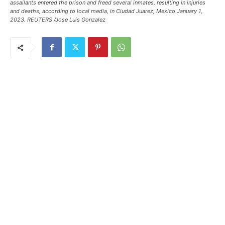
assailants entered the prison and freed several inmates, resulting in injuries
and deaths, according to local media, in Ciudad Juarez, Mexico January 1,
2023. REUTERS /Jose Luis Gonzalez