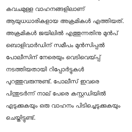
കവചമുള്ള വാഹനങ്ങളിലാണ്
ആയുധധാരികളായ അക്രമികൾ എത്തിയത്.
അക്രമികൾ ജയിലിൽ എത്തുന്നതിനു മുൻപ്
ബൊളിവാർഡിന് സമീപം മുൻസിപ്പൽ
പോലീസിന് നേരെയും വെടിവെയ്പ്പ്
നടത്തിയതായി റിപ്പോർട്ടുകൾ
പുറത്തുവരുന്നുണ്ട്. പോലീസ് ഇവരെ
പിന്തുടർന്ന് നാല് പേരെ കസ്റ്റഡിയിൽ
എടുക്കുകയും ഒരു വാഹനം പിടിച്ചെടുക്കുകയും
ചെയ്തിട്ടുണ്ട്.