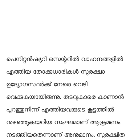
പെനിറ്റൻഷ്യറി സെന്ററിൽ വാഹനങ്ങളിൽ
എത്തിയ തോക്കുധാരികൾ സുരക്ഷാ
ഉദ്യോഗസ്ഥർക്ക് നേരെ വെടി
വെക്കുകയായിരുന്നു. തടവുകാരെ കാണാൻ
പുറത്തുനിന്ന് എത്തിയവരുടെ കൂട്ടത്തിൽ
നുഴഞ്ഞുകയറിയ സംഘമാണ് ആക്രമണം
നടത്തിയതെന്നാണ് അനുമാനം. സുരക്ഷിത