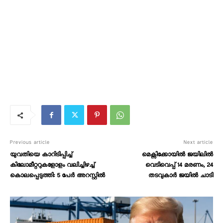
Previous article
Next article
യുവതിയെ കാറിടിപ്പിച്ച്
മെക്സിക്കോയിൽ ജയിലിൽ
കിലോമീറ്ററുകളോളം വലിച്ചിഴച്ച്
വെടിവെപ്പ് 14 മരണം, 24
കൊലപ്പെടുത്തി: 5 പേർ അറസ്റ്റിൽ
തടവുകാർ ജയിൽ ചാടി