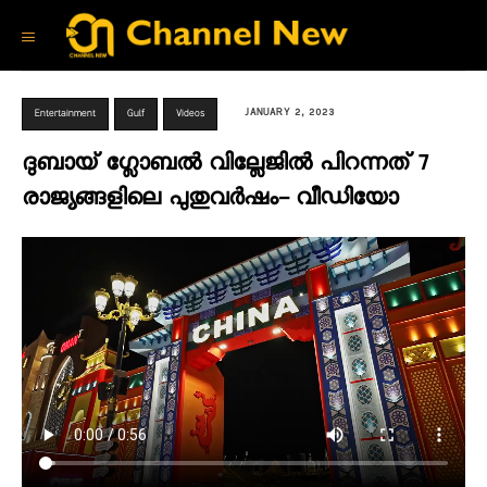
JANUARY 2, 2023
Entertainment
Gulf
Videos
ദുബായ് ഗ്ലോബൽ വില്ലേജിൽ പിറന്നത് 7
രാജ്യങ്ങളിലെ പുതുവർഷം- വീഡിയോ