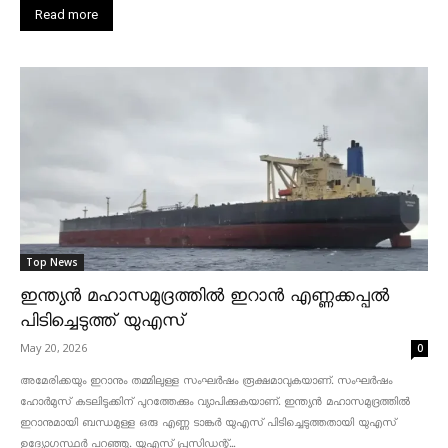
Read more
Top News
ഇന്ത്യൻ മഹാസമുദ്രത്തിൽ ഇറാൻ എണ്ണക്കപ്പൽ
പിടിച്ചെടുത്ത് യുഎസ്
May 20, 2026
0
അമേരിക്കയും ഇറാനും തമ്മിലുള്ള സംഘർഷം രൂക്ഷമാവുകയാണ്. സംഘർഷം
ഹോർമുസ് കടലിടുക്കിന് പുറത്തേക്കും വ്യാപിക്കുകയാണ്. ഇന്ത്യൻ മഹാസമുദ്രത്തിൽ
ഇറാനുമായി ബന്ധമുള്ള ഒരു എണ്ണ ടാങ്കർ യുഎസ് പിടിച്ചെടുത്തതായി യുഎസ്
ഉദ്യോഗസ്ഥർ പറഞ്ഞു. യുഎസ് പ്രസിഡന്റ്...