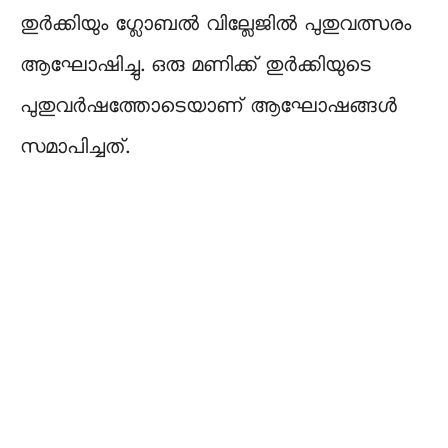
തുർക്കിയും ഗ്ലോബൽ വില്ലേജിൽ പുതുവത്സരം
ആഘോഷിച്ചു. ഒരു മണിക്ക് തുർക്കിയുടെ
പുതുവർഷത്തോടെയാണ് ആഘോഷങ്ങൾ
സമാപിച്ചത്.