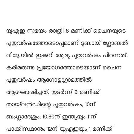
യുഎഇ സമയം രാത്രി 8 മണിക്ക് ചൈനയുടെ
പുതുവർഷത്തോടൊപ്പമാണ് ദുബായ് ഗ്ലോബൽ
വില്ലേജിൽ ഇക്കുറി ആദ്യ പുതുവർഷം പിറന്നത്.
കരിമരുന്നു പ്രയോഗത്തോടെയാണ് ചൈന
പുതുവർഷം ആഗോളഗ്രാമത്തിൽ
ആഘോഷിച്ചത്. തുടർന്ന് 9 മണിക്ക്
തായ്‌ലൻഡിന്റെ പുതുവർഷം, 10ന്
ബംഗ്ലാദേശും, 10.30ന് ഇന്ത്യയും 11ന്
പാക്കിസ്ഥാനും 12ന് യുഎഇയും 1 മണിക്ക്