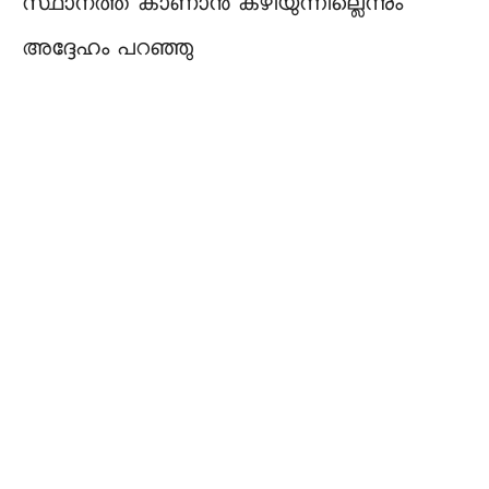
സ്ഥാനത്ത് കാണാൻ കഴിയുന്നില്ലെന്നും
അദ്ദേഹം പറഞ്ഞു