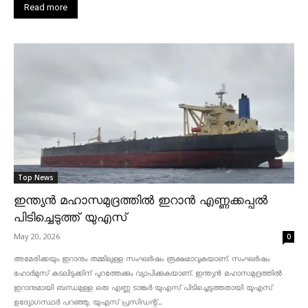
Read more
Top News
ഇന്ത്യൻ മഹാസമുദ്രത്തിൽ ഇറാൻ എണ്ണക്കപ്പൽ
പിടിച്ചെടുത്ത് യുഎസ്
May 20, 2026
0
അമേരിക്കയും ഇറാനും തമ്മിലുള്ള സംഘർഷം രൂക്ഷമാവുകയാണ്. സംഘർഷം
ഹോർമുസ് കടലിടുക്കിന് പുറത്തേക്കും വ്യാപിക്കുകയാണ്. ഇന്ത്യൻ മഹാസമുദ്രത്തിൽ
ഇറാനുമായി ബന്ധമുള്ള ഒരു എണ്ണ ടാങ്കർ യുഎസ് പിടിച്ചെടുത്തതായി യുഎസ്
ഉദ്യോഗസ്ഥർ പറഞ്ഞു. യുഎസ് പ്രസിഡന്റ്...