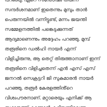
പറഞ്ഞു. ഏറെ സന്തോഷം തരുന്ന
സന്ദർശനമാണ് ഇതെന്നും മുമ്പും താൻ
പെരുന്നയിൽ വന്നിട്ടുണ്ട്, മന്നം ജയന്തി
സമ്മേളനത്തിൽ പങ്കെടുക്കുന്നത്
ആദ്യമാണെന്നും അദ്ദേഹം പറഞ്ഞു. മുമ്പ്
തരൂരിനെ ഡൽഹി നായർ എന്ന്
വിളിച്ചിരുന്നു, ആ തെറ്റ് തിരുത്താനാണ് ഇന്ന്
തരൂരിനെ വിളിച്ചതെന്ന് എന്‍ എസ് എസ്
ജനറല്‍ സെക്രട്ടറി ജി സുകുമാരന്‍ നായര്‍
പറഞ്ഞു. തരൂർ കേരളത്തിൻ്റെ
വിശ്വപൗരനാണ്. മറ്റാരെയും എനിക്ക് ആ