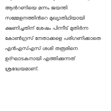
ആന്‍റണിയെ മന്നം ജയന്തി
സമ്മേളനത്തിന്‍റെ മുഖ്യാതിഥിയായി
ക്ഷണിച്ചതിന് ശേഷം പിന്നീട് മുതിർന്ന
കോൺഗ്രസ് നേതാക്കളെ പരിഗണിക്കാതെ
എൻഎസ്എസ് ശശി തരൂരിനെ
ഉദ്ഘാടകനായി എത്തിക്കുന്നത്
ശ്രദ്ധേയമാണ്.