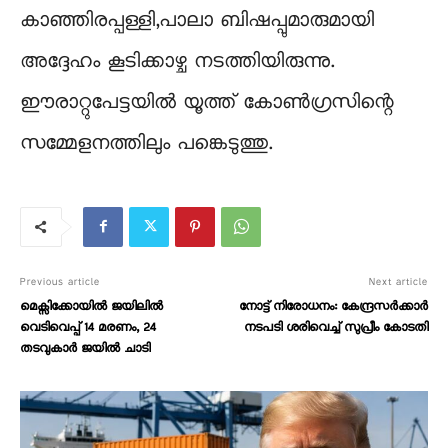
കാഞ്ഞിരപ്പള്ളി,പാലാ ബിഷപ്പുമാരുമായി
അദ്ദേഹം കൂടിക്കാഴ്ച നടത്തിയിരുന്നു.
ഈരാറ്റുപേട്ടയില്‍ യൂത്ത് കോണ്‍ഗ്രസിന്റെ
സമ്മേളനത്തിലും പങ്കെടുത്തു.
Previous article
Next article
മെക്സിക്കോയിൽ ജയിലിൽ
നോട്ട് നിരോധനം: കേന്ദ്രസർക്കാർ
വെടിവെപ്പ് 14 മരണം, 24
നടപടി ശരിവെച്ച് സുപ്രീം കോടതി
തടവുകാർ ജയിൽ ചാടി