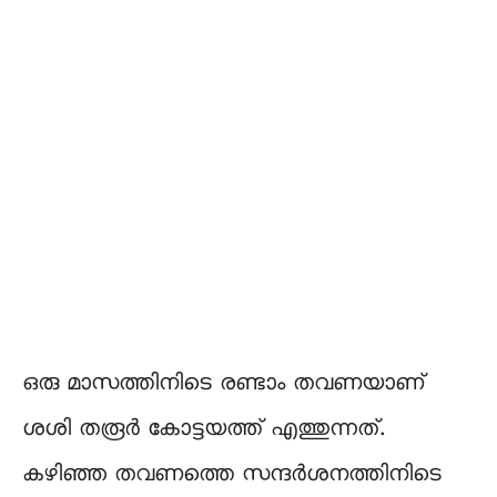
ഒരു മാസത്തിനിടെ രണ്ടാം തവണയാണ്
ശശി തരൂര്‍ കോട്ടയത്ത് എത്തുന്നത്.
കഴിഞ്ഞ തവണത്തെ സന്ദർശനത്തിനിടെ