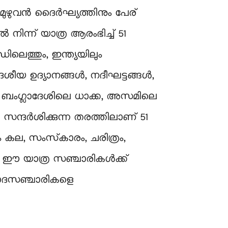
മുഴുവൻ ദൈർഘ്യത്തിനും പേര്
നിന്ന് യാത്ര ആരംഭിച്ച് 51
ലെത്തും, ഇന്ത്യയിലും
േശീയ ഉദ്യാനങ്ങൾ, നദീഘട്ടങ്ങൾ,
 ബംഗ്ലാദേശിലെ ധാക്ക, അസമിലെ
സന്ദർശിക്കുന്ന തരത്തിലാണ് 51
ം കല, സംസ്‌കാരം, ചരിത്രം,
ം ഈ യാത്ര സഞ്ചാരികൾക്ക്
ിനോദസഞ്ചാരികളെ