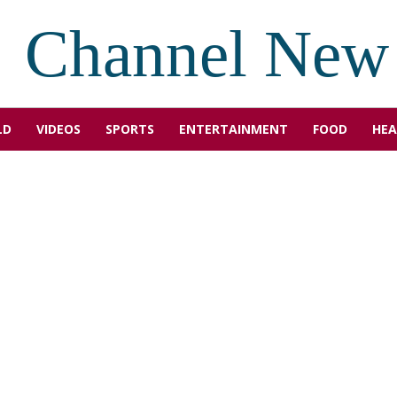
Channel New
LD
VIDEOS
SPORTS
ENTERTAINMENT
FOOD
HEA