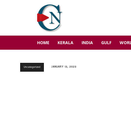
HOME
KERALA
INDIA
GULF
WOR
JANUARY 13, 2023
Uncategorized