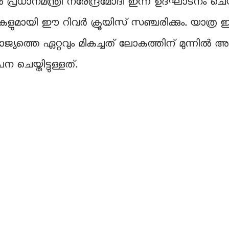
ധാനമന്ത്രി നരേന്ദ്രമോദി ഇന്ന് ഉദ്ഘാടനം ചെയ്
ളുമായി ഈ റിവര്‍ ക്രൂയിസ് സഞ്ചരിക്കും. യാത്ര ഇന
ജ്യത്തെ ഏറ്റവും മികച്ചത് ലോകത്തിന് മുന്നിൽ അ
െയ്തിട്ടുള്ളത്.