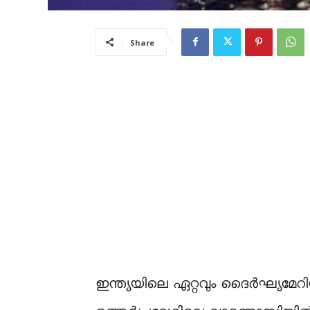
Share
ഇന്ത്യയിലെ ഏറ്റവും ദൈർഘ്യമേറിയ 