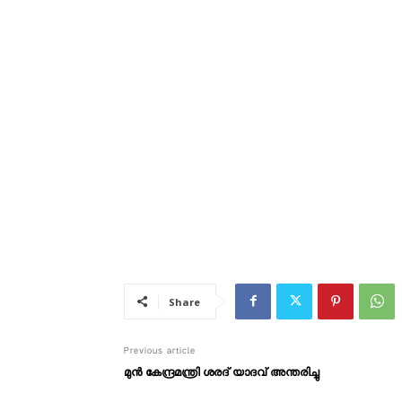
Share
Previous article
മുൻ കേന്ദ്രമന്ത്രി ശരദ് യാദവ് അന്തരിച്ചു