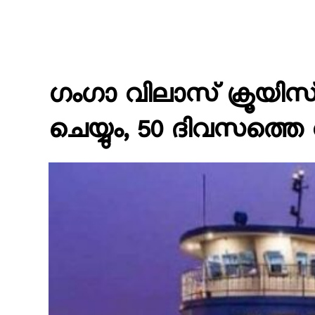
ഗംഗാ വിലാസ് ക്രൂയിസ് 
ചെയ്യും, 50 ദിവസത്ത