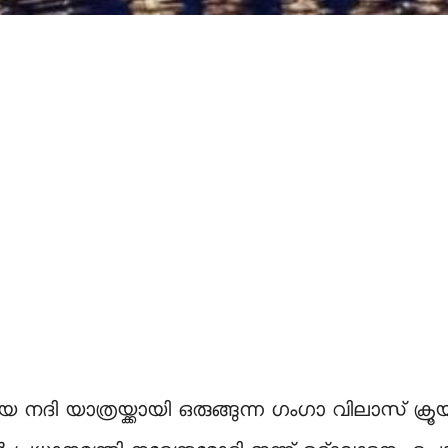
നദി യാത്രയ്ക്കായി ഒരുങ്ങുന്ന ഗംഗാ വിലാസ് ക്രൂ