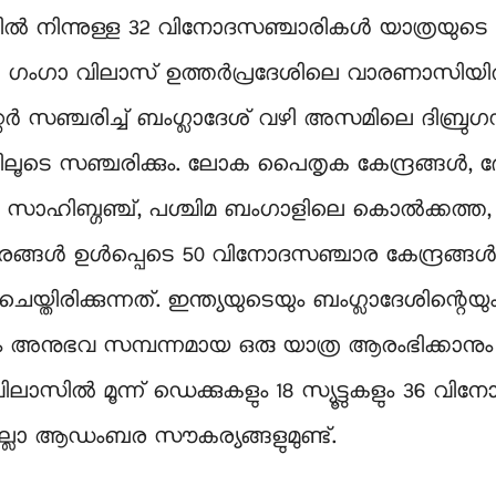
ഡിൽ നിന്നുള്ള 32 വിനോദസഞ്ചാരികൾ യാത്രയുടെ 
 എംവി ഗംഗാ വിലാസ് ഉത്തർപ്രദേശിലെ വാരണാസിയിൽ 
റർ സഞ്ചരിച്ച് ബംഗ്ലാദേശ് വഴി അസമിലെ ദിബ്രുഗഡി
ിലൂടെ സഞ്ചരിക്കും. ലോക പൈതൃക കേന്ദ്രങ്ങൾ, ദ
സാഹിബ്ഗഞ്ച്, പശ്ചിമ ബംഗാളിലെ കൊൽക്കത്ത,
രങ്ങൾ ഉൾപ്പെടെ 50 വിനോദസഞ്ചാര കേന്ദ്രങ്ങൾ 
തിരിക്കുന്നത്. ഇന്ത്യയുടെയും ബംഗ്ലാദേശിന്റെയു
 അനുഭവ സമ്പന്നമായ ഒരു യാത്ര ആരംഭിക്കാനു
ിൽ മൂന്ന് ഡെക്കുകളും 18 സ്യൂട്ടുകളും 36 വ
്ലാ ആഡംബര സൗകര്യങ്ങളുമുണ്ട്.