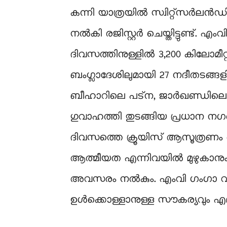
കന്നി യാത്രയിൽ സ്വിറ്റ്‌സർലൻ
നൽകി രജിസ്റ്റർ ചെയ്തിട്ടുണ്ട്.
ദിവസത്തിനുള്ളിൽ 3,200 കിലോമീറ്
ബംഗ്ലാദേശിലുമായി 27 നദീതടങ്ങള
ബീഹാറിലെ പട്‌ന, ജാർഖണ്ഡിലെ 
ഗുവാഹത്തി തുടങ്ങിയ പ്രധാന നഗ
ദിവസത്തെ ക്രൂയിസ് ആസൂത്രണം ചെയ്
ആത്മീയത എന്നിവയിൽ മുഴുകാനും
അവസരം നൽകും. എംവി ഗംഗാ വിലാസ
ഉൾക്കൊള്ളാനുള്ള സൗകര്യവും എല