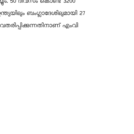
യും. 50 ദിവസം കൊണ്ട് 3200
്ത്യയിലും ബംഗ്ലാദേശിലുമായി 27
വതരിപ്പിക്കുന്നതിനാണ് എംവി