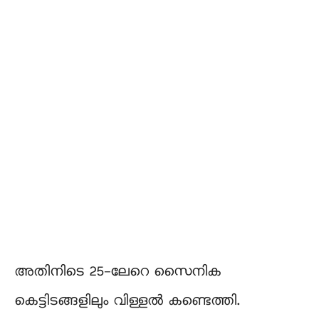
അതിനിടെ 25-ലേറെ സൈനിക
കെട്ടിടങ്ങളിലും വിള്ളല്‍ കണ്ടെത്തി.