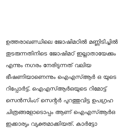
ഉത്തരാഖണ്ഡിലെ ജോഷിമഠില്‍ മണ്ണിടിച്ചില്‍
തുടരുന്നതിനിടെ ജോഷിമഠ് ഇല്ലാതായേക്കും
എന്നും നഗരം നേരിടുന്നത് വലിയ
ഭീഷണിയാണെന്നും ഐഎസ്ആർ ഒ യുടെ
റിപ്പോർട്ട്‌. ഐഎസ്ആർഒയുടെ റിമോട്ട്
സെൻസിംഗ് സെന്റർ പുറത്തുവിട്ട ഉപഗ്രഹ
ചിത്രങ്ങളോടൊപ്പം ആണ് ഐഎസ്ആർഒ
ഇക്കാര്യം വ്യക്തമാക്കിയത്. കാർട്ടോ