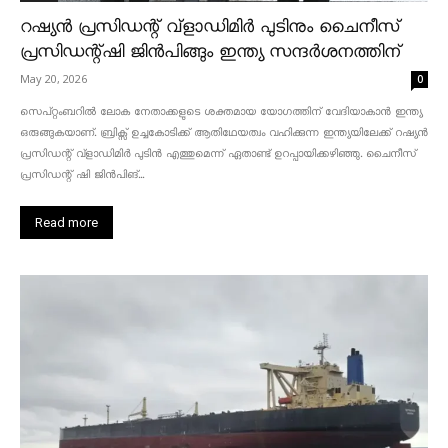
റഷ്യൻ പ്രസിഡന്റ് വ്‌ളാഡിമിർ പുടിനും ചൈനീസ്
പ്രസിഡന്റ്ഷി ജിൻപിങ്ങും ഇന്ത്യ സന്ദർശനത്തിന്
May 20, 2026
0
സെപ്റ്റംബറിൽ ലോക നേതാക്കളുടെ ശക്തമായ യോഗത്തിന് വേദിയാകാൻ ഇന്ത്യ
ഒരുങ്ങുകയാണ്. ബ്രിക്സ് ഉച്ചകോടിക്ക് ആതിഥേയത്വം വഹിക്കുന്ന ഇന്ത്യയിലേക്ക് റഷ്യൻ
പ്രസിഡന്റ് വ്‌ളാഡിമിർ പുടിൻ എത്തുമെന്ന് ഏതാണ്ട് ഉറപ്പായിക്കഴിഞ്ഞു. ചൈനീസ്
പ്രസിഡന്റ് ഷി ജിൻപിങ്...
Read more