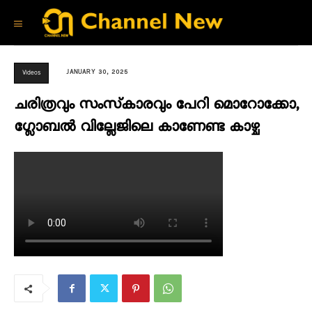
JANUARY 30, 2025
Videos
ചരിത്രവും സംസ്‌കാരവും പേറി മൊറോക്കോ,
ഗ്ലോബൽ വില്ലേജിലെ കാണേണ്ട കാഴ്ച