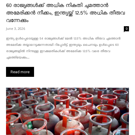
60 രാജ്യങ്ങൾക്ക് അധിക നികുതി ചുമത്താൻ
അമേരിക്കൻ നീക്കം, ഇന്ത്യയ്ക്ക് 12.5% അധിക തീരുവ
വന്നേക്കും
June 3, 2026
0
ഇന്ത്യ ഉൾപ്പെടെയുള്ള 54 രാജ്യങ്ങൾക്ക് മേൽ 12.5% അധിക തീരുവ ചുമത്താൻ
അമേരിക്ക തയ്യാറെടുക്കുന്നതായി റിപ്പോർട്ട്. ഇന്ത്യയും ചൈനയും ഉൾപ്പെടെ 60
രാജ്യങ്ങളിൽ നിന്നുള്ള ഇറക്കുമതികൾക്ക് അമേരിക്ക 12.5% ​​വരെ തീരുവ
ചുമത്തിയേക്കും....
Read more