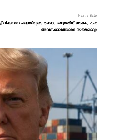
Next article
വികസന പദ്ധതിയുടെ രണ്ടാം ഘട്ടത്തിന് തുടക്കം, 2025
അവസാനത്തോടെ സജ്ജമാവും