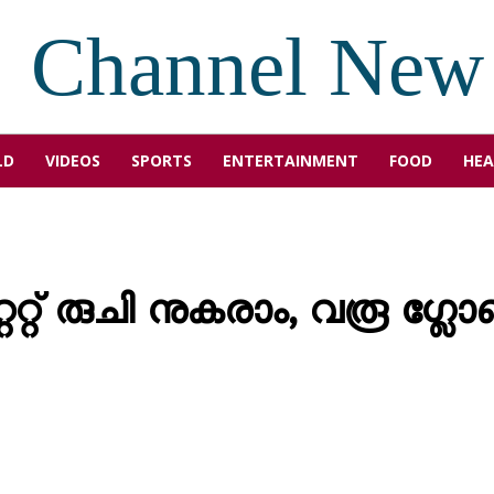
Channel New
LD
VIDEOS
SPORTS
ENTERTAINMENT
FOOD
HEA
റ് രുചി നുകരാം, വരൂ ഗ്ലോ