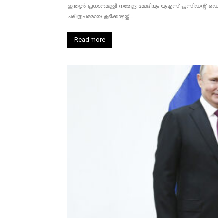
ഇന്ത്യൻ പ്രധാനമന്ത്രി നരേന്ദ്ര മോദിയും യുഎസ് പ്രസിഡന്റ്
ചരിത്രപരമായ കൂടിക്കാഴ്ചയ്ക്ക്...
Read more