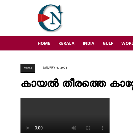
HOME
KERALA
INDIA
GULF
WOR
JANUARY 5, 2025
Videos
കായൽ തീരത്തെ കാറ്റേറ്