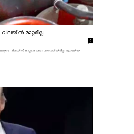
ിലയിൽ മാറ്റമില്ല
0
 വിലയിൽ മാറ്റമൊന്നും വരുത്തിയിട്ടില്ല. പുതുക്കിയ