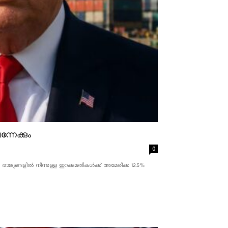
്നേക്കും
0
ാജ്യങ്ങളിൽ നിന്നുള്ള ഇറക്കുമതികൾക്ക് അമേരിക്ക 12.5% ​​