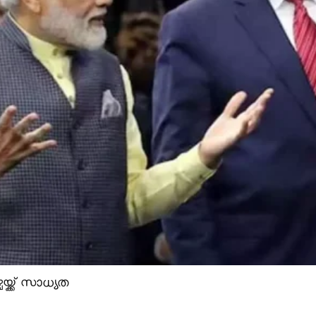
യ്ക്ക് സാധ്യത