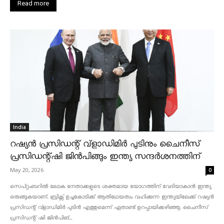
Read more
India
റഷ്യൻ പ്രസിഡന്റ് വ്‌ളാഡിമിർ പുടിനും ചൈനീസ്
പ്രസിഡന്റ്ഷി ജിൻപിങ്ങും ഇന്ത്യ സന്ദർശനത്തിന്
May 20, 2026
0
സെപ്റ്റംബറിൽ ലോക നേതാക്കളുടെ ശക്തമായ യോഗത്തിന് വേദിയാകാൻ ഇന്ത്യ
ഒരുങ്ങുകയാണ്. ബ്രിക്സ് ഉച്ചകോടിക്ക് ആതിഥേയത്വം വഹിക്കുന്ന ഇന്ത്യയിലേക്ക് റഷ്യൻ
പ്രസിഡന്റ് വ്‌ളാഡിമിർ പുടിൻ എത്തുമെന്ന് ഏതാണ്ട് ഉറപ്പായിക്കഴിഞ്ഞു. ചൈനീസ്
പ്രസിഡന്റ് ഷി ജിൻപിങ്...