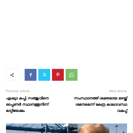
Previous article
Next article
ഏഷ്യാ കപ്പ്; സഞ്ജുവിനെ
സംസ്ഥാനത്ത് ശക്തമായ മഴയ്ക്ക്
ഓപ്പണർ സ്ഥാനത്തുനിന്ന്
ശമനമെന്ന് കേന്ദ്ര കാലാവസ്ഥ
മാറ്റിയേക്കും
വകുപ്പ്