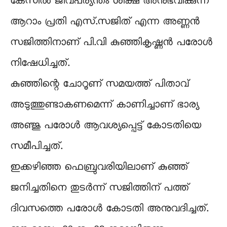
കേസിൽ ജീവപര്യന്തം ശിക്ഷ അനുഭവിക്കുന്ന
ആറാം പ്രതി എസ്.സജിത് എന്ന അണ്ണൻ
സജിത്തിനാണ് പി.വി കുഞ്ഞികൃഷ്ണൻ പരോൾ
നിഷേധിച്ചത്.
കുഞ്ഞിന്റെ ചോറൂണ് സമയത്ത് പിതാവ്
അടുത്തുണ്ടാകണമെന്ന് കാണിച്ചാണ് ഭാര്യ
അ‍ഞ്ജു പരോൾ ആവശ്യപ്പെട്ട് കോടതിയെ
സമീപിച്ചത്.
ഇക്കഴിഞ്ഞ ഫെബ്രുവരിയിലാണ് കുഞ്ഞ്
ജനിച്ചതിനെ തുടർന്ന് സജിത്തിന് പത്ത്
ദിവസത്തെ പരോൾ കോടതി അനുവദിച്ചത്.