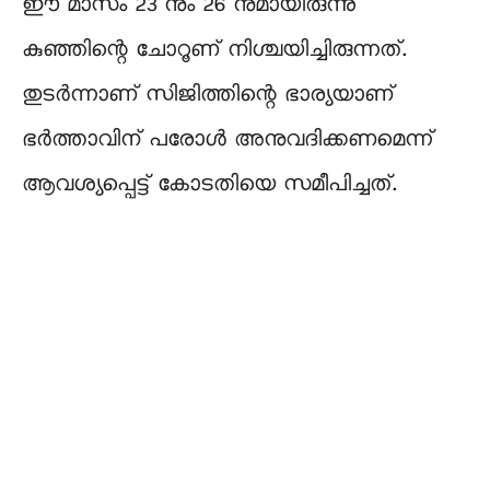
ഈ മാസം 23 നും 26 നുമായിരുന്നു
കുഞ്ഞിന്റെ ചോറൂണ് നിശ്ചയിച്ചിരുന്നത്.
തുടർന്നാണ് സിജിത്തിന്റെ ഭാര്യയാണ്
ഭർത്താവിന് പരോൾ അനുവദിക്കണമെന്ന്
ആവശ്യപ്പെട്ട് കോടതിയെ സമീപിച്ചത്.