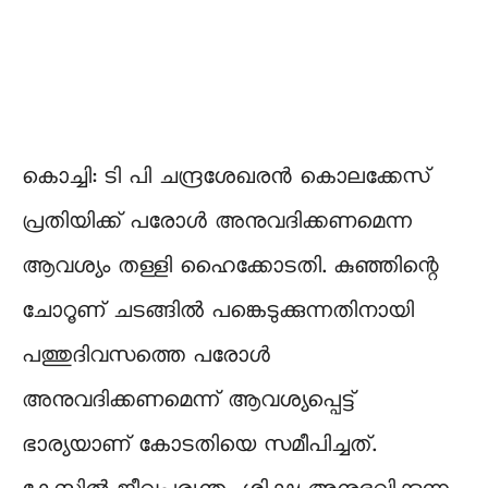
കൊച്ചി: ടി പി ചന്ദ്രശേഖരൻ കൊലക്കേസ്
പ്രതിയിക്ക് പരോൾ അനുവദിക്കണമെന്ന
ആവശ്യം തള്ളി ഹൈക്കോടതി. കുഞ്ഞിന്റെ
ചോറൂണ് ചടങ്ങിൽ പങ്കെടുക്കുന്നതിനായി
പത്തുദിവസത്തെ പരോൾ
അനുവദിക്കണമെന്ന് ആവശ്യപ്പെട്ട്
ഭാര്യയാണ് കോടതിയെ സമീപിച്ചത്.