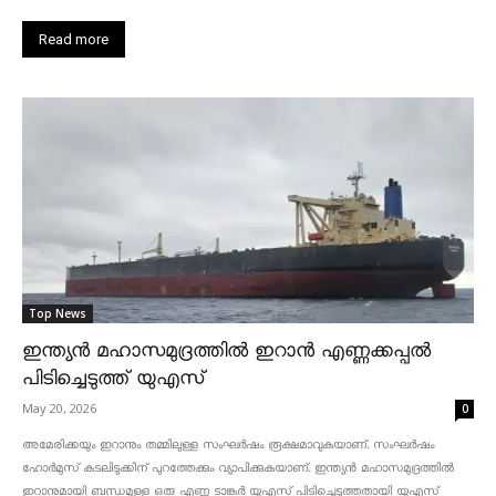
Read more
Top News
ഇന്ത്യൻ മഹാസമുദ്രത്തിൽ ഇറാൻ എണ്ണക്കപ്പൽ
പിടിച്ചെടുത്ത് യുഎസ്
May 20, 2026
0
അമേരിക്കയും ഇറാനും തമ്മിലുള്ള സംഘർഷം രൂക്ഷമാവുകയാണ്. സംഘർഷം
ഹോർമുസ് കടലിടുക്കിന് പുറത്തേക്കും വ്യാപിക്കുകയാണ്. ഇന്ത്യൻ മഹാസമുദ്രത്തിൽ
ഇറാനുമായി ബന്ധമുള്ള ഒരു എണ്ണ ടാങ്കർ യുഎസ് പിടിച്ചെടുത്തതായി യുഎസ്