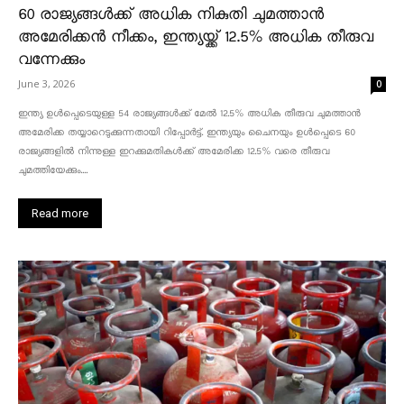
60 രാജ്യങ്ങൾക്ക് അധിക നികുതി ചുമത്താൻ
അമേരിക്കൻ നീക്കം, ഇന്ത്യയ്ക്ക് 12.5% അധിക തീരുവ
വന്നേക്കും
June 3, 2026
0
ഇന്ത്യ ഉൾപ്പെടെയുള്ള 54 രാജ്യങ്ങൾക്ക് മേൽ 12.5% അധിക തീരുവ ചുമത്താൻ
അമേരിക്ക തയ്യാറെടുക്കുന്നതായി റിപ്പോർട്ട്. ഇന്ത്യയും ചൈനയും ഉൾപ്പെടെ 60
രാജ്യങ്ങളിൽ നിന്നുള്ള ഇറക്കുമതികൾക്ക് അമേരിക്ക 12.5% ​​വരെ തീരുവ
ചുമത്തിയേക്കും....
Read more