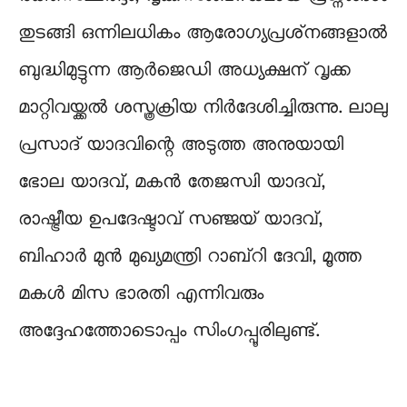
തുടങ്ങി ഒന്നിലധികം ആരോഗ്യപ്രശ്‌നങ്ങളാല്‍
ബുദ്ധിമുട്ടുന്ന ആര്‍ജെഡി അധ്യക്ഷന് വൃക്ക
മാറ്റിവയ്ക്കല്‍ ശസ്ത്രക്രിയ നിര്‍ദേശിച്ചിരുന്നു. ലാലു
പ്രസാദ് യാദവിന്റെ അടുത്ത അനുയായി
ഭോല യാദവ്, മകന്‍ തേജസ്വി യാദവ്,
രാഷ്ട്രീയ ഉപദേഷ്ടാവ് സഞ്ജയ് യാദവ്,
ബിഹാര്‍ മുന്‍ മുഖ്യമന്ത്രി റാബ്റി ദേവി, മൂത്ത
മകള്‍ മിസ ഭാരതി എന്നിവരും
അദ്ദേഹത്തോടൊപ്പം സിംഗപ്പൂരിലുണ്ട്.