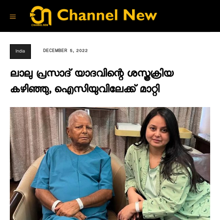
DECEMBER 5, 2022
India
ലാലു പ്രസാദ് യാദവിന്റെ ശസ്ത്രക്രിയ
കഴിഞ്ഞു, ഐസിയുവിലേക്ക് മാറ്റി