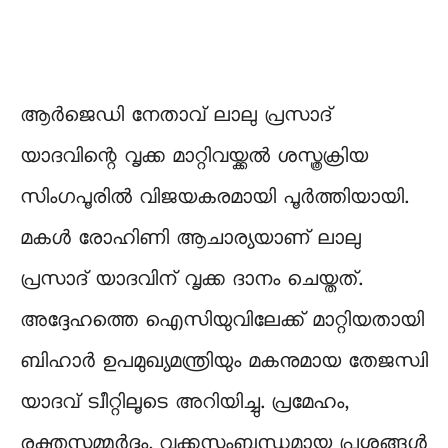
ആര്‍ജെഡി നേതാവ് ലാലു പ്രസാദ്
യാദവിന്റെ വൃക്ക മാറ്റിവയ്ക്കല്‍ ശസ്ത്രക്രിയ
സിംഗപൂരിൽ വിജയകരമായി പൂർത്തിയായി.
മകള്‍ രോഹിണി ആചാര്യയാണ് ലാലു
പ്രസാദ് യാദവിന് വൃക്ക ദാനം ചെയ്തത്.
അദ്ദേഹത്തെ ഐസിയുവിലേക്ക് മാറ്റിയതായി
ബിഹാര്‍ ഉപമുഖ്യമന്ത്രിയും മകനുമായ തേജസ്വി
യാദവ് ട്വീറ്റിലൂടെ അറിയിച്ചു. പ്രമേഹം,
രക്തസമ്മര്‍ദ്ദം, വൃക്കസംബന്ധമായ പ്രശ്നങ്ങള്‍