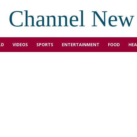
Channel New
LD
VIDEOS
SPORTS
ENTERTAINMENT
FOOD
HEA