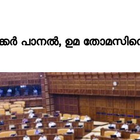
ക്കര്‍ പാനല്‍, ഉമ തോമസി