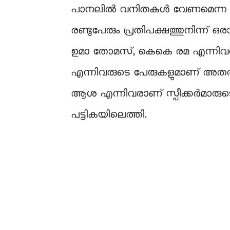
പാനലില്‍ വനിതകള്‍ വേണമെന്ന നിര്
രണ്ടുപേരും പ്രതിപക്ഷത്തുനിന്ന് ഒ
ഉമാ തോമസ്, കെകെ രമ എന്നിവരു
എന്നിവരുടെ പേരുകളുമാണ് അതത് ക
ആശ എന്നിവരാണ് സ്പീക്കർമാരുടെ പട
പട്ടികയിലെത്തി.