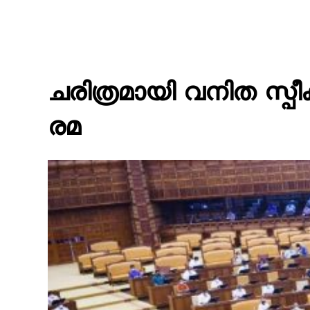
ചരിത്രമായി വനിത സ്പീ
രമ