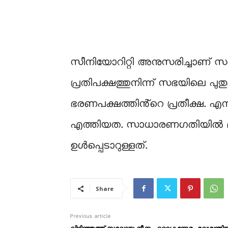
സീനിയോറിറ്റി അനുസരിച്ചാണ് സഭ 
പ്രതിപക്ഷത്തുനിന്ന് സഭയിലെ പ
ഭരണപക്ഷത്തിൻ്റെ പ്രതീക്ഷ. എന
എത്തിയത. സാധാരണഗതിയില്‍ മൂന്
ഉള്‍പ്പെടാറുള്ളത്.
Share
Previous article