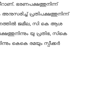
സീറാണ്. ഭരണപക്ഷത്തുനിന്ന്
 അനുസരിച്ച് പ്രതിപക്ഷത്തുനിന്ന്
കനത്തില്‍ ജമീല, സി കെ ആശ
ഷത്തുനിന്നും യു പ്രതിഭ, സികെ
ിന്നും കെകെ രമയും സ്പീക്കർ