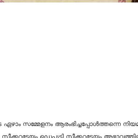
ാം സമ്മേളനം ആരംഭിച്ചപ്പോള്‍ത്തന്നെ നിയമസഭ 
്പീക്കറുടേയും ഡെപ്യൂട്ടി സ്പീക്കറുടേയും അഭാവത്തില