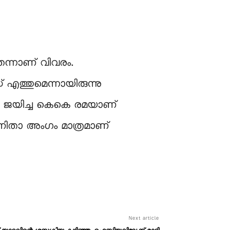
െന്നാണ് വിവരം.
എത്തുമെന്നായിരുന്നു
ല്‍ ജയിച്ച കെകെ രമയാണ്
വനിതാ അംഗം മാത്രമാണ്
Next article