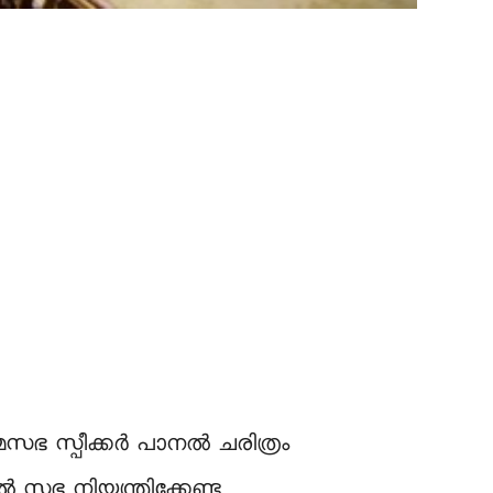
സ്പീക്കര്‍ പാനല്‍ ചരിത്രം
്‍ സഭ നിയന്ത്രിക്കേണ്ട