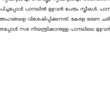
ിച്ചപ്പോൾ പാനലില്‍ മുഴുവന്‍ പേരും സ്ത്രീകൾ. പാ
്ന അംഗങ്ങളെ വിശേഷിപ്പിക്കുന്നത്. കേരള ഭരണ ച
ഇല്ലാത്തപ്പോള്‍ സഭ നിയന്ത്രിക്കാനുള്ള പാനലിലെ മു