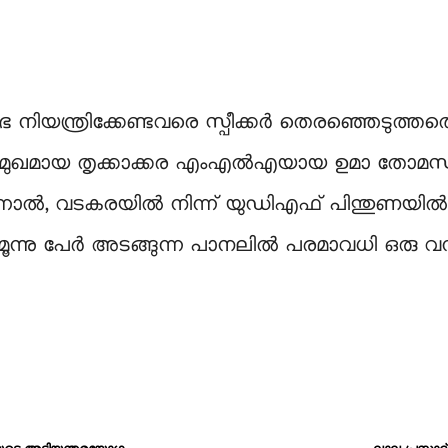
നിയന്ത്രിക്കേണ്ടവരെ സ്പീക്കര്‍ തെരഞ്ഞെടുത്തത
ുതുമുഖമായ തൃക്കാക്കര എംഎല്‍എയായ ഉമാ തോമസ് 
്നാല്‍, വടകരയില്‍ നിന്ന് യുഡിഎഫ് പിന്തുണയി
നു പേര്‍ അടങ്ങുന്ന പാനലില്‍ പരമാവധി ഒരു 