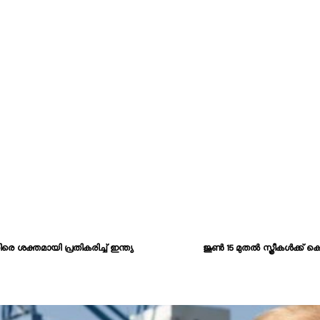
ിരെ ശക്തമായി പ്രതികരിച്ച് ഇന്ത്യ
ജൂൺ 15 മുതൽ സ്ത്രീകൾക്ക