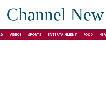
Channel New
LD
VIDEOS
SPORTS
ENTERTAINMENT
FOOD
HEA