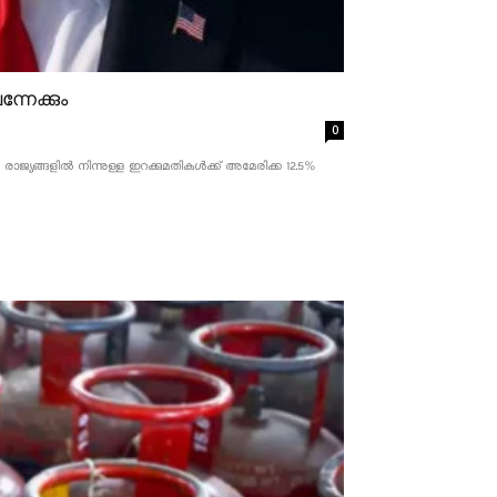
്നേക്കും
0
ാജ്യങ്ങളിൽ നിന്നുള്ള ഇറക്കുമതികൾക്ക് അമേരിക്ക 12.5% ​​