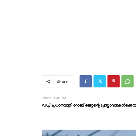
Share
Previous article
ഡച്ച് പ്രധാനമന്ത്രി റോബ് ജെറ്റന്റെ പ്രസ്താവനകൾക്കെത