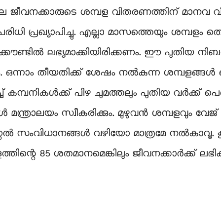
െ ജീവനക്കാരുടെ ശമ്പള വിതരണത്തിന് മാനവ 
ധി പ്രഖ്യാപിച്ചു. എല്ലാ മാസത്തെയും ശമ്പളം തൊട
്കൗണ്ടിൽ ലഭ്യമാക്കിയിരിക്കണം. ഈ പുതിയ നിബ
. ഒന്നാം തീയതിക്ക് ശേഷം നൽകുന്ന ശമ്പളങ്ങ
മ്പനികൾക്ക് പിഴ ചുമത്തലും പുതിയ വർക്ക് പെർമി
ത്രാലയം സ്വീകരിക്കും. മുഴുവൻ ശമ്പളവും വേജ് പ
ിജിറ്റൽ സംവിധാനങ്ങൾ വഴിയോ മാത്രമേ നൽകാവൂ. 
ിന്റെ 85 ശതമാനമെങ്കിലും ജീവനക്കാർക്ക് ലഭിക്ക