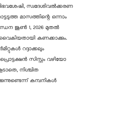
വിഭവശേഷി, സ്വദേശിവൽക്കരണ
്ടടുത്ത മാസത്തിന്റെ ഒന്നാം
ന്ധന ജൂൺ 1, 2026 മുതൽ
ൾ വൈകിയതായി കണക്കാക്കും.
റ്റുകൾ റദ്ദാക്കലും
്രൊട്ടക്ഷൻ സിസ്റ്റം വഴിയോ
കൂടാതെ, നിശ്ചിത
ുന്നുണ്ടെന്ന് കമ്പനികൾ