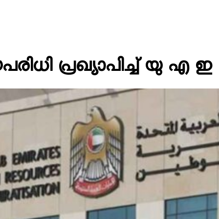
ധി പ്രഖ്യാപിച്ച് യു എ ഇ