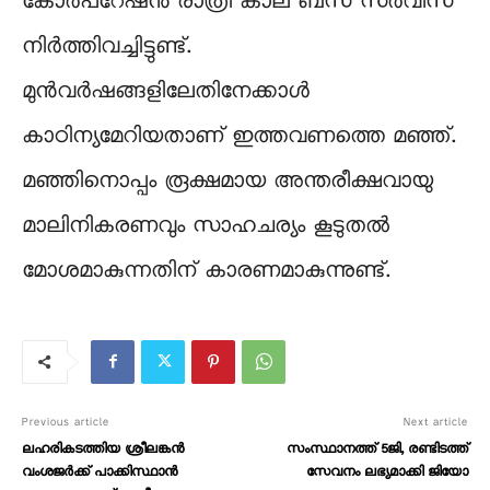
കോർപറേഷൻ രാത്രി കാല ബസ് സർവീസ്
നിർത്തിവച്ചിട്ടുണ്ട്.
മുൻവർഷങ്ങളിലേതിനേക്കാൾ
കാഠിന്യമേറിയതാണ് ഇത്തവണത്തെ മഞ്ഞ്.
മഞ്ഞിനൊപ്പം രൂക്ഷമായ അന്തരീക്ഷവായു
മാലിനികരണവും സാഹചര്യം കൂടുതൽ
മോശമാകുന്നതിന് കാരണമാകുന്നുണ്ട്.
Previous article
Next article
ലഹരികടത്തിയ ശ്രീലങ്കൻ
സംസ്ഥാനത്ത് 5ജി, രണ്ടിടത്ത്
വംശജർക്ക് പാക്കിസ്ഥാൻ
സേവനം ലഭ്യമാക്കി ജിയോ