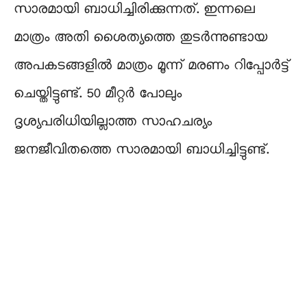
സാരമായി ബാധിച്ചിരിക്കുന്നത്. ഇന്നലെ
മാത്രം അതി ശൈത്യത്തെ തുടർന്നുണ്ടായ
അപകടങ്ങളിൽ മാത്രം മൂന്ന് മരണം റിപ്പോർട്ട്‌
ചെയ്തിട്ടുണ്ട്. 50 മീറ്റർ പോലും
ദൃശ്യപരിധിയില്ലാത്ത സാഹചര്യം
ജനജീവിതത്തെ സാരമായി ബാധിച്ചിട്ടുണ്ട്.