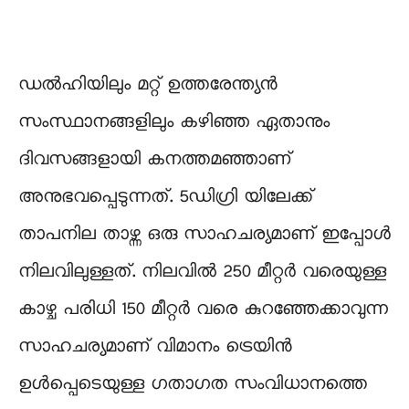
ഡൽഹിയിലും മറ്റ് ഉത്തരേന്ത്യൻ
സംസ്ഥാനങ്ങളിലും കഴിഞ്ഞ ഏതാനും
ദിവസങ്ങളായി കനത്തമഞ്ഞാണ്
അനുഭവപ്പെടുന്നത്. 5ഡിഗ്രി യിലേക്ക്
താപനില താഴ്ന്ന ഒരു സാഹചര്യമാണ് ഇപ്പോൾ
നിലവിലുള്ളത്. നിലവിൽ 250 മീറ്റർ വരെയുള്ള
കാഴ്ച പരിധി 150 മീറ്റർ വരെ കുറഞ്ഞേക്കാവുന്ന
സാഹചര്യമാണ് വിമാനം ട്രെയിൻ
ഉൾപ്പെടെയുള്ള ഗതാഗത സംവിധാനത്തെ