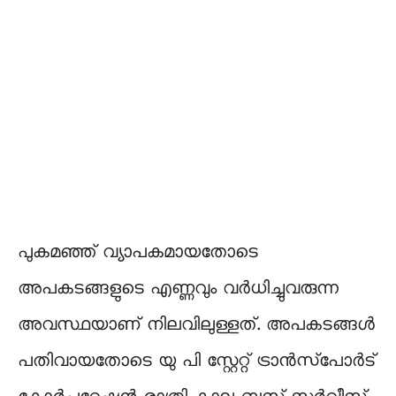
പുകമഞ്ഞ് വ്യാപകമായതോടെ
അപകടങ്ങളുടെ എണ്ണവും വർധിച്ചുവരുന്ന
അവസ്ഥയാണ് നിലവിലുള്ളത്. അപകടങ്ങൾ
പതിവായതോടെ യു പി സ്റ്റേറ്റ് ട്രാൻസ്‌പോർട്