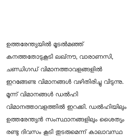
ഉത്തരേന്ത്യയിൽ മൂടൽമഞ്ഞ്
കനത്തതോടുകൂടി ലഖ്‌നൗ, വാരാണസി,
ചണ്ഡിഗഡ് വിമാനത്താവളങ്ങളിൽ
ഇറങ്ങേണ്ട വിമാനങ്ങൾ വഴിതിരിച്ചു വിടുന്നു.
മൂന്ന് വിമാനങ്ങൾ ഡൽഹി
വിമാനത്താവളത്തിൽ ഇറക്കി. ഡൽഹിയിലും
ഉത്തരേന്ത്യൻ സംസ്ഥാനങ്ങളിലും ശൈത്യം
രണ്ടു ദിവസം കൂടി തുടരുമെന്ന് കാലാവസ്ഥ