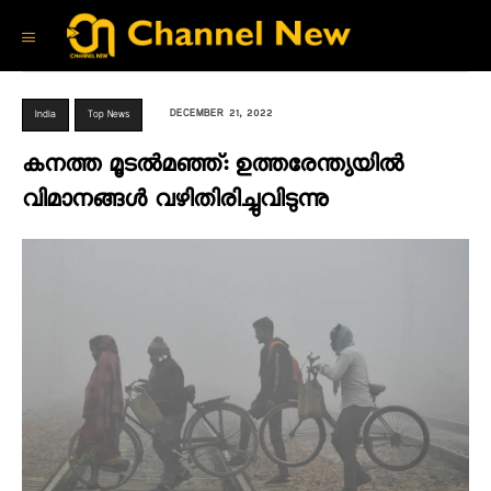
DECEMBER 21, 2022
India
Top News
കനത്ത മൂടൽമഞ്ഞ്: ഉത്തരേന്ത്യയിൽ
വിമാനങ്ങൾ വഴിതിരിച്ചുവിടുന്നു