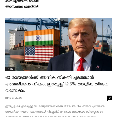
ബന്ധമുണ്ടെന്ന് ദേശീയ
അന്വേഷണ ഏജൻസി
India
60 രാജ്യങ്ങൾക്ക് അധിക നികുതി ചുമത്താൻ
അമേരിക്കൻ നീക്കം, ഇന്ത്യയ്ക്ക് 12.5% അധിക തീരുവ
വന്നേക്കും
June 3, 2026
0
ഇന്ത്യ ഉൾപ്പെടെയുള്ള 54 രാജ്യങ്ങൾക്ക് മേൽ 12.5% അധിക തീരുവ ചുമത്താൻ
അമേരിക്ക തയ്യാറെടുക്കുന്നതായി റിപ്പോർട്ട്. ഇന്ത്യയും ചൈനയും ഉൾപ്പെടെ 60