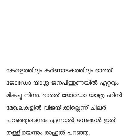
കേരളത്തിലും കർണാടകത്തിലും ഭാരത്
ജോഡോ യാത്ര ജനപിന്തുണയിൽ ഏറ്റവും
മികച്ചു നിന്നു. ഭാരത് ജോഡോ യാത്ര ഹിന്ദി
മേഖലകളിൽ വിജയിക്കില്ലെന്ന് ചിലർ
പറഞ്ഞുവെന്നും എന്നാൽ ജനങ്ങൾ ഇത്
തള്ളിയെന്നും രാഹുൽ പറഞ്ഞു.