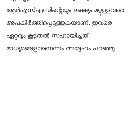
ആർഎസ്എസിന്റെയും ലക്ഷ്യം മറ്റുള്ളവരെ
അപകീർത്തിപ്പെടുത്തുകയാണ്. ഇവരെ
ഏറ്റവും കൂടുതൽ സഹായിച്ചത്
മാധ്യമങ്ങളാണെന്നും അദ്ദേഹം പറഞ്ഞു