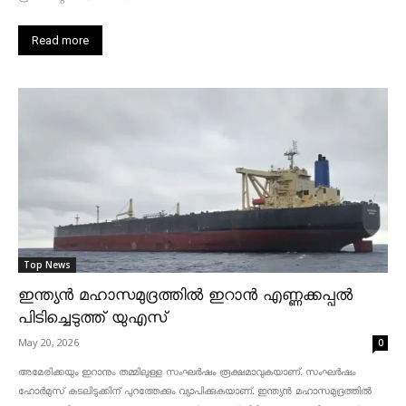
Read more
Top News
ഇന്ത്യൻ മഹാസമുദ്രത്തിൽ ഇറാൻ എണ്ണക്കപ്പൽ
പിടിച്ചെടുത്ത് യുഎസ്
May 20, 2026
0
അമേരിക്കയും ഇറാനും തമ്മിലുള്ള സംഘർഷം രൂക്ഷമാവുകയാണ്. സംഘർഷം
ഹോർമുസ് കടലിടുക്കിന് പുറത്തേക്കും വ്യാപിക്കുകയാണ്. ഇന്ത്യൻ മഹാസമുദ്രത്തിൽ