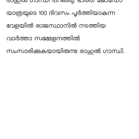
രാഹുൽ ഗാന്ധി പറഞ്ഞു. ഭാരത് ജോഡോ
യാത്രയുടെ 100 ദിവസം പൂർത്തിയാകുന്ന
വേളയിൽ രാജസ്ഥാനിൽ നടത്തിയ
വാർത്താ സമ്മേളനത്തിൽ
സംസാരിക്കുകയായിരുന്നു രാഹുൽ ഗാന്ധി.