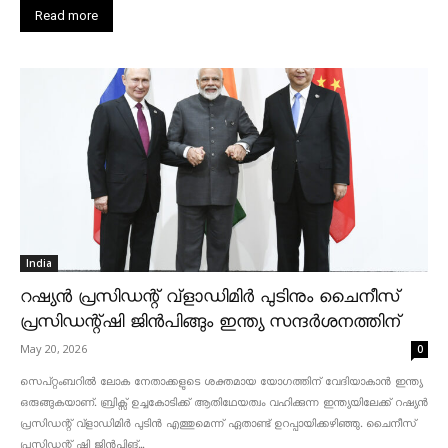
Read more
India
റഷ്യൻ പ്രസിഡന്റ് വ്‌ളാഡിമിർ പുടിനും ചൈനീസ്
പ്രസിഡന്റ്ഷി ജിൻപിങ്ങും ഇന്ത്യ സന്ദർശനത്തിന്
May 20, 2026
0
സെപ്റ്റംബറിൽ ലോക നേതാക്കളുടെ ശക്തമായ യോഗത്തിന് വേദിയാകാൻ ഇന്ത്യ
ഒരുങ്ങുകയാണ്. ബ്രിക്സ് ഉച്ചകോടിക്ക് ആതിഥേയത്വം വഹിക്കുന്ന ഇന്ത്യയിലേക്ക് റഷ്യൻ
പ്രസിഡന്റ് വ്‌ളാഡിമിർ പുടിൻ എത്തുമെന്ന് ഏതാണ്ട് ഉറപ്പായിക്കഴിഞ്ഞു. ചൈനീസ്
പ്രസിഡന്റ് ഷി ജിൻപിങ്...