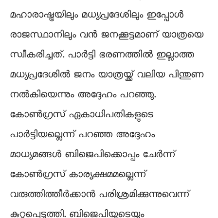
മഹാരാഷ്ട്രയിലും മധ്യപ്രദേശിലും ഇപ്പോൾ
രാജസ്ഥാനിലും വൻ ജനക്കൂട്ടമാണ് യാത്രയെ
സ്വീകരിച്ചത്. പാർട്ടി ഭരണത്തിൽ ഇല്ലാത്ത
മധ്യപ്രദേശിൽ ജനം യാത്രയ്ക്ക് വലിയ പിന്തുണ
നൽകിയെന്നും അദ്ദേഹം പറഞ്ഞു.
കോൺഗ്രസ് ഏകാധിപതികളുടെ
പാർട്ടിയല്ലെന്ന് പറഞ്ഞ അദ്ദേഹം
മാധ്യമങ്ങൾ ബിജെപിക്കൊപ്പം ചേർന്ന്
കോൺഗ്രസ് കാര്യക്ഷമമല്ലെന്ന്
വരുത്തിത്തീർക്കാൻ പരിശ്രമിക്കുന്നുവെന്ന്
കുറ്റപ്പെടുത്തി. ബിജെപിയുടെയും