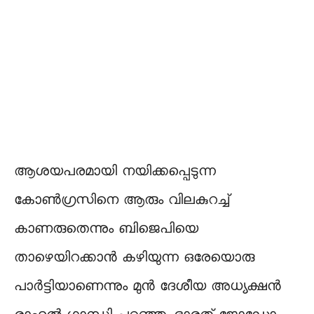
ആശയപരമായി നയിക്കപ്പെടുന്ന
കോൺഗ്രസിനെ ആരും വിലകുറച്ച്
കാണരുതെന്നും ബിജെപിയെ
താഴെയിറക്കാൻ കഴിയുന്ന ഒരേയൊരു
പാർട്ടിയാണെന്നും മുൻ ദേശീയ അധ്യക്ഷൻ