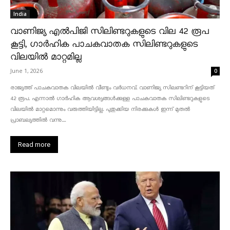
India
വാണിജ്യ എൽപിജി സിലിണ്ടറുകളുടെ വില 42 രൂപ
കൂട്ടി, ഗാർഹിക പാചകവാതക സിലിണ്ടറുകളുടെ
വിലയിൽ മാറ്റമില്ല
June 1, 2026
0
രാജ്യത്ത് പാചകവാതക വിലയിൽ വീണ്ടും വർധനവ്. വാണിജ്യ സിലണ്ടറിന് കൂട്ടിയത്
42 രൂപ. എന്നാൽ ഗാർഹിക ആവശ്യങ്ങൾക്കുള്ള പാചകവാതക സിലിണ്ടറുകളുടെ
വിലയിൽ മാറ്റമൊന്നും വരുത്തിയിട്ടില്ല. പുതുക്കിയ നിരക്കുകൾ ഇന്ന് മുതൽ
പ്രാബല്യത്തിൽ വന്നു....
Read more