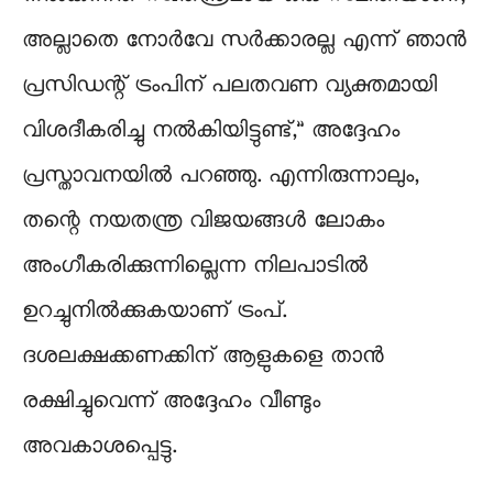
അല്ലാതെ നോർവേ സർക്കാരല്ല എന്ന് ഞാൻ
പ്രസിഡന്റ് ട്രംപിന് പലതവണ വ്യക്തമായി
വിശദീകരിച്ചു നൽകിയിട്ടുണ്ട്,” അദ്ദേഹം
പ്രസ്താവനയിൽ പറഞ്ഞു. എന്നിരുന്നാലും,
തന്റെ നയതന്ത്ര വിജയങ്ങൾ ലോകം
അംഗീകരിക്കുന്നില്ലെന്ന നിലപാടിൽ
ഉറച്ചുനിൽക്കുകയാണ് ട്രംപ്.
ദശലക്ഷക്കണക്കിന് ആളുകളെ താൻ
രക്ഷിച്ചുവെന്ന് അദ്ദേഹം വീണ്ടും
അവകാശപ്പെട്ടു.