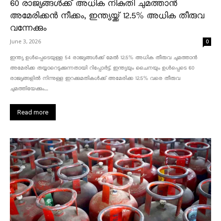
60 രാജ്യങ്ങൾക്ക് അധിക നികുതി ചുമത്താൻ
അമേരിക്കൻ നീക്കം, ഇന്ത്യയ്ക്ക് 12.5% അധിക തീരുവ
വന്നേക്കും
June 3, 2026
0
ഇന്ത്യ ഉൾപ്പെടെയുള്ള 54 രാജ്യങ്ങൾക്ക് മേൽ 12.5% അധിക തീരുവ ചുമത്താൻ
അമേരിക്ക തയ്യാറെടുക്കുന്നതായി റിപ്പോർട്ട്. ഇന്ത്യയും ചൈനയും ഉൾപ്പെടെ 60
രാജ്യങ്ങളിൽ നിന്നുള്ള ഇറക്കുമതികൾക്ക് അമേരിക്ക 12.5% ​​വരെ തീരുവ
ചുമത്തിയേക്കും....
Read more