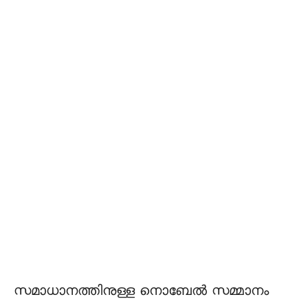
സമാധാനത്തിനുള്ള നൊബേൽ സമ്മാനം