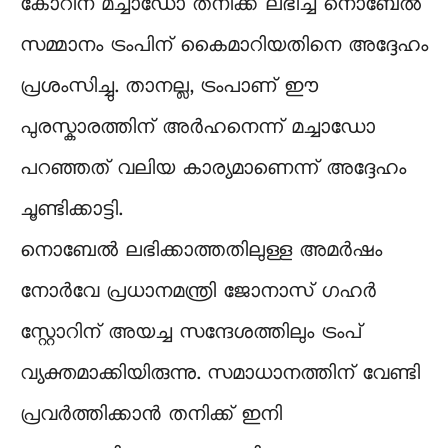
കോറിന മച്ചാഡോ തനിക്ക് ലഭിച്ച നൊബേൽ
സമ്മാനം ട്രംപിന് കൈമാറിയതിനെ അദ്ദേഹം
പ്രശംസിച്ചു. താനല്ല, ട്രംപാണ് ഈ
പുരസ്കാരത്തിന് അർഹനെന്ന് മച്ചാഡോ
പറഞ്ഞത് വലിയ കാര്യമാണെന്ന് അദ്ദേഹം
ചൂണ്ടിക്കാട്ടി.
നൊബേൽ ലഭിക്കാത്തതിലുള്ള അമർഷം
നോർവേ പ്രധാനമന്ത്രി ജോനാസ് ഗഹർ
സ്റ്റോറിന് അയച്ച സന്ദേശത്തിലും ട്രംപ്
വ്യക്തമാക്കിയിരുന്നു. സമാധാനത്തിന് വേണ്ടി
പ്രവർത്തിക്കാൻ തനിക്ക് ഇനി