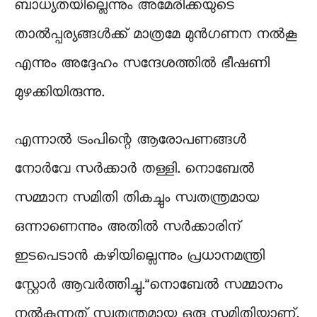
ബാധ്യതയില്ലെന്നും അമേരിക്കയുടെ
താൽപ്പര്യങ്ങൾക്ക് മാത്രമേ മുൻഗണന നൽകൂ
എന്നും അദ്ദേഹം സന്ദേശത്തിൽ ഭീഷണി
മുഴക്കിയിരുന്നു.
എന്നാൽ ട്രംപിന്റെ ആരോപണങ്ങൾ
നോർവേ സർക്കാർ തള്ളി. നൊബേൽ
സമ്മാന സമിതി തികച്ചും സ്വതന്ത്രമായ
ഒന്നാണെന്നും അതിൽ സർക്കാരിന്
ഇടപെടാൻ കഴിയില്ലെന്നും പ്രധാനമന്ത്രി
സ്റ്റോർ ആവർത്തിച്ചു.”നൊബേൽ സമ്മാനം
നൽകുന്നത് സ്വതന്ത്രമായ ഒരു സമിതിയാണ്,