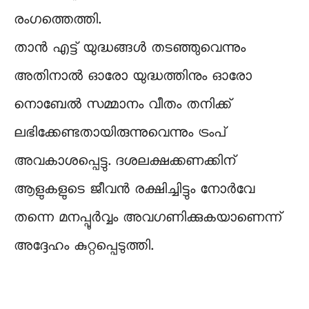
രംഗത്തെത്തി.
താൻ എട്ട് യുദ്ധങ്ങൾ തടഞ്ഞുവെന്നും
അതിനാൽ ഓരോ യുദ്ധത്തിനും ഓരോ
നൊബേൽ സമ്മാനം വീതം തനിക്ക്
ലഭിക്കേണ്ടതായിരുന്നുവെന്നും ട്രംപ്
അവകാശപ്പെട്ടു. ദശലക്ഷക്കണക്കിന്
ആളുകളുടെ ജീവൻ രക്ഷിച്ചിട്ടും നോർവേ
തന്നെ മനപ്പൂർവ്വം അവഗണിക്കുകയാണെന്ന്
അദ്ദേഹം കുറ്റപ്പെടുത്തി.