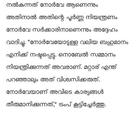
നൽകുന്നത് നോർവേ ആണെന്നും
അതിനാൽ അതിന്റെ പൂർണ്ണ നിയന്ത്രണം
നോർവേ സർക്കാരിനാണെന്നും അദ്ദേഹം
വാദിച്ചു. “നോർവേയോടുള്ള വലിയ ബഹുമാനം
എനിക്ക് നഷ്ടപ്പെട്ടു. നൊബേൽ സമ്മാനം
നിയന്ത്രിക്കുന്നത് അവരാണ്. മറ്റാര് എന്ത്
പറഞ്ഞാലും അത് വിശ്വസിക്കരുത്.
നോർവേയാണ് അവിടെ കാര്യങ്ങൾ
തീരുമാനിക്കുന്നത്,” ട്രംപ് കൂട്ടിച്ചേർത്തു.