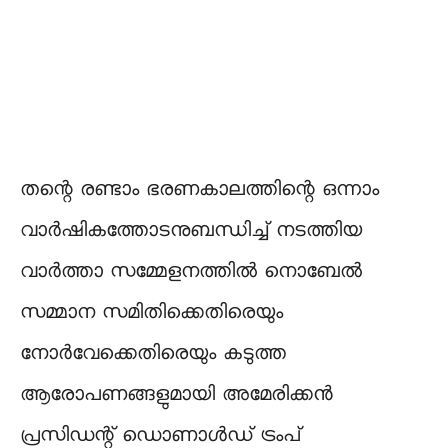
തന്റെ രണ്ടാം ഭരണകാലത്തിന്റെ ഒന്നാം
വാർഷികത്തോടനുബന്ധിച്ച് നടത്തിയ
വാർത്താ സമ്മേളനത്തിൽ നൊബേൽ
സമ്മാന സമിതിക്കെതിരെയും
നോർവേക്കെതിരെയും കടുത്ത
ആരോപണങ്ങളുമായി അമേരിക്കൻ
പ്രസിഡന്റ് ഡൊണാൾഡ് ട്രംപ്