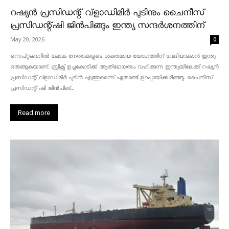
റഷ്യൻ പ്രസിഡന്റ് വ്‌ളാഡിമിർ പുടിനും ചൈനീസ്
പ്രസിഡന്റ്ഷി ജിൻപിങ്ങും ഇന്ത്യ സന്ദർശനത്തിന്
May 20, 2026
0
സെപ്റ്റംബറിൽ ലോക നേതാക്കളുടെ ശക്തമായ യോഗത്തിന് വേദിയാകാൻ ഇന്ത്യ
ഒരുങ്ങുകയാണ്. ബ്രിക്സ് ഉച്ചകോടിക്ക് ആതിഥേയത്വം വഹിക്കുന്ന ഇന്ത്യയിലേക്ക് റഷ്യൻ
പ്രസിഡന്റ് വ്‌ളാഡിമിർ പുടിൻ എത്തുമെന്ന് ഏതാണ്ട് ഉറപ്പായിക്കഴിഞ്ഞു. ചൈനീസ്
പ്രസിഡന്റ് ഷി ജിൻപിങ്...
Read more