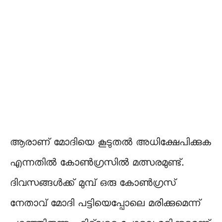
ആരാണ് മോദിയെ കൂടുതൽ അധിക്ഷേപിക്കുക
എന്നതിൽ കോൺഗ്രസിൽ മത്സരമുണ്ട്.
ദിവസങ്ങൾക്ക് മുമ്പ് ഒരു കോൺഗ്രസ്
നേതാവ് മോദി പട്ടിയെപ്പോലെ മരിക്കുമെന്ന്