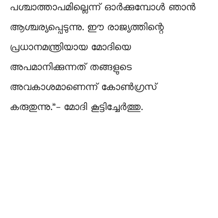
പശ്ചാത്താപമില്ലെന്ന് ഓർക്കുമ്പോൾ ഞാൻ
ആശ്ചര്യപ്പെടുന്നു. ഈ രാജ്യത്തിന്റെ
പ്രധാനമന്ത്രിയായ മോദിയെ
അപമാനിക്കുന്നത് തങ്ങളുടെ
അവകാശമാണെന്ന് കോൺഗ്രസ്
കരുതുന്നു.”- മോദി കൂട്ടിച്ചേർത്തു.