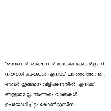
“രാവണൻ, രാക്ഷസൻ പോലെ കോൺഗ്രസ്
നിരവധി പേരുകൾ എനിക്ക് ചാർത്തിത്തന്നു…
അവർ ഇങ്ങനെ വിളിക്കുന്നതിൽ എനിക്ക്
അത്ഭുതമില്ല, അത്തരം വാക്കുകൾ
ഉപയോഗിച്ചിട്ടും കോൺഗ്രസിന്