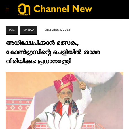
DECEMBER 1, 2022
India
Top News
അധിക്ഷേപിക്കാൻ മത്സരം,
കോൺഗ്രസിന്റെ ചെളിയിൽ താമര
വിരിയിക്കും: പ്രധാനമന്ത്രി