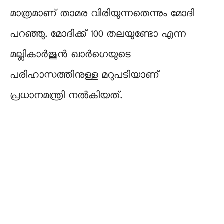
മാത്രമാണ് താമര വിരിയുന്നതെന്നും മോദി
പറഞ്ഞു. മോദിക്ക് 100 തലയുണ്ടോ എന്ന
മല്ലികാർജുൻ ഖാർഗെയുടെ
പരിഹാസത്തിനുള്ള മറുപടിയാണ്
പ്രധാനമന്ത്രി നൽകിയത്.