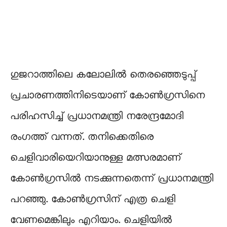
ഗുജറാത്തിലെ കലോലിൽ തെരഞ്ഞെടുപ്പ്
പ്രചാരണത്തിനിടെയാണ് കോൺഗ്രസിനെ
പരിഹസിച്ച് പ്രധാനമന്ത്രി നരേന്ദ്രമോദി
രംഗത്ത് വന്നത്. തനിക്കെതിരെ
ചെളിവാരിയെറിയാനുള്ള മത്സരമാണ്
കോൺഗ്രസിൽ നടക്കുന്നതെന്ന് പ്രധാനമന്ത്രി
പറഞ്ഞു. കോൺഗ്രസിന് എത്ര ചെളി
വേണമെങ്കിലും എറിയാം. ചെളിയിൽ