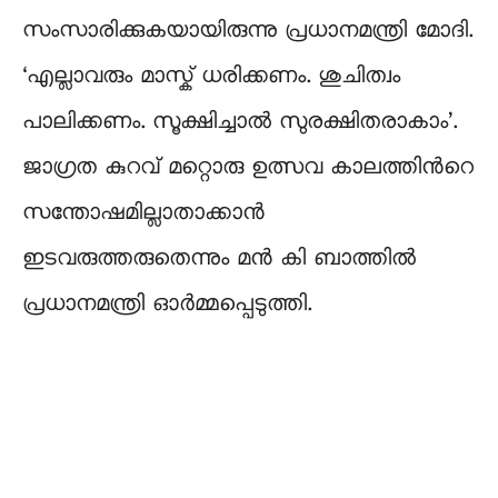
സംസാരിക്കുകയായിരുന്നു പ്രധാനമന്ത്രി മോദി.
‘എല്ലാവരും മാസ്ക് ധരിക്കണം. ശുചിത്വം
പാലിക്കണം. സൂക്ഷിച്ചാൽ സുരക്ഷിതരാകാം’.
ജാഗ്രത കുറവ് മറ്റൊരു ഉത്സവ കാലത്തിൻറെ
സന്തോഷമില്ലാതാക്കാൻ
ഇടവരുത്തരുതെന്നും മൻ കി ബാത്തിൽ
പ്രധാനമന്ത്രി ഓർമ്മപ്പെടുത്തി.