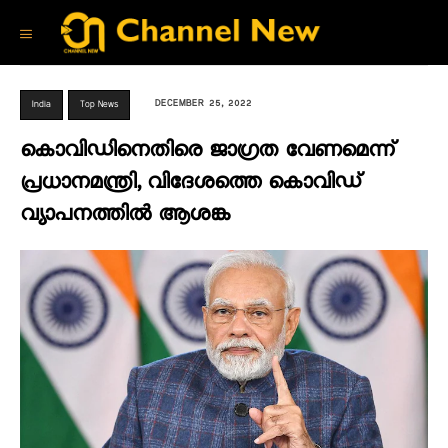
DECEMBER 25, 2022
India
Top News
കൊവിഡിനെതിരെ ജാഗ്രത വേണമെന്ന്
പ്രധാനമന്ത്രി, വിദേശത്തെ കൊവിഡ്
വ്യാപനത്തിൽ ആശങ്ക