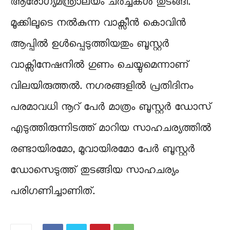
ആരോഗ്യമന്ത്രാലയം ചർച്ചകൾ തുടങ്ങി.
മൂക്കിലൂടെ നൽകുന്ന വാക്സീൻ കൊവിൻ
ആപ്പിൽ ഉൾപ്പെടുത്തിയതും ബൂസ്റ്റർ
വാക്സിനേഷനിൽ ഗുണം ചെയ്യുമെന്നാണ്
വിലയിരുത്തൽ. നഗരങ്ങളിൽ പ്രതിദിനം
പരമാവധി നൂറ് പേർ മാത്രം ബൂസ്റ്റർ ഡോസ്
എടുത്തിരുന്നിടത്ത് മാറിയ സാഹചര്യത്തിൽ
രണ്ടായിരമോ, മൂവായിരമോ പേർ ബൂസ്റ്റർ
ഡോസെടുത്ത് തുടങ്ങിയ സാഹചര്യം
പരിഗണിച്ചാണിത്.