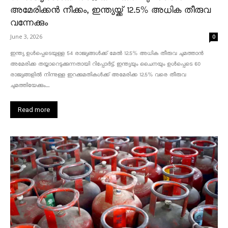
അമേരിക്കൻ നീക്കം, ഇന്ത്യയ്ക്ക് 12.5% അധിക തീരുവ
വന്നേക്കും
June 3, 2026
0
ഇന്ത്യ ഉൾപ്പെടെയുള്ള 54 രാജ്യങ്ങൾക്ക് മേൽ 12.5% അധിക തീരുവ ചുമത്താൻ
അമേരിക്ക തയ്യാറെടുക്കുന്നതായി റിപ്പോർട്ട്. ഇന്ത്യയും ചൈനയും ഉൾപ്പെടെ 60
രാജ്യങ്ങളിൽ നിന്നുള്ള ഇറക്കുമതികൾക്ക് അമേരിക്ക 12.5% ​​വരെ തീരുവ
ചുമത്തിയേക്കും....
Read more