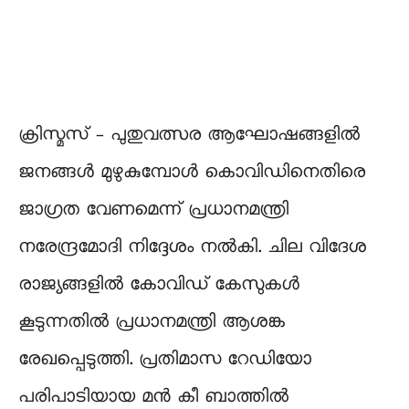
ക്രിസ്മസ് – പുതുവത്സര ആഘോഷങ്ങളിൽ
ജനങ്ങൾ മുഴുകുമ്പോൾ കൊവിഡിനെതിരെ
ജാഗ്രത വേണമെന്ന് പ്രധാനമന്ത്രി
നരേന്ദ്രമോദി നിദ്ദേശം നൽകി. ചില വിദേശ
രാജ്യങ്ങളിൽ കോവിഡ് കേസുകൾ
കൂടുന്നതിൽ പ്രധാനമന്ത്രി ആശങ്ക
രേഖപ്പെടുത്തി. പ്രതിമാസ റേഡിയോ
പരിപാടിയായ മൻ കീ ബാത്തിൽ