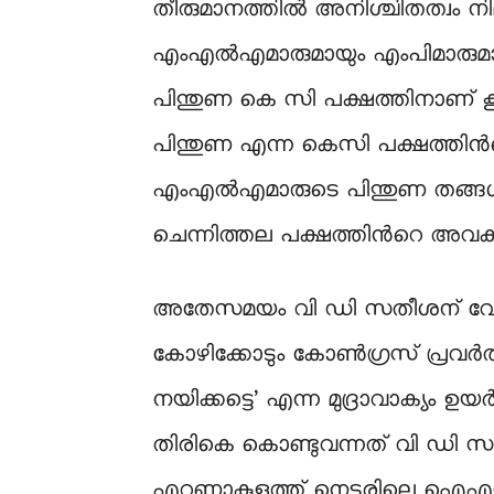
തീരുമാനത്തില്‍ അനിശ്ചിതത്വം നില
എംഎല്‍എമാരുമായും എംപിമാരുമായ
പിന്തുണ കെ സി പക്ഷത്തിനാണ് ക
പിന്തുണ എന്ന കെസി പക്ഷത്തിന്
എംഎൽഎമാരുടെ പിന്തുണ തങ്ങൾക്
ചെന്നിത്തല പക്ഷത്തിന്‍റെ അവ
അതേസമയം വി ഡി സതീശന് വേണ്ടി
കോഴിക്കോടും കോൺഗ്രസ് പ്രവർത
നയിക്കട്ടെ’ എന്ന മുദ്രാവാക്യ
തിരികെ കൊണ്ടുവന്നത് വി ഡി സത
എറണാകുളത്ത് നെട്ടൂരിലെ ഐഎൻടി