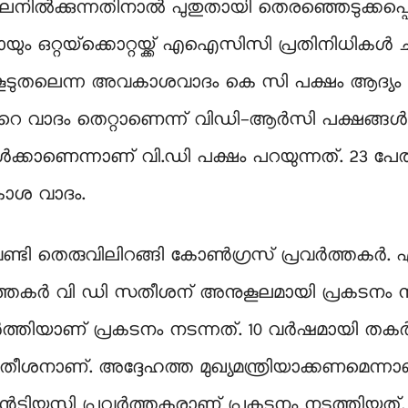
നില്‍ക്കുന്നതിനാല്‍ പുതുതായി തെരഞ്ഞെടുക്കപ്പെ
ും ഒറ്റയ്‌ക്കൊറ്റയ്ക്ക് എഐസിസി പ്രതിനിധികള
ൂടുതലെന്ന അവകാശവാദം കെ‌ സി പക്ഷം ആദ്യം പ
‍റെ വാദം തെറ്റാണെന്ന് വിഡി-ആർസി പക്ഷങ്ങൾ വ
കാണെന്നാണ് വി.ഡി പക്ഷം പറയുന്നത്. 23 പേര
കാശ വാദം.
 തെരുവിലിറങ്ങി കോൺഗ്രസ്‌ പ്രവർത്തകർ. എറണ
്തകർ വി ഡി സതീശന് അനുകൂലമായി പ്രകടനം നട
ം ഉയർത്തിയാണ് പ്രകടനം നടന്നത്. 10 വർഷമായി 
ീശനാണ്. അദ്ദേഹത്ത മുഖ്യമന്ത്രിയാക്കണമെന്ന
യുസി പ്രവർത്തകരാണ് പ്രകടനം നടത്തിയത്. കണ്