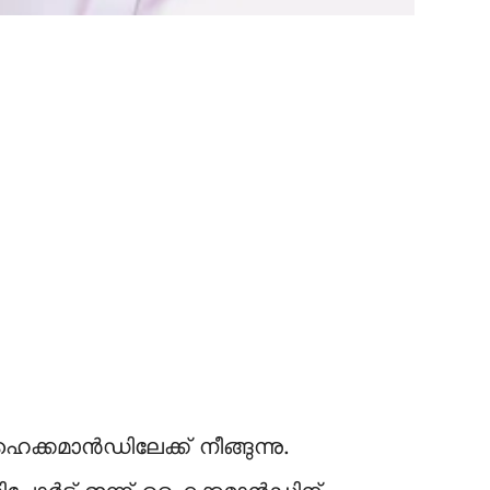
ക്കമാൻഡിലേക്ക് നീങ്ങുന്നു.