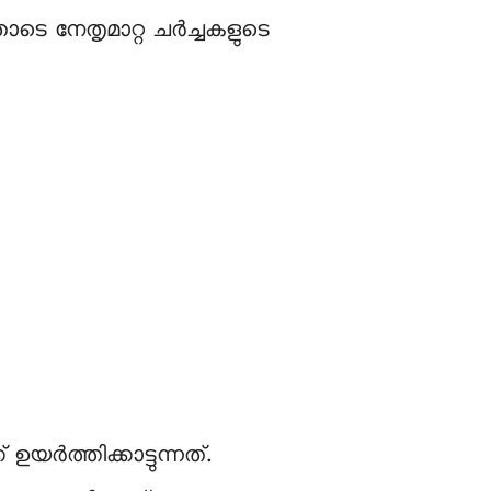
െ നേതൃമാറ്റ ചർച്ചകളുടെ
ത്തിക്കാട്ടുന്നത്.