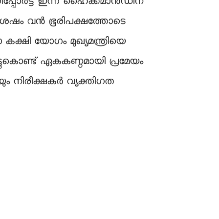
പ്പോർട്ട് ഇന്ന് ഹൈക്കമാൻഡിന്
 ശേഷം വൻ ഭൂരിപക്ഷത്തോടെ
ക്ഷി യോഗം മുഖ്യമന്ത്രിയെ
ടുകൊണ്ട് ഏകകണ്ഠമായി പ്രമേയം
 നിരീക്ഷകർ വ്യക്തിഗത