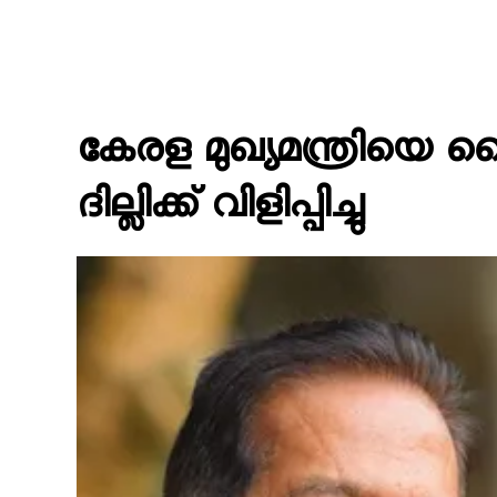
കേരള മുഖ്യമന്ത്രിയെ ഹ
ദില്ലിക്ക് വിളിപ്പിച്ചു