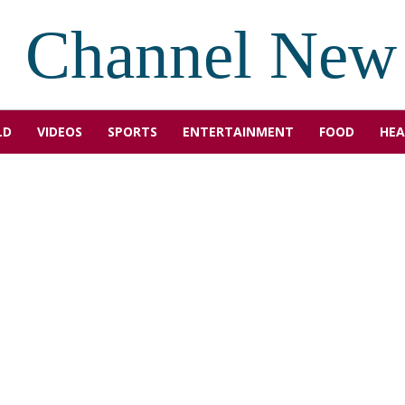
Channel New
LD
VIDEOS
SPORTS
ENTERTAINMENT
FOOD
HEA