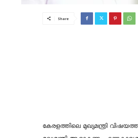
Share
കേരളത്തിലെ മുഖ്യമന്ത്രി വിഷയത്