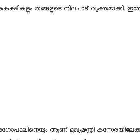
കളും തങ്ങളുടെ നിലപാട് വ്യക്തമാക്കി. ഇതോട
ലിനെയും ആണ് മുഖ്യമന്ത്രി കസേരയിലേക്ക് ഉയർ