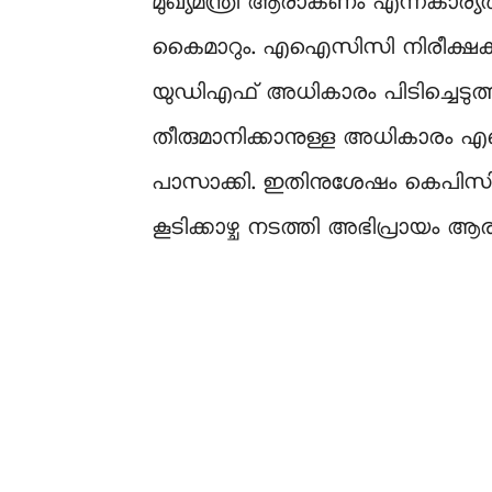
മുഖ്യമന്ത്രി ആരാകണം എന്നകാര്യ
കൈമാറും. എഐസിസി നിരീക്ഷകരാ
യുഡിഎഫ് അധികാരം പിടിച്ചെടുത്
തീരുമാനിക്കാനുള്ള അധികാരം എഐ
പാസാക്കി. ഇതിനുശേഷം കെപിസ
കൂടിക്കാഴ്ച നടത്തി അഭിപ്രായം ആര