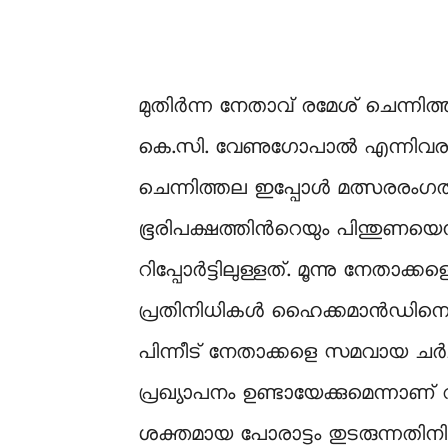
മുതിർന്ന നേതാവ് രമേശ് ചെന്ന
കെ.സി. വേണുഗോപാൽ എന്നിവരാണ്
ചെന്നിത്തല ഇപ്പോൾ മത്സരരം
ഭൂരിപക്ഷത്തിന്‍റെയും പിന്തുണയ
റിപ്പോർട്ടിലുള്ളത്. മൂന്നു നേതാക്
പ്രതിനിധികള്‍ ഹൈക്കമാൻഡിനെ അറി
പിന്നീട് നേതാക്കളെ സമവായ ചർച്ച
പ്രഖ്യാപനം ഉണ്ടായേക്കുമെന്നാണ് വ
ശക്തമായ പോരാട്ടം തുടരുന്നതിന