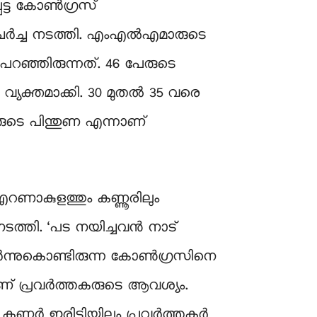
ട്ട കോണ്‍ഗ്രസ്
്‍ ചർച്ച നടത്തി. എംഎൽഎമാരുടെ
റഞ്ഞിരുന്നത്. 46 പേരുടെ
്യക്തമാക്കി. 30 മുതൽ 35 വരെ
ുടെ പിന്തുണ എന്നാണ്
ാകുളത്തും കണ്ണൂരിലും
ത്തി. ‘പട നയിച്ചവൻ നാട്
തകർന്നുകൊണ്ടിരുന്ന കോൺഗ്രസിനെ
ാണ് പ്രവർത്തകരുടെ ആവശ്യം.
ണൂർ ഇരിട്ടിയിലും പ്രവർത്തകർ