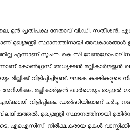
ിത്തല, മുൻ പ്രതിപക്ഷ നേതാവ് വി.ഡി. സതീശൻ
 മുഖ്യമന്ത്രി സ്ഥാനത്തിനായി അവകാശങ്ങൾ ഉന
ഗത്തില്ല എന്നാണ് സൂചന. കെ സി വേണുഗോപാ
െന്നാണ് കോൺഗ്രസ് അധ്യക്ഷൻ മല്ലികാർജ്ജുൻ ഖർ
കളെയും ദില്ലിക്ക് വിളിപ്പിച്ചിട്ടുണ്ട്. ഘടക കക്ഷി
യിക്കും. മല്ലികാർജുൻ ഖാർഗെയും രാഹുല്‍ ഗാന്ധ
യ്‌ക്കായി വിളിപ്പിക്കും. ഡല്‍ഹിയിലാണ് ചർച്ച
ിലയിരുത്തല്‍. മുഖ്യമന്ത്രി സ്ഥാനത്തിനായി മുതിർ
ിടെ, എഐസിസി നിരീക്ഷകരായ മുകുൾ വാസ്നിക്കിനു