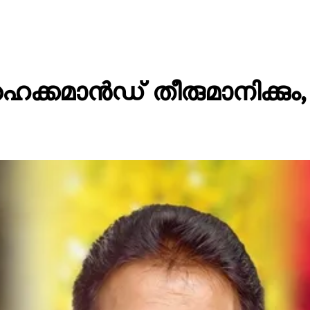
ൈക്കമാൻഡ് തീരുമാനിക്കും, 