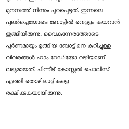
മുനമ്പത്ത് നിന്നും പുറപ്പെട്ടത്. ഇന്നലെ
പുലർച്ചെയോടെ ബോട്ടിൽ വെള്ളം കയറാൻ
തുങ്ങിയിരുന്നു. വൈകുന്നേരത്തോടെ
പൂർണമായും മുങ്ങിയ ബോട്ടിനെ കുറിച്ചുള്ള
വിവരങ്ങൾ ഹാം റേഡിയോ വഴിയാണ്
ലഭ്യമായത്. പിന്നീട് കോസ്റ്റൽ പൊലീസ്
എത്തി തൊഴിലാളികളെ
രക്ഷിക്കുകയായിരുന്നു.