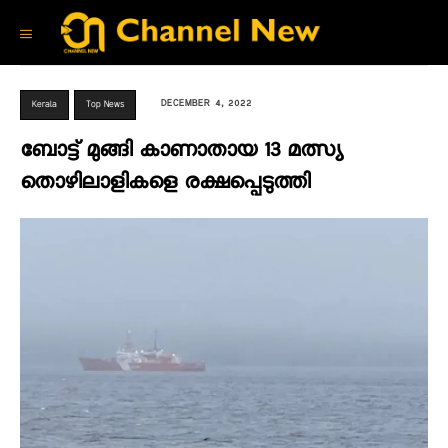
DECEMBER 4, 2022
Kerala
Top News
ബോട്ട് മുങ്ങി കാണാതായ 13 മത്സ്യ
തൊഴിലാളികളെ രക്ഷപ്പെടുത്തി