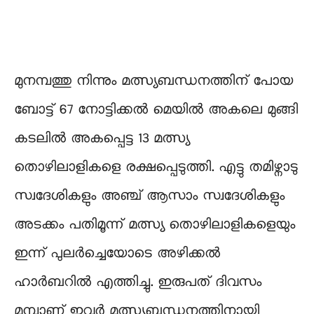
മുനമ്പത്തു നിന്നും മത്സ്യബന്ധനത്തിന് പോയ
ബോട്ട് 67 നോട്ടിക്കൽ മെയിൽ അകലെ മുങ്ങി
കടലിൽ അകപ്പെട്ട 13 മത്സ്യ
തൊഴിലാളികളെ രക്ഷപ്പെടുത്തി. എട്ടു തമിഴ്നാടു
സ്വദേശികളും അഞ്ച് ആസാം സ്വദേശികളും
അടക്കം പതിമൂന്ന് മത്സ്യ തൊഴിലാളികളെയും
ഇന്ന് പുലർച്ചെയോടെ അഴിക്കൽ
ഹാർബറിൽ എത്തിച്ചു. ഇരുപത് ദിവസം
മുമ്പാണ് ഇവർ മത്സ്യബന്ധനത്തിനായി