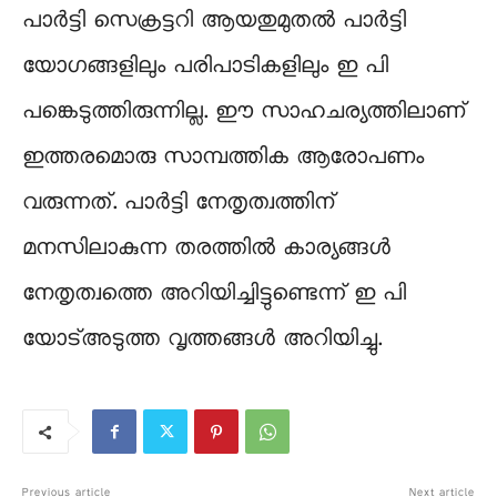
പാർട്ടി സെക്രട്ടറി ആയതുമുതൽ പാർട്ടി
യോഗങ്ങളിലും പരിപാടികളിലും ഇ പി
പങ്കെടുത്തിരുന്നില്ല. ഈ സാഹചര്യത്തിലാണ്
ഇത്തരമൊരു സാമ്പത്തിക ആരോപണം
വരുന്നത്. പാർട്ടി നേതൃത്വത്തിന്
മനസിലാകുന്ന തരത്തിൽ കാര്യങ്ങൾ
നേതൃത്വത്തെ അറിയിച്ചിട്ടുണ്ടെന്ന് ഇ പി
യോട്അടുത്ത വൃത്തങ്ങൾ അറിയിച്ചു.
Previous article
Next article