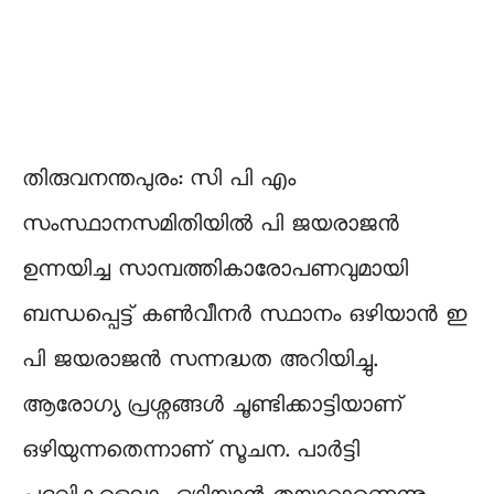
തിരുവനന്തപുരം: സി പി എം
സംസ്ഥാനസമിതിയിൽ പി ജയരാജൻ
ഉന്നയിച്ച സാമ്പത്തികാരോപണവുമായി
ബന്ധപ്പെട്ട് കൺവീനർ സ്ഥാനം ഒഴിയാൻ ഇ
പി ജയരാജൻ സന്നദ്ധത അറിയിച്ചു.
ആരോഗ്യ പ്രശ്നങ്ങൾ ചൂണ്ടിക്കാട്ടിയാണ്
ഒഴിയുന്നതെന്നാണ് സൂചന. പാർട്ടി