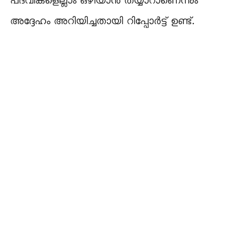
പദവികളെല്ലാം ഒഴിയാൻ തയ്യാറാണെന്നും
അദ്ദേഹം അറിയിച്ചതായി റിപ്പോർട്ട്‌ ഉണ്ട്.