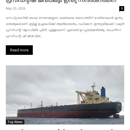
പ്രസിഡന്റ്ഷി ജിൻപിങ്ങും ഇന്ത്യ സന്ദർശനത്തിന്
May 20, 2026
0
സെപ്റ്റംബറിൽ ലോക നേതാക്കളുടെ ശക്തമായ യോഗത്തിന് വേദിയാകാൻ ഇന്ത്യ
ഒരുങ്ങുകയാണ്. ബ്രിക്സ് ഉച്ചകോടിക്ക് ആതിഥേയത്വം വഹിക്കുന്ന ഇന്ത്യയിലേക്ക് റഷ്യൻ
പ്രസിഡന്റ് വ്‌ളാഡിമിർ പുടിൻ എത്തുമെന്ന് ഏതാണ്ട് ഉറപ്പായിക്കഴിഞ്ഞു. ചൈനീസ്
പ്രസിഡന്റ് ഷി ജിൻപിങ്...
Read more
Top News