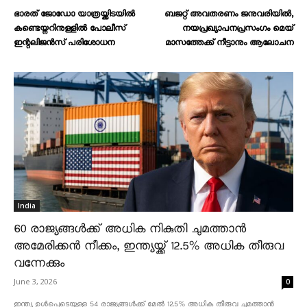
ഭാരത് ജോഡോ യാത്രയ്ക്കിടയിൽ
ബജറ്റ് അവതരണം ജനുവരിയിൽ,
കണ്ടെയ്നറിനുള്ളിൽ പോലീസ്
നയപ്രഖ്യാപനപ്രസംഗം മെയ്
ഇന്റലിജൻസ് പരിശോധന
മാസത്തേക്ക് നീട്ടാനും ആലോചന
India
60 രാജ്യങ്ങൾക്ക് അധിക നികുതി ചുമത്താൻ
അമേരിക്കൻ നീക്കം, ഇന്ത്യയ്ക്ക് 12.5% അധിക തീരുവ
വന്നേക്കും
June 3, 2026
0
ഇന്ത്യ ഉൾപ്പെടെയുള്ള 54 രാജ്യങ്ങൾക്ക് മേൽ 12.5% അധിക തീരുവ ചുമത്താൻ