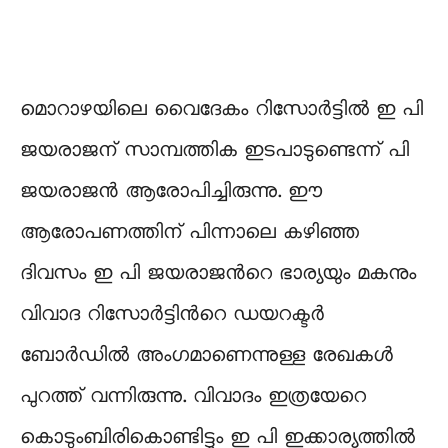
മൊറാഴയിലെ വൈദേകം റിസോർട്ടിൽ ഇ പി
ജയരാജന് സാമ്പത്തിക ഇടപാടുണ്ടെന്ന്‌ പി
ജയരാജൻ ആരോപിച്ചിരുന്നു. ഈ
ആരോപണത്തിന് പിന്നാലെ കഴിഞ്ഞ
ദിവസം ഇ പി ജയരാജൻറെ ഭാര്യയും മകനും
വിവാദ റിസോർട്ടിൻറെ ഡയറക്ടർ
ബോർഡിൽ അംഗമാണെന്നുള്ള രേഖകൾ
പുറത്ത് വന്നിരുന്നു. വിവാദം ഇത്രയേറെ
കൊടുംബിരികൊണ്ടിട്ടും ഇ പി ഇക്കാര്യത്തിൽ