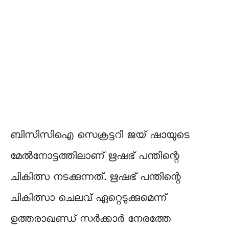
ബിസിസിഐ സെക്രട്ടറി ജയ് ഷായുടെ
മേൽനോട്ടത്തിലാണ് ഋഷഭ് പന്തിന്റെ
ചികിത്സ നടക്കുന്നത്. ഋഷഭ് പന്തിന്റെ
ചികിത്സാ ചെലവ് ഏറ്റെടുക്കുമെന്ന്
ഉത്തരാഖണ്ഡ് സർക്കാർ നേരത്തേ