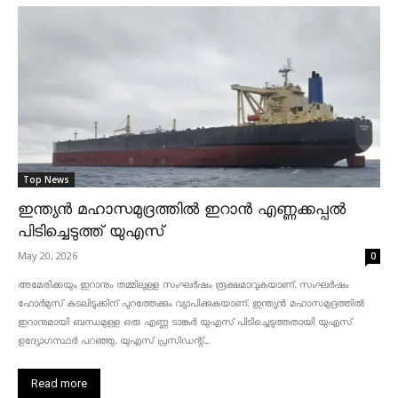
Top News
ഇന്ത്യൻ മഹാസമുദ്രത്തിൽ ഇറാൻ എണ്ണക്കപ്പൽ
പിടിച്ചെടുത്ത് യുഎസ്
May 20, 2026
0
അമേരിക്കയും ഇറാനും തമ്മിലുള്ള സംഘർഷം രൂക്ഷമാവുകയാണ്. സംഘർഷം
ഹോർമുസ് കടലിടുക്കിന് പുറത്തേക്കും വ്യാപിക്കുകയാണ്. ഇന്ത്യൻ മഹാസമുദ്രത്തിൽ
ഇറാനുമായി ബന്ധമുള്ള ഒരു എണ്ണ ടാങ്കർ യുഎസ് പിടിച്ചെടുത്തതായി യുഎസ്
ഉദ്യോഗസ്ഥർ പറഞ്ഞു. യുഎസ് പ്രസിഡന്റ്...
Read more