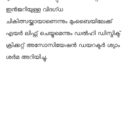
ഇൻജറിയുള്ള വിദഗ്ധ
ചികിത്സയ്ക്കായാണെന്നും മുംബൈയിലേക്ക്
എയർ ലിഫ്റ്റ് ചെയ്യുമെന്നും ഡൽഹി ഡിസ്ട്രിക്ട്
ക്രിക്കറ്റ് അസോസിയേഷൻ ഡയറക്ടർ ശ്യാം
ശർമ അറിയിച്ചു.