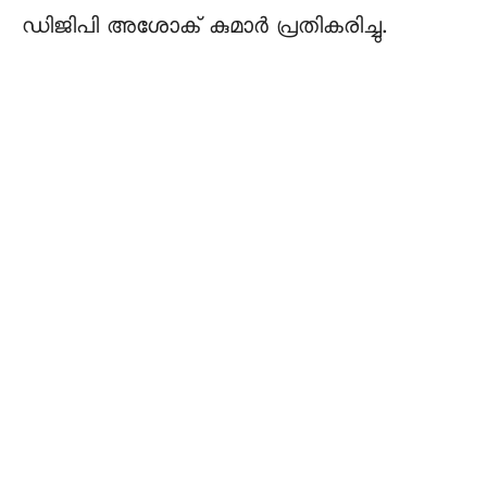
ഡിജിപി അശോക് കുമാർ പ്രതികരിച്ചു.