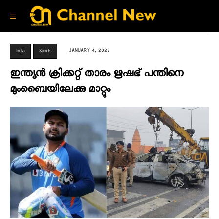
JANUARY 4, 2023
India
Sports
ഇന്ത്യന്‍ ക്രിക്കറ്റ് താരം ഋഷഭ് പന്തിനെ
മുംബൈയിലേക്കു മാറ്റും