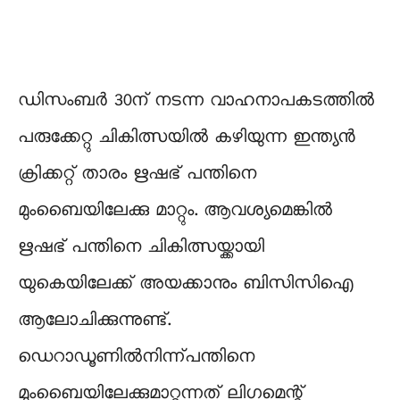
ഡിസംബർ 30ന് നടന്ന വാഹനാപകടത്തിൽ
പരുക്കേറ്റു ചികിത്സയിൽ കഴിയുന്ന ഇന്ത്യന്‍
ക്രിക്കറ്റ് താരം ഋഷഭ് പന്തിനെ
മുംബൈയിലേക്കു മാറ്റും. ആവശ്യമെങ്കിൽ
ഋഷഭ് പന്തിനെ ചികിത്സയ്ക്കായി
യുകെയിലേക്ക് അയക്കാനും ബിസിസിഐ
ആലോചിക്കുന്നുണ്ട്.
ഡെറാഡൂണിൽനിന്ന്പന്തിനെ
മുംബൈയിലേക്കുമാറ്റുന്നത് ലിഗമെന്റ്