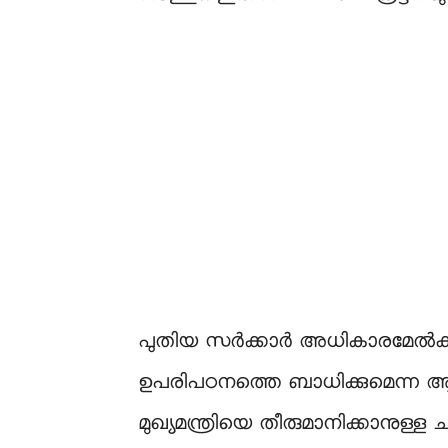
പുതിയ സർക്കാർ അധികാരമേൽക്കുന്
ഉപരിപഠനത്തെ ബാധിക്കുമെന്ന ആശ
മുഖ്യമന്ത്രിയെ തീരുമാനിക്കാനുള