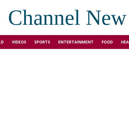
Channel New
LD
VIDEOS
SPORTS
ENTERTAINMENT
FOOD
HEA