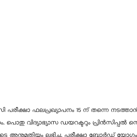
പരീക്ഷാ ഫലപ്രഖ്യാപനം 15 ന് തന്നെ നടത്താ
പൊതു വിദ്യാഭ്യാസ ഡയറക്ടറും പ്രിൻസിപ്പൽ സെക്
ിയുടെ അനുമതിയും ലഭിച്ചു. പരീക്ഷാ ബോർഡ് യോഗം