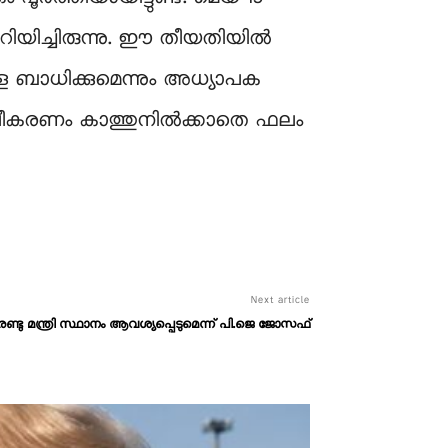
 അറിയിച്ചിരുന്നു. ഈ തീയതിയിൽ
ബാധിക്കുമെന്നും അധ്യാപക
ൂപീകരണം കാത്തുനിൽക്കാതെ ഫലം
Next article
രണ്ടു മന്ത്രി സ്ഥാനം ആവശ്യപ്പെടുമെന്ന് പി.ജെ ജോസഫ്