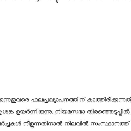
നതുവരെ ഫലപ്രഖ്യാപനത്തിന് കാത്തിരിക്കുന്നത് 
ങ്ക ഉയർന്നിരുന്നു. നിയമസഭാ തിരഞ്ഞെടുപ്പിൽ 
്ള ചർച്ചകൾ നീളുന്നതിനാൽ നിലവിൽ സംസ്ഥാനത്ത് മന