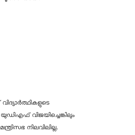
വിദ്യാർത്ഥികളുടെ
യുഡിഎഫ് വിജയിച്ചെങ്കിലും
്ത്രിസഭ നിലവിലില്ല.