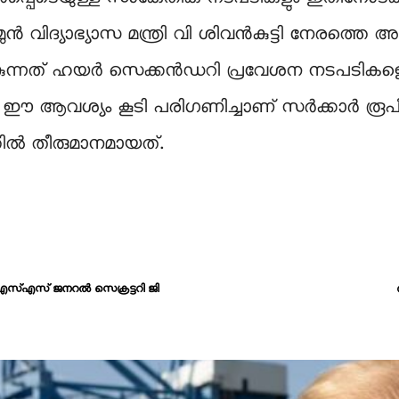
മുൻ വിദ്യാഭ്യാസ മന്ത്രി വി ശിവൻകുട്ടി നേരത്തെ
ൈകുന്നത് ഹയർ സെക്കൻഡറി പ്രവേശന നടപടികളെ 
ു. ഈ ആവശ്യം കൂടി പരിഗണിച്ചാണ് സർക്കാർ ര
തിൽ തീരുമാനമായത്.
ൻഎസ്എസ് ജനറൽ സെക്രട്ടറി ജി