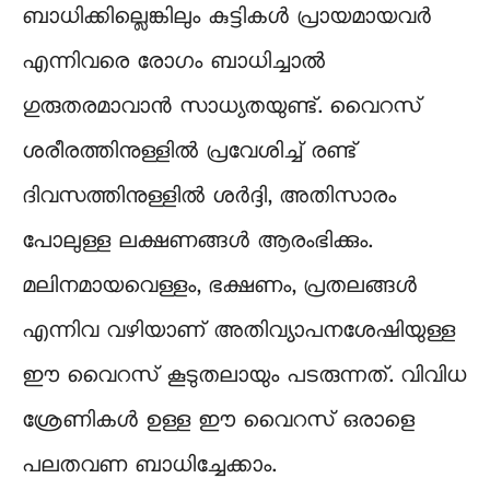
ബാധിക്കില്ലെങ്കിലും കുട്ടികൾ പ്രായമായവർ
എന്നിവരെ രോഗം ബാധിച്ചാൽ
ഗുരുതരമാവാൻ സാധ്യതയുണ്ട്. വൈറസ്
ശരീരത്തിനുള്ളിൽ പ്രവേശിച്ച് രണ്ട്
ദിവസത്തിനുള്ളിൽ ശർദ്ദി, അതിസാരം
പോലുള്ള ലക്ഷണങ്ങൾ ആരംഭിക്കും.
മലിനമായവെള്ളം, ഭക്ഷണം, പ്രതലങ്ങൾ
എന്നിവ വഴിയാണ് അതിവ്യാപനശേഷിയുള്ള
ഈ വൈറസ് കൂടുതലായും പടരുന്നത്. വിവിധ
ശ്രേണികൾ ഉള്ള ഈ വൈറസ് ഒരാളെ
പലതവണ ബാധിച്ചേക്കാം.