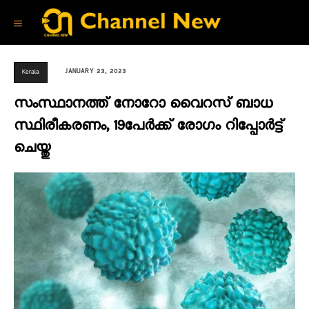
JANUARY 23, 2023
Kerala
സംസ്ഥാനത്ത് നോറോ വൈറസ് ബാധ
സ്ഥിരീകരണം, 19പേർക്ക് രോഗം റിപ്പോർട്ട്
ചെയ്തു