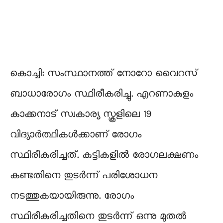
കൊച്ചി: സംസ്ഥാനത്ത് നോറോ വൈറസ്
ബാധാരോഗം സ്ഥിരീകരിച്ചു. എറണാകുളം
കാക്കനാട് സ്വകാര്യ സ്കൂളിലെ 19
വിദ്യാർത്ഥികൾക്കാണ് രോഗം
സ്ഥിരീകരിച്ചത്. കുട്ടികളിൽ രോഗലക്ഷണം
കണ്ടതിനെ തുടർന്ന് പരിശോധന
നടത്തുകയായിരുന്നു. രോഗം
സ്ഥിരീകരിച്ചതിനെ തുടർന്ന് ഒന്നു മുതൽ