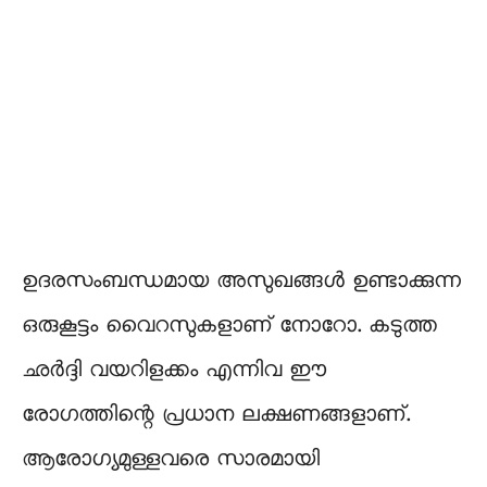
ഉദരസംബന്ധമായ അസുഖങ്ങൾ ഉണ്ടാക്കുന്ന
ഒരുകൂട്ടം വൈറസുകളാണ് നോറോ. കടുത്ത
ഛർദ്ദി വയറിളക്കം എന്നിവ ഈ
രോഗത്തിന്റെ പ്രധാന ലക്ഷണങ്ങളാണ്.
ആരോഗ്യമുള്ളവരെ സാരമായി