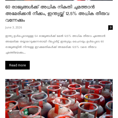
60 രാജ്യങ്ങൾക്ക് അധിക നികുതി ചുമത്താൻ
അമേരിക്കൻ നീക്കം, ഇന്ത്യയ്ക്ക് 12.5% അധിക തീരുവ
വന്നേക്കും
June 3, 2026
0
ഇന്ത്യ ഉൾപ്പെടെയുള്ള 54 രാജ്യങ്ങൾക്ക് മേൽ 12.5% അധിക തീരുവ ചുമത്താൻ
അമേരിക്ക തയ്യാറെടുക്കുന്നതായി റിപ്പോർട്ട്. ഇന്ത്യയും ചൈനയും ഉൾപ്പെടെ 60
രാജ്യങ്ങളിൽ നിന്നുള്ള ഇറക്കുമതികൾക്ക് അമേരിക്ക 12.5% ​​വരെ തീരുവ
ചുമത്തിയേക്കും....
Read more