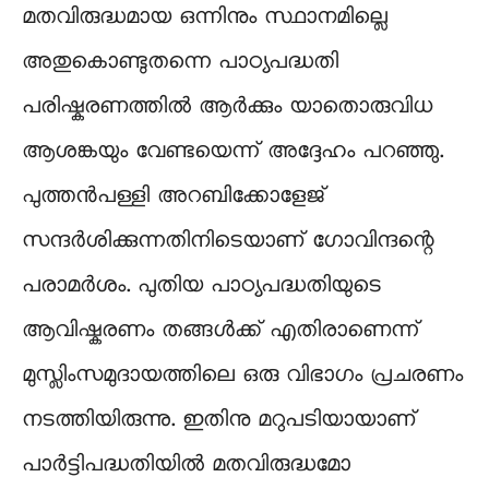
മതവിരുദ്ധമായ ഒന്നിനും സ്ഥാനമില്ലെ
അതുകൊണ്ടുതന്നെ പാഠ്യപദ്ധതി
പരിഷ്കരണത്തിൽ ആർക്കും യാതൊരുവിധ
ആശങ്കയും വേണ്ടയെന്ന് അദ്ദേഹം പറഞ്ഞു.
പുത്തൻപള്ളി അറബിക്കോളേജ്
സന്ദർശിക്കുന്നതിനിടെയാണ് ഗോവിന്ദന്റെ
പരാമർശം. പുതിയ പാഠ്യപദ്ധതിയുടെ
ആവിഷ്കരണം തങ്ങൾക്ക് എതിരാണെന്ന്
മുസ്ലിംസമുദായത്തിലെ ഒരു വിഭാഗം പ്രചരണം
നടത്തിയിരുന്നു. ഇതിനു മറുപടിയായാണ്
പാർട്ടിപദ്ധതിയിൽ മതവിരുദ്ധമോ