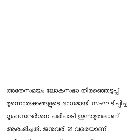
അതേസമയം ലോകസഭാ തിരഞ്ഞെടുപ്പ്
മുന്നൊരുക്കങ്ങളുടെ ഭാഗമായി സംഘടിപ്പിച്ച
ഗൃഹസന്ദർശന പരിപാടി ഇന്നുമുതലാണ്
ആരംഭിച്ചത്. ജനുവരി 21 വരെയാണ്