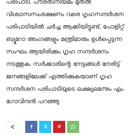
പരിപാടി. പൗരത്വനിയമം മുതൽ
വിശ്വാസസംരക്ഷണം വരെ ഗൃഹസന്ദർശന
പരിപാടിയിൽ ചർച്ച ആക്കിയിട്ടുണ്ട്. പോളിറ്റ്
ബ്യൂറോ അംഗങ്ങളും മന്ത്രിമാരും ഉൾപ്പെടുന്ന
സംഘം ആയിരിക്കും ഗൃഹ സന്ദർശനം
നടത്തുക. സർക്കാരിന്റെ നേട്ടങ്ങൾ നേരിട്ട്
ജനങ്ങളിലേക്ക് എത്തിക്കുകയാണ് ഗൃഹ
സന്ദർശന പരിപാടിയുടെ ലക്ഷ്യമെന്നും എം
ഗോവിന്ദൻ പറഞ്ഞു