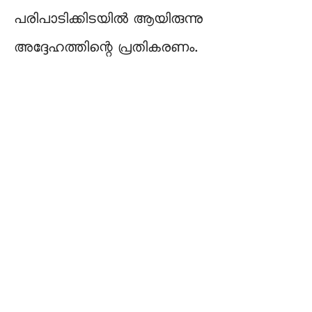
പരിപാടിക്കിടയിൽ ആയിരുന്നു
അദ്ദേഹത്തിന്റെ പ്രതികരണം.