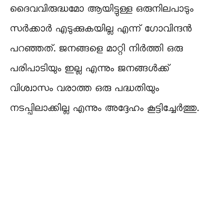
ദൈവവിരുദ്ധമോ ആയിട്ടുള്ള ഒരുനിലപാടും
സർക്കാർ എടുക്കുകയില്ല എന്ന് ഗോവിന്ദൻ
പറഞ്ഞത്. ജനങ്ങളെ മാറ്റി നിർത്തി ഒരു
പരിപാടിയും ഇല്ല എന്നും ജനങ്ങൾക്ക്
വിശ്വാസം വരാത്ത ഒരു പദ്ധതിയും
നടപ്പിലാക്കില്ല എന്നും അദ്ദേഹം കൂട്ടിച്ചേർത്തു.