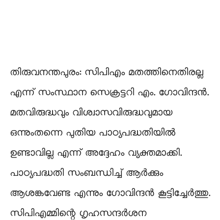
തിരുവനന്തപുരം: സിപിഎം മതത്തിനെതിരല്ല
എന്ന് സംസ്ഥാന സെക്രട്ടറി എം. ഗോവിന്ദൻ.
മതവിരുദ്ധവും വിശ്വാസവിരുദ്ധവുമായ
ഒന്നുംതന്നെ പുതിയ പാഠ്യപദ്ധതിയിൽ
ഉണ്ടാവില്ല എന്ന് അദ്ദേഹം വ്യക്തമാക്കി.
പാഠ്യപദ്ധതി സംബന്ധിച്ച് ആർക്കും
ആശങ്കവേണ്ട എന്നും ഗോവിന്ദൻ കൂട്ടിച്ചേർത്തു.
സിപിഎമ്മിന്റെ ഗൃഹസന്ദർശന