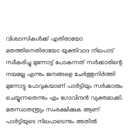
വിശ്വാസികൾക്ക് എതിരായോ
മതത്തിനെതിരായോ യുക്തിവാദ നിലപാട്
സ്വീകരിച്ചു മുന്നോട്ട് പോകുന്നത് സർക്കാരിന്റെ
നയമല്ല എന്നും ജനങ്ങളെ ചേർത്തുനിർത്തി
മുന്നോട്ടു പോവുകയാണ് പാർട്ടിയും സർക്കാരും
ചെയ്യുന്നതെന്നും എം ഗോവിന്ദൻ വ്യക്തമാക്കി.
മതസ്വാതന്ത്ര്യം സംരക്ഷിക്കുക ആണ്
പാർട്ടിയുടെ നിലപാടെന്നും അതിൽ