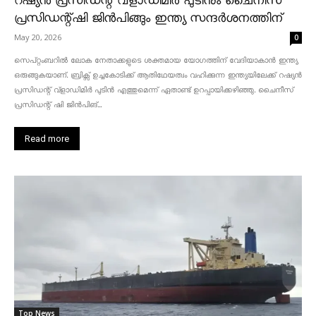
റഷ്യൻ പ്രസിഡന്റ് വ്‌ളാഡിമിർ പുടിനും ചൈനീസ്
പ്രസിഡന്റ്ഷി ജിൻപിങ്ങും ഇന്ത്യ സന്ദർശനത്തിന്
May 20, 2026
0
സെപ്റ്റംബറിൽ ലോക നേതാക്കളുടെ ശക്തമായ യോഗത്തിന് വേദിയാകാൻ ഇന്ത്യ
ഒരുങ്ങുകയാണ്. ബ്രിക്സ് ഉച്ചകോടിക്ക് ആതിഥേയത്വം വഹിക്കുന്ന ഇന്ത്യയിലേക്ക് റഷ്യൻ
പ്രസിഡന്റ് വ്‌ളാഡിമിർ പുടിൻ എത്തുമെന്ന് ഏതാണ്ട് ഉറപ്പായിക്കഴിഞ്ഞു. ചൈനീസ്
പ്രസിഡന്റ് ഷി ജിൻപിങ്...
Read more
Top News