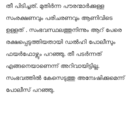
തീ പിടിച്ചത്. മുതിർന്ന പൗരന്മാർക്കുള്ള
സംരക്ഷണവും പരിചരണവും ആണിവിടെ
ഉള്ളത് . സംഭവസ്ഥലത്തുനിന്നും ആറ് പേരെ
രക്ഷപ്പെടുത്തിയതായി ഡൽഹി പോലീസും
ഫയർഫോഴ്സും പറഞ്ഞു. തീ പടർന്നത്
എങ്ങനെയാണെന്ന് അറിവായിട്ടില്ല.
സംഭവത്തിൽ കേസെടുത്തു അന്വേഷിക്കുമെന്ന്
പോലീസ് പറഞ്ഞു.