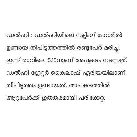
ഡൽഹി : ഡൽഹിയിലെ നഴ്സിംഗ് ഹോമിൽ
ഉണ്ടായ തീപിടുത്തത്തിൽ രണ്ടുപേർ മരിച്ചു.
ഇന്ന് രാവിലെ 5.15നാണ് അപകടം നടന്നത്.
ഡൽഹി ഗ്രേറ്റർ കൈലാഷ് ഏരിയയിലാണ്
തീപിടുത്തം ഉണ്ടായത്. അപകടത്തിൽ
ആറുപേർക്ക് ഗുരുതരമായി പരിക്കേറ്റു.