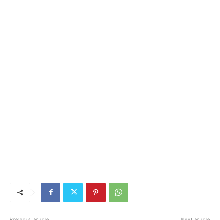
Previous article
Next article