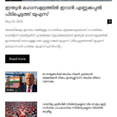
ഇന്ത്യൻ മഹാസമുദ്രത്തിൽ ഇറാൻ എണ്ണക്കപ്പൽ
പിടിച്ചെടുത്ത് യുഎസ്
May 20, 2026
0
അമേരിക്കയും ഇറാനും തമ്മിലുള്ള സംഘർഷം രൂക്ഷമാവുകയാണ്. സംഘർഷം
ഹോർമുസ് കടലിടുക്കിന് പുറത്തേക്കും വ്യാപിക്കുകയാണ്. ഇന്ത്യൻ മഹാസമുദ്രത്തിൽ
ഇറാനുമായി ബന്ധമുള്ള ഒരു എണ്ണ ടാങ്കർ യുഎസ് പിടിച്ചെടുത്തതായി യുഎസ്
ഉദ്യോഗസ്ഥർ പറഞ്ഞു. യുഎസ് പ്രസിഡന്റ്...
Read more
60 രാജ്യങ്ങൾക്ക് അധിക നികുതി ചുമത്താൻ
അമേരിക്കൻ നീക്കം, ഇന്ത്യയ്ക്ക് 12.5% അധിക തീരുവ
വന്നേക്കും
India
വാണിജ്യ എൽപിജി സിലിണ്ടറുകളുടെ വില 42 രൂപ കൂട്ടി,
ഗാർഹിക പാചകവാതക സിലിണ്ടറുകളുടെ വിലയിൽ
മാറ്റമില്ല