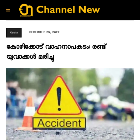
DECEMBER 25, 2022
Kerala
കോഴിക്കോട് വാഹനാപകടം: രണ്ട്
യുവാക്കൾ മരിച്ചു