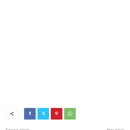
Previous article
Next article