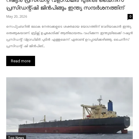
റഷ്യൻ പ്രസിഡന്റ് വ്‌ളാഡിമിർ പുടിനും ചൈനീസ്
പ്രസിഡന്റ്ഷി ജിൻപിങ്ങും ഇന്ത്യ സന്ദർശനത്തിന്
May 20, 2026
0
സെപ്റ്റംബറിൽ ലോക നേതാക്കളുടെ ശക്തമായ യോഗത്തിന് വേദിയാകാൻ ഇന്ത്യ
ഒരുങ്ങുകയാണ്. ബ്രിക്സ് ഉച്ചകോടിക്ക് ആതിഥേയത്വം വഹിക്കുന്ന ഇന്ത്യയിലേക്ക് റഷ്യൻ
പ്രസിഡന്റ് വ്‌ളാഡിമിർ പുടിൻ എത്തുമെന്ന് ഏതാണ്ട് ഉറപ്പായിക്കഴിഞ്ഞു. ചൈനീസ്
പ്രസിഡന്റ് ഷി ജിൻപിങ്...
Read more
Top News