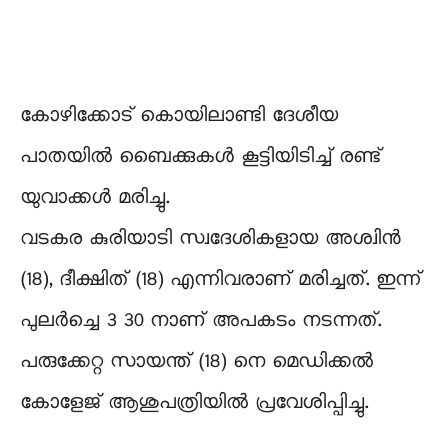
കോഴിക്കോട് കൊയിലാണ്ടി ദേശീയ
പാതയിൽ ബൈക്കുകൾ കൂട്ടിയിടിച്ച് രണ്ട്
യുവാക്കൾ മരിച്ചു.
വടകര കുരിയാടി സ്വദേശികളായ അശ്വിൻ
(18), ദീക്ഷിത് (18) എന്നിവരാണ് മരിച്ചത്. ഇന്ന്‌
പുലർച്ചെ 3 30 നാണ് അപകടം നടന്നത്.
പരുക്കേറ്റ സായന്ത് (18) നെ മെഡിക്കൽ
കോളേജ് ആശുപത്രിയിൽ പ്രവേശിപ്പിച്ചു.