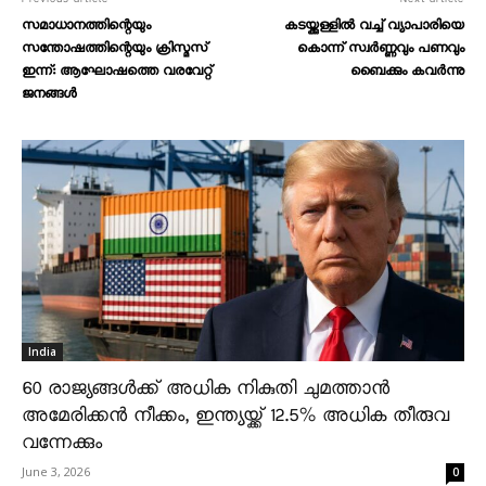
സമാധാനത്തിന്റെയും
കടയ്ക്കുള്ളിൽ വച്ച് വ്യാപാരിയെ
സന്തോഷത്തിന്റെയും ക്രിസ്മസ്
കൊന്ന് സ്വർണ്ണവും പണവും
ഇന്ന്‌: ആഘോഷത്തെ വരവേറ്റ്
ബൈക്കും കവർന്നു
ജനങ്ങൾ
India
60 രാജ്യങ്ങൾക്ക് അധിക നികുതി ചുമത്താൻ
അമേരിക്കൻ നീക്കം, ഇന്ത്യയ്ക്ക് 12.5% അധിക തീരുവ
വന്നേക്കും
June 3, 2026
0