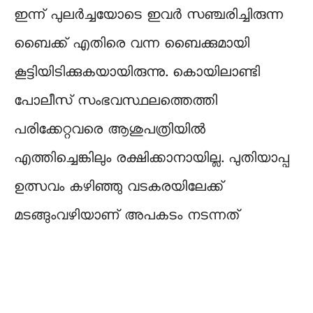
ഇന്ന് പുലർച്ചയോടെ ഇവർ സഞ്ചരിച്ചിരുന്ന
ബൈക്ക് എതിരെ വന്ന ബൈക്കുമായി
കൂട്ടിയിടിക്കുകയായിരുന്നു. കൊയിലാണ്ടി
പോലീസ് സംഭവസ്ഥലത്തെത്തി
പരിക്കേറ്റവരെ ആശുപത്രിയിൽ
എത്തിച്ചെങ്കിലും രക്ഷിക്കാനായില്ല. പുതിയാപ്പ
ഉത്സവം കഴിഞ്ഞു വടകരയിലേക്ക്
മടങ്ങുംവഴിയാണ് അപകടം നടന്നത്