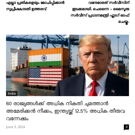
എല്ലാ പ്രതികളെയും മോചിപ്പിക്കാൻ
വന്ദേഭാരത് സർവീസിന്
സുപ്രീംകോടതി ഉത്തരവ്
തുടക്കമായി. ചെന്നൈ – മൈസൂരു
സർവീസ് പ്രധാനമന്ത്രി ഫ്ലാഗ് ഓഫ്
ചെയ്തു.
India
60 രാജ്യങ്ങൾക്ക് അധിക നികുതി ചുമത്താൻ
അമേരിക്കൻ നീക്കം, ഇന്ത്യയ്ക്ക് 12.5% അധിക തീരുവ
വന്നേക്കും
June 3, 2026
0