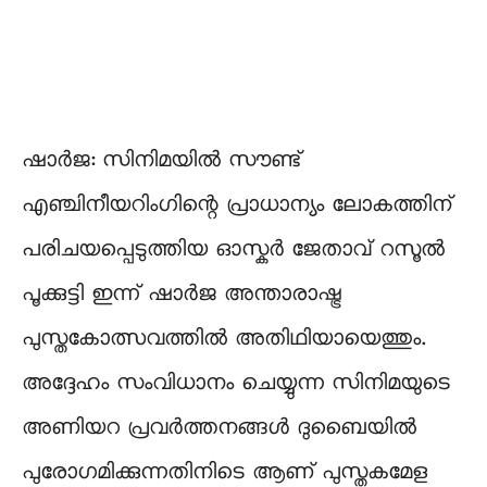
ഷാർജ: സിനിമയില്‍ സൗണ്ട്
എഞ്ചിനീയറിംഗിന്റെ പ്രാധാന്യം ലോകത്തിന്
പരിചയപ്പെടുത്തിയ ഓസ്കർ ജേതാവ് റസൂല്‍
പൂക്കുട്ടി ഇന്ന് ഷാർജ അന്താരാഷ്ട്ര
പുസ്തകോത്സവത്തിൽ അതിഥിയായെത്തും.
അദ്ദേഹം സംവിധാനം ചെയ്യുന്ന സിനിമയുടെ
അണിയറ പ്രവര്‍ത്തനങ്ങള്‍ ദുബൈയില്‍
പുരോഗമിക്കുന്നതിനിടെ ആണ് പുസ്തകമേള