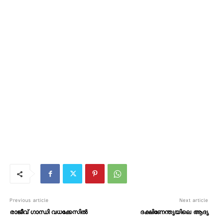
Previous article
Next article
രാജീവ്‌ ഗാന്ധി വധക്കേസിൽ
ദക്ഷിണേന്ത്യയിലെ ആദ്യ