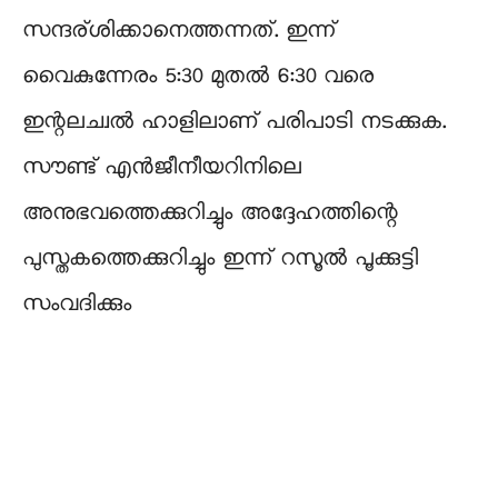
സന്ദര്ശിക്കാനെത്തന്നത്. ഇന്ന്
വൈകുന്നേരം 5:30 മുതൽ 6:30 വരെ
ഇന്റലച്വൽ ഹാളിലാണ് പരിപാടി നടക്കുക.
സൗണ്ട് എൻജീനീയറിനിലെ
അനുഭവത്തെക്കുറിച്ചും അദ്ദേഹത്തിന്റെ
പുസ്തകത്തെക്കുറിച്ചും ഇന്ന് റസൂല്‍ പൂക്കുട്ടി
സംവദിക്കും