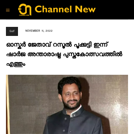
NOVEMBER 11, 2022
Gulf
ഓസ്കർ ജേതാവ് റസൂല്‍ പൂക്കുട്ടി ഇന്ന്
ഷാർജ അന്താരാഷ്ട്ര പുസ്തകോത്സവത്തിൽ
എത്തും