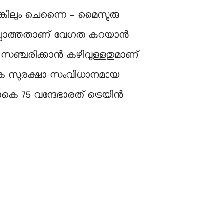
്കിലും ചെന്നൈ – മൈസൂരു
ഇല്ലാത്തതാണ് വേഗത കുറയാൻ
ഞ്ചരിക്കാൻ കഴിവുള്ളതുമാണ്
ധുനിക സുരക്ഷാ സംവിധാനമായ
ാകെ 75 വന്ദേഭാരത് ട്രെയിൻ