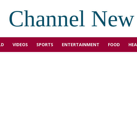
Channel New
LD
VIDEOS
SPORTS
ENTERTAINMENT
FOOD
HEA