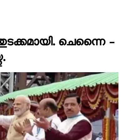
തുടക്കമായി. ചെന്നൈ –
.