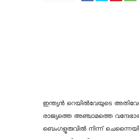
ഇന്ത്യൻ റെയിൽവേയുടെ അതിവേഗ ട
രാജ്യത്തെ അഞ്ചാമത്തെ വന്ദേഭാരത്
ബെംഗളൂരുവിൽ നിന്ന് ചെന്നൈയിലേക