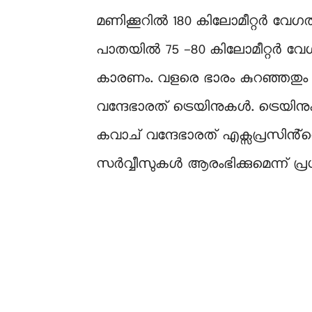
മണിക്കൂറിൽ 180 കിലോമീറ്റർ വ
പാതയിൽ 75 -80 കിലോമീറ്റർ വേ
കാരണം. വളരെ ഭാരം കുറഞ്ഞതും
വന്ദേഭാരത് ട്രെയിനുകൾ. ട്രെയിന
കവാച് വന്ദേഭാരത് എക്സപ്രസിൻ്റെ
സര്‍വ്വീസുകൾ ആരംഭിക്കുമെന്ന് പ്രധാ