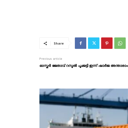
Share
Previous article
ഓസ്കർ ജേതാവ് റസൂല്‍ പൂക്കുട്ടി ഇന്ന് ഷാർജ അന്താരാഷ