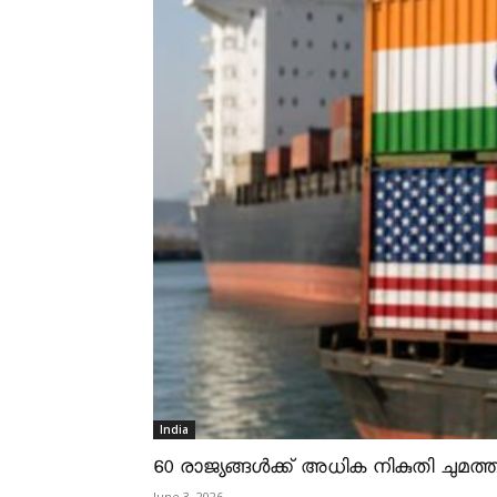
India
60 രാജ്യങ്ങൾക്ക് അധിക നികുതി ചുമത്താ
June 3, 2026