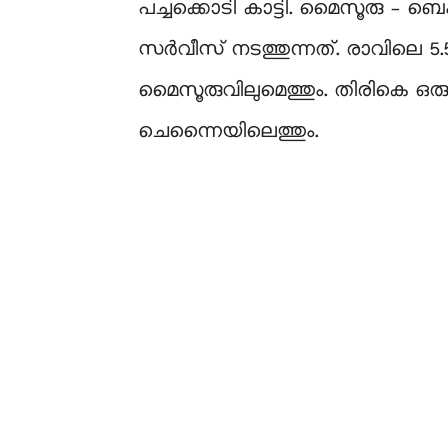
പച്ചക്കൊടി കാട്ടി. മൈസൂരു – ബ
സർവീസ് നടത്തുന്നത്. രാവിലെ 5.50
മൈസൂരുവിലുമെത്തും. തിരികെ ഒരു മ
ചെന്നൈയിലെത്തും.