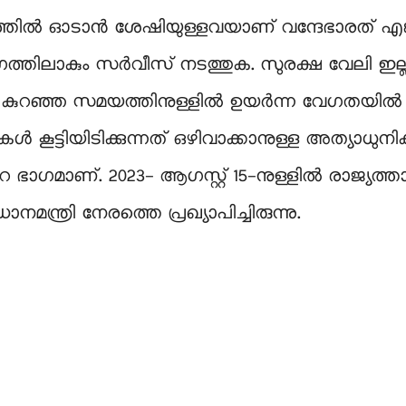
േഗത്തിൽ ഓടാൻ ശേഷിയുള്ളവയാണ് വന്ദേഭാരത് എങ
ഗത്തിലാകും സർവീസ് നടത്തുക. സുരക്ഷ വേലി 
 കുറഞ്ഞ സമയത്തിനുള്ളിൽ ഉയർന്ന വേഗതയിൽ സ
ുകൾ കൂട്ടിയിടിക്കുന്നത് ഒഴിവാക്കാനുള്ള അത്യാ
 ഭാഗമാണ്. 2023- ആഗസ്റ്റ് 15-നുള്ളിൽ രാജ്യത്ത
നമന്ത്രി നേരത്തെ പ്രഖ്യാപിച്ചിരുന്നു.