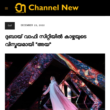
DECEMBER 23, 2022
Gulf
ദുബായ് വാഫി സിറ്റിയില്‍ കാഴ്ചയുടെ
വിസ്മയമായി “അയ”