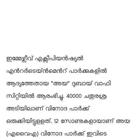
ഇമ്മേഴ്സീവ് എക്സീപിയന്‍ഷ്യല്‍
എന്‍റർടെയ്ന്‍മെന്‍റ് പാർക്കുകളില്‍
ആദ്യത്തേതായ “അയ” ദുബായ് വാഫി
സിറ്റിയില്‍ ആരംഭിച്ചു. 40000 ചതുരശ്ര
അടിയിലാണ് വിനോദ പാ‍ർക്ക്
ഒരുക്കിയിട്ടുളളത്. 12 സോണുകളായാണ് അയ
(എവൈഎ) വിനോദ പാർക്ക് ഇവിടെ