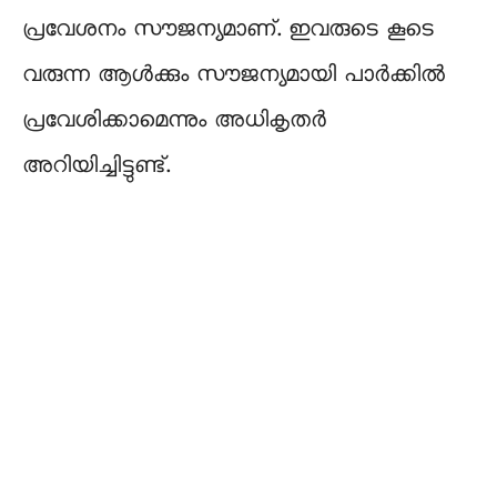
പ്രവേശനം സൗജന്യമാണ്. ഇവരുടെ കൂടെ
വരുന്ന ആള്‍ക്കും സൗജന്യമായി പാർക്കില്‍
പ്രവേശിക്കാമെന്നും അധികൃതർ
അറിയിച്ചിട്ടുണ്ട്.