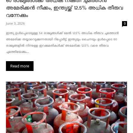
60 രാജ്യങ്ങൾക്ക് അധിക നികുതി ചുമത്താൻ
അമേരിക്കൻ നീക്കം, ഇന്ത്യയ്ക്ക് 12.5% അധിക തീരുവ
വന്നേക്കും
June 3, 2026
0
ഇന്ത്യ ഉൾപ്പെടെയുള്ള 54 രാജ്യങ്ങൾക്ക് മേൽ 12.5% അധിക തീരുവ ചുമത്താൻ
അമേരിക്ക തയ്യാറെടുക്കുന്നതായി റിപ്പോർട്ട്. ഇന്ത്യയും ചൈനയും ഉൾപ്പെടെ 60
രാജ്യങ്ങളിൽ നിന്നുള്ള ഇറക്കുമതികൾക്ക് അമേരിക്ക 12.5% ​​വരെ തീരുവ
ചുമത്തിയേക്കും....
Read more