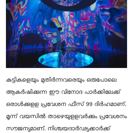
കുട്ടികളെയും മുതിർന്നവരെയും ഒരുപോലെ
ആകർഷിക്കുന്ന ഈ വിനോദ പാർക്കിലേക്ക്
ഒരാള്‍ക്കുളള പ്രവേശന ഫീസ് 99 ദിർഹമാണ്.
മൂന്ന് വയസില്‍ താഴെയുളളവർക്കും പ്രവേശനം
സൗജന്യമാണ്. നിശ്ചയദാർഢ്യക്കാർക്ക്