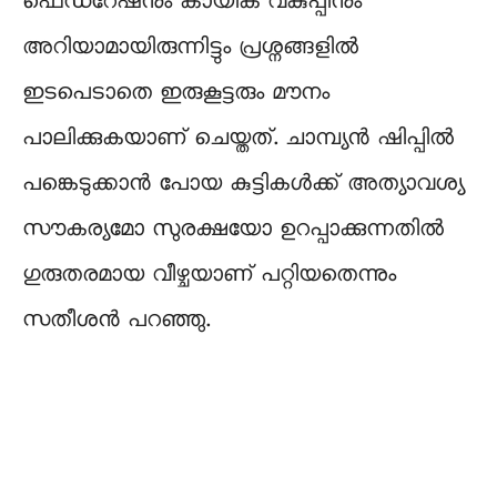
ഫെഡറേഷനും കായിക വകുപ്പിനും
അറിയാമായിരുന്നിട്ടും പ്രശ്നങ്ങളിൽ
ഇടപെടാതെ ഇരുകൂട്ടരും മൗനം
പാലിക്കുകയാണ് ചെയ്തത്. ചാമ്പ്യൻ ഷിപ്പിൽ
പങ്കെടുക്കാൻ പോയ കുട്ടികൾക്ക് അത്യാവശ്യ
സൗകര്യമോ സുരക്ഷയോ ഉറപ്പാക്കുന്നതിൽ
ഗുരുതരമായ വീഴ്ചയാണ് പറ്റിയതെന്നും
സതീശൻ പറഞ്ഞു.