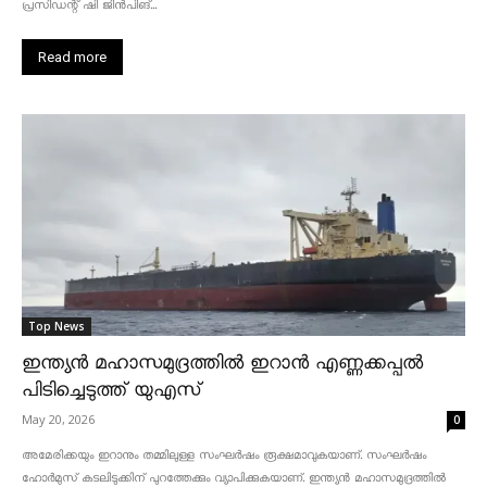
പ്രസിഡന്റ് ഷി ജിൻപിങ്...
Read more
Top News
ഇന്ത്യൻ മഹാസമുദ്രത്തിൽ ഇറാൻ എണ്ണക്കപ്പൽ
പിടിച്ചെടുത്ത് യുഎസ്
May 20, 2026
0
അമേരിക്കയും ഇറാനും തമ്മിലുള്ള സംഘർഷം രൂക്ഷമാവുകയാണ്. സംഘർഷം
ഹോർമുസ് കടലിടുക്കിന് പുറത്തേക്കും വ്യാപിക്കുകയാണ്. ഇന്ത്യൻ മഹാസമുദ്രത്തിൽ