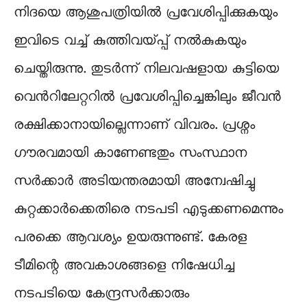
നിദയെ ആശുപത്രിയിൽ പ്രവേശിപ്പിക്കുകയും
ഇവിടെ വച്ച് കുത്തിവയ്പ്പ് നൽകുകയും
ചെയ്തിരുന്നു. തുടർന്ന് നിലവഷളായ കുട്ടിയെ
വെന്‍റിലേറ്ററിൽ പ്രവേശിപ്പിച്ചെങ്കിലും ജീവൻ
രക്ഷിക്കാനായില്ലെന്നാണ് വിവരം. പ്രശ്നം
ഗൗരവമായി കാണേണ്ടതും സംസ്ഥാന
സർക്കാർ അടിയന്തരമായി അന്വേഷിച്ചു
കുറ്റക്കാർക്കെതിരെ നടപടി എടുക്കണമെന്നും
പരക്കെ ആവശ്യം ഉയരുന്നുണ്ട്. കേരള
ടീമിന്റെ അവകാശങ്ങളെ നിഷേധിച്ച
നടപടിയെ കേന്ദ്രസർക്കാരും