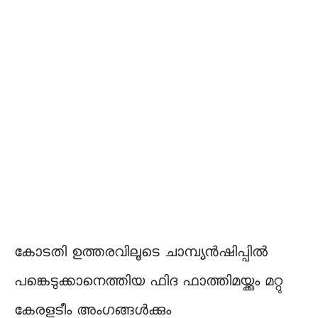
കോടതി ഉത്തരവിലൂടെ ചാമ്പ്യൻഷിപ്പിൽ
പങ്കെടുക്കാനെത്തിയ ഫിദ ഫാത്തിമയ്ക്കും മറ്റു
കേരളടീം അംഗങ്ങൾക്കും