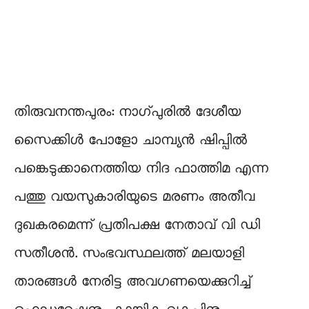
തിരുവനന്തപുരം: നാഗ്പുരിൽ ദേശീയ
സൈക്കിൾ പോളോ ചാമ്പ്യൻ ഷിപ്പിൽ
പങ്കെടുക്കാനെത്തിയ നിദ ഫാത്തിമ എന്ന
പത്തു വയസുകാരിയുടെ മരണം അതീവ
ദുഖകരമെന്ന് പ്രതിപക്ഷ നേതാവ് വി ഡി
സതീശൻ. സംഭവസ്ഥലത്ത് മലയാളി
താരങ്ങൾ നേരിട്ട അവഗണയെക്കുറിച്ച്