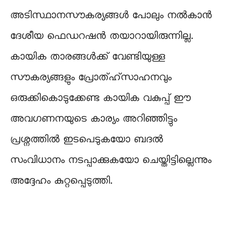
അടിസ്ഥാനസൗകര്യങ്ങൾ പോലും നൽകാൻ
ദേശീയ ഫെഡറഷൻ തയാറായിരുന്നില്ല.
കായിക താരങ്ങൾക്ക് വേണ്ടിയുള്ള
സൗകര്യങ്ങളും പ്രോത്ഹ്സാഹനവും
ഒരുക്കികൊടുക്കേണ്ട കായിക വകുപ്പ് ഈ
അവഗണനയുടെ കാര്യം അറിഞ്ഞിട്ടും
പ്രശ്നത്തിൽ ഇടപെടുകയോ ബദൽ
സംവിധാനം നടപ്പാക്കുകയോ ചെയ്തിട്ടില്ലെന്നും
അദ്ദേഹം കുറ്റപ്പെടുത്തി.