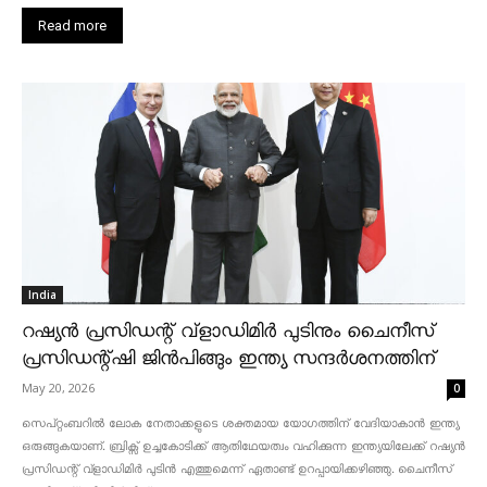
Read more
India
റഷ്യൻ പ്രസിഡന്റ് വ്‌ളാഡിമിർ പുടിനും ചൈനീസ്
പ്രസിഡന്റ്ഷി ജിൻപിങ്ങും ഇന്ത്യ സന്ദർശനത്തിന്
May 20, 2026
0
സെപ്റ്റംബറിൽ ലോക നേതാക്കളുടെ ശക്തമായ യോഗത്തിന് വേദിയാകാൻ ഇന്ത്യ
ഒരുങ്ങുകയാണ്. ബ്രിക്സ് ഉച്ചകോടിക്ക് ആതിഥേയത്വം വഹിക്കുന്ന ഇന്ത്യയിലേക്ക് റഷ്യൻ
പ്രസിഡന്റ് വ്‌ളാഡിമിർ പുടിൻ എത്തുമെന്ന് ഏതാണ്ട് ഉറപ്പായിക്കഴിഞ്ഞു. ചൈനീസ്