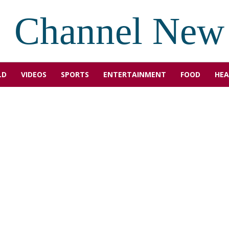
Channel New
LD
VIDEOS
SPORTS
ENTERTAINMENT
FOOD
HEA