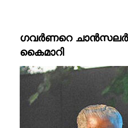
ഗവര്‍ണറെ ചാന്‍സലര്‍ സ
കൈമാറി