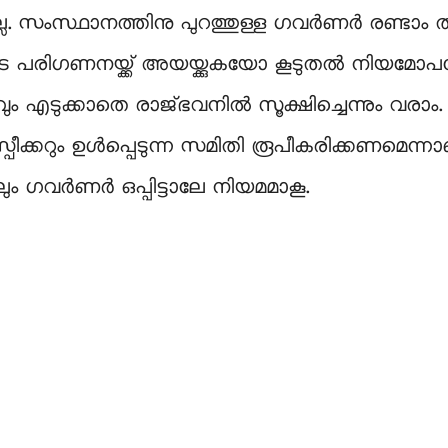
്ല. സംസ്ഥാനത്തിനു പുറത്തുള്ള ഗവര്‍ണര്‍ രണ്ടാ
യുടെ പരിഗണനയ്ക്ക് അയയ്ക്കുകയോ കൂടുതല്‍ നിയമ
വും എടുക്കാതെ രാജ്ഭവനില്‍ സൂക്ഷിച്ചെന്നും വരാ
ം സ്പീക്കറും ഉള്‍പ്പെടുന്ന സമിതി രൂപീകരിക്കണമെന്
ഗവര്‍ണര്‍ ഒപ്പിട്ടാലേ നിയമമാകൂ.