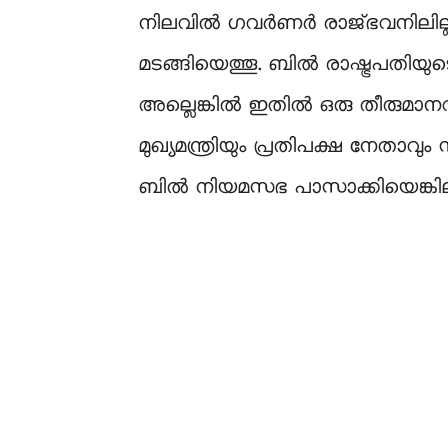
നിലവില്‍ ഗവര്‍ണര്‍ രാജ്ഭവനിലില
മടങ്ങിയെത്തൂ. ബില്‍ രാഷ്ട്രപതി
അല്ലെങ്കില്‍ ഇതില്‍ ഒരു തീരുമാന
മുഖ്യമന്ത്രിയും പ്രതിപക്ഷ നേതാവു
ബില്‍ നിയമസഭ പാസാക്കിയെങ്കിലും 