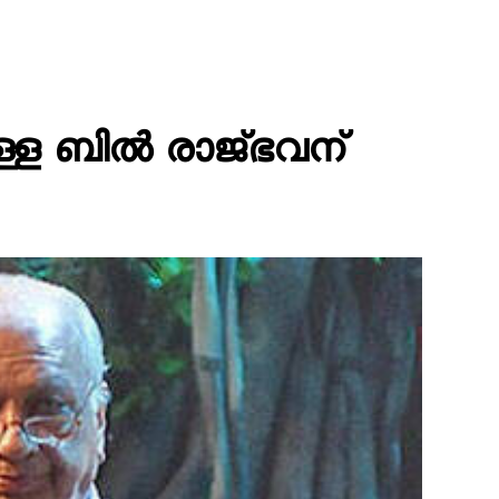
ള്ള ബില്‍ രാജ്ഭവന്