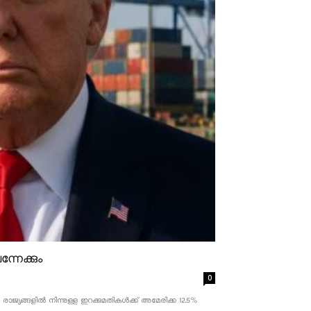
്നേക്കും
0
ാജ്യങ്ങളിൽ നിന്നുള്ള ഇറക്കുമതികൾക്ക് അമേരിക്ക 12.5% ​​