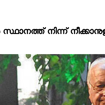
്ഥാനത്ത് നിന്ന് നീക്കാനു