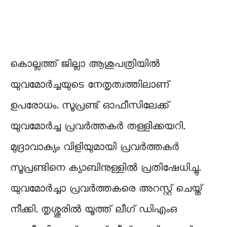
കൊല്ലത്ത് ജില്ലാ ആശുപത്രിയിൽ
യുവമോർച്ചയുടെ നേതൃത്വത്തിലാണ്
ഉപരോധം. സൂപ്രണ്ട് ഓഫീസിലേക്ക്
യുവമോർച്ച പ്രവർത്തകർ തള്ളിക്കയറി.
മുദ്രാവാക്യം വിളിയുമായി പ്രവർത്തകർ
സൂപ്രണ്ടിനെ ക്യാബിനുള്ളിൽ പ്രതിഷേധിച്ചു.
യുവമോർച്ചാ പ്രവർത്തകരെ അറസ്റ്റ് ചെയ്ത്
നീക്കി. തൃശ്ശൂരിൽ യൂത്ത് ലീഗ് ഡിഎംഒ