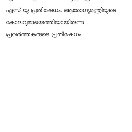
എസ് യു പ്രതിഷേധം. ആരോഗ്യമന്ത്രിയുടെ
കോലവുമായെത്തിയായിരുന്നു
പ്രവർത്തകരുടെ പ്രതിഷേധം.