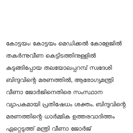
കോട്ടയം: കോട്ടയം മെഡിക്കൽ കോളേജിൽ
തകർന്നുവീണ കെട്ടിടത്തിനുള്ളിൽ
കുടുങ്ങിപ്പോയ തലയോലപ്പറമ്പ് സ്വദേശി
ബിന്ദുവിന്റെ മരണത്തിൽ, ആരോഗ്യമന്ത്രി
വീണാ ജോർജിനെതിരെ സംസ്ഥാന
വ്യാപകമായി പ്രതിഷേധം ശക്തം. ബിന്ദുവിന്റെ
മരണത്തിന്റെ ധാർമ്മിക ഉത്തരവാദിത്തം
ഏറ്റെടുത്ത് മന്ത്രി വീണാ ജോർജ്