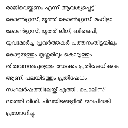
രാജിവെയ്ക്കണം എന്ന് ആവശ്യപ്പെട്ട്
കോൺഗ്രസ്, യൂത്ത് കോൺഗ്രസ്, മഹിളാ
കോൺഗ്രസ്, യൂത്ത് ലീഗ്, ബിജെപി,
യുവമോർച്ച പ്രവർത്തകർ പത്തനംതിട്ടയിലും
കോട്ടയത്തും തൃശ്ശൂരിലും കൊല്ലത്തും
തിരുവനന്തപുരത്തും അടക്കം പ്രതിഷേധിക്കുക
ആണ്. പലയിടത്തും പ്രതിഷേധം
സംഘർഷത്തിലേയ്ക്ക് എത്തി. പൊലീസ്
ലാത്തി വീശി. ചിലയിടങ്ങളിൽ ജലപീരങ്കി
പ്രയോഗിച്ചു.