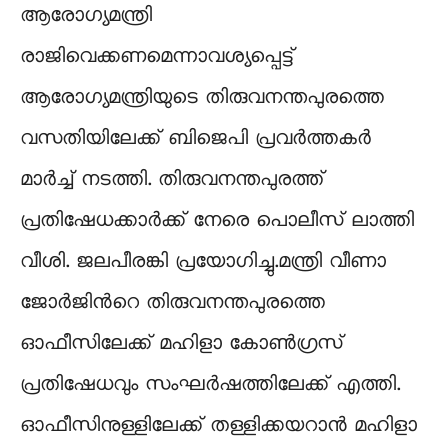
ആരോഗ്യമന്ത്രി
രാജിവെക്കണമെന്നാവശ്യപ്പെട്ട്
ആരോഗ്യമന്ത്രിയുടെ തിരുവനന്തപുരത്തെ
വസതിയിലേക്ക് ബിജെപി പ്രവർത്തകർ
മാർച്ച് നടത്തി. തിരുവനന്തപുരത്ത്
പ്രതിഷേധക്കാർക്ക് നേരെ പൊലീസ് ലാത്തി
വീശി. ജലപീരങ്കി പ്രയോഗിച്ചു.മന്ത്രി വീണാ
ജോർജിന്‍റെ തിരുവനന്തപുരത്തെ
ഓഫീസിലേക്ക് മഹിളാ കോൺഗ്രസ്
പ്രതിഷേധവും സംഘർഷത്തിലേക്ക് എത്തി.
ഓഫീസിനുള്ളിലേക്ക് തള്ളിക്കയറാൻ മഹിളാ