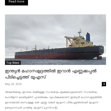
Read more
Top News
ഇന്ത്യൻ മഹാസമുദ്രത്തിൽ ഇറാൻ എണ്ണക്കപ്പൽ
പിടിച്ചെടുത്ത് യുഎസ്
May 20, 2026
0
അമേരിക്കയും ഇറാനും തമ്മിലുള്ള സംഘർഷം രൂക്ഷമാവുകയാണ്. സംഘർഷം
ഹോർമുസ് കടലിടുക്കിന് പുറത്തേക്കും വ്യാപിക്കുകയാണ്. ഇന്ത്യൻ മഹാസമുദ്രത്തിൽ
ഇറാനുമായി ബന്ധമുള്ള ഒരു എണ്ണ ടാങ്കർ യുഎസ് പിടിച്ചെടുത്തതായി യുഎസ്
ഉദ്യോഗസ്ഥർ പറഞ്ഞു. യുഎസ് പ്രസിഡന്റ്...