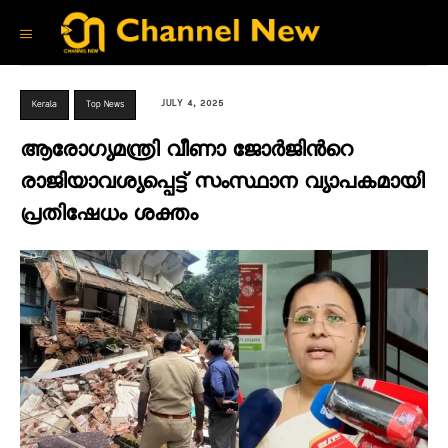
JULY 4, 2025
Kerala
Top News
ആരോഗ്യമന്ത്രി വീണാ ജോർജിന്‍റെ
രാജിയാവശ്യപ്പെട്ട് സംസ്ഥാന വ്യാപകമായി
പ്രതിഷേധം ശക്തം