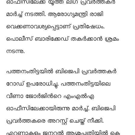
ഓഫീസിലേക്ക് യൂത്ത് ലീഗ് പ്രവർത്തകർ
മാർച്ച് നടത്തി. ആരോഗ്യമന്ത്രി രാജി
വെക്കണാവശ്യപ്പെട്ടാണ് പ്രതിഷേധം.
പൊലീസ് ബാരിക്കേഡ് തകർക്കാൻ ശ്രമം
നടന്നു.
പത്തനംതിട്ടയിൽ ബിജെപി പ്രവർത്തകർ
റോഡ് ഉപരോധിച്ചു. പത്തനംതിട്ടയിലെ
വീണാ ജോർജിന്‍റെ എംഎൽഎ
ഓഫീസിലേക്കായിരുന്നു മാർച്ച്. ബിജെപി
പ്രവർത്തകരെ അറസ്റ്റ് ചെയ്ത് നീക്കി.
എറണാകുളം ജനറൽ ആശുപത്രിയിൽ കെ