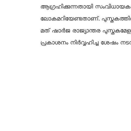
ആഗ്രഹിക്കുന്നതായി സംവിധായകനു
ലോകമറിയേണ്ടതാണ്. പുസ്തകത്തില്‍
മത് ഷാര്‍ജ രാജ്യാന്തര പുസ്തകമേളയ
പ്രകാശനം നിര്‍വ്വഹിച്ച ശേഷം നടന