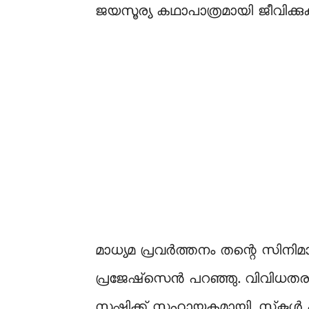
ജയസൂര്യ കഥാപാത്രമായി ജീവിക്കുക
മാധ്യമ പ്രവര്‍ത്തനം തന്റെ സിനി
പ്രജേഷ്‌സെന്‍ പറഞ്ഞു. വിവിധത
സൃഷ്ടിക്ക് സഹായകമായി. സ്‌കൂള്‍