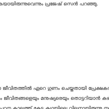
യായിരുന്നുവെന്നും പ്രജേഷ് സെന്‍ പറഞ്ഞു.
മാ ജീവിതത്തില്‍ ഏറെ ഗുണം ചെയ്തതായി പ്രേക്ഷക
രം ജീവിതങ്ങളെയും മനുഷ്യരെയും തൊട്ടറിയാന്‍ 
 പഠന കാലത്ത് കേട്ട കഥയിലെ വില്ലനായിരുന്നു നമ്