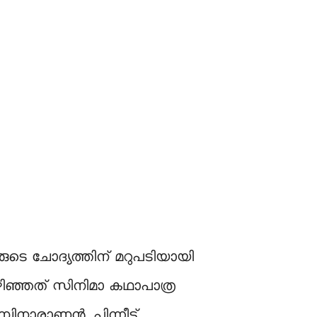
രുടെ ചോദ്യത്തിന് മറുപടിയായി
കഴിഞ്ഞത് സിനിമാ കഥാപാത്ര
പിനാരാണന്‍. പിന്നീട്