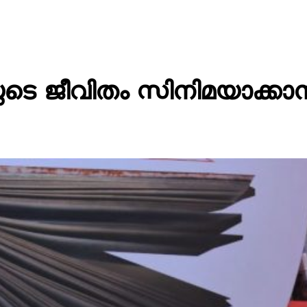
ുടെ ജീവിതം സിനിമയാക്കാന