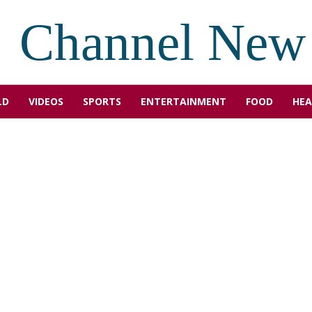
Channel New
LD
VIDEOS
SPORTS
ENTERTAINMENT
FOOD
HEA