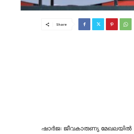
Share
ഷാര്‍ജ: ജീവകാരുണ്യ മേഖലയില്‍ വ