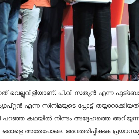
് വെല്ലുവിളിയാണ്. പി.വി സത്യന്‍ എന്ന ഫുട്‌ബോള്‍
യാപ്റ്റന്‍ എന്ന സിനിമയുടെ പ്ലോട്ട് തയ്യാറാക്കിയത്
 പറഞ്ഞ കഥയില്‍ നിന്നും അദ്ദേഹത്തെ അറിയുന്ന
ുന്ന ഒരാളെ അതേപോലെ അവതരിപ്പിക്കുക പ്രയാസമുള്