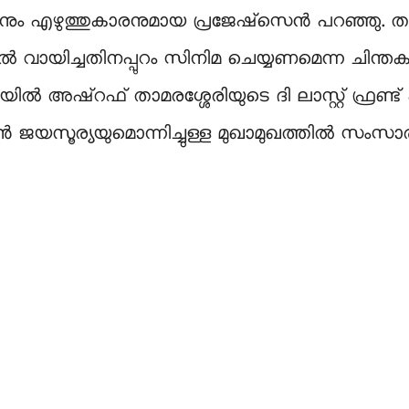
ം എഴുത്തുകാരനുമായ പ്രജേഷ്‌സെന്‍ പറഞ്ഞു. താ
 വായിച്ചതിനപ്പുറം സിനിമ ചെയ്യണമെന്ന ചിന്തകളു
ില്‍ അഷ്‌റഫ് താമരശ്ശേരിയുടെ ദി ലാസ്റ്റ് ഫ്രണ്ട് 
്‍ ജയസൂര്യയുമൊന്നിച്ചുള്ള മുഖാമുഖത്തില്‍ സംസാര