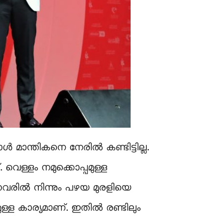
 മാന്തികനെ നേരില്‍ കണ്ടിട്ടില്ല.
. വെള്ളം നമുക്കൊപ്പമുള്ള
വരില്‍ നിന്നും പഴയ മുരളിയെ
ള കാര്യമാണ്. ഇതില്‍ രണ്ടിലും