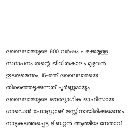
ദലൈലാമയുടെ 600 വർഷം പഴക്കമുള്ള
സ്ഥാപനം തന്റെ ജീവിതകാലം മുഴുവൻ
തുടരുമെന്നും, 15-മത് ദലൈലാമയെ
തിരഞ്ഞെടുക്കുന്നത് പൂർണ്ണമായും
ദലൈലാമയുടെ ഔദ്യോഗിക ഓഫീസായ
ഗാഡെൻ ഫോഡ്രാങ് ട്രസ്റ്റിനായിരിക്കുമെന്നും
നാടുകടത്തപ്പെട്ട ടിബറ്റൻ ആത്മീയ നേതാവ്