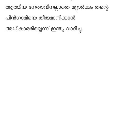
ആത്മീയ നേതാവിനല്ലാതെ മറ്റാർക്കും തന്റെ
പിൻഗാമിയെ തീരുമാനിക്കാൻ
അധികാരമില്ലെന്ന് ഇന്ത്യ വാദിച്ചു.