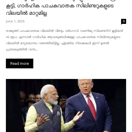
കൂട്ടി, ഗാർഹിക പാചകവാതക സിലിണ്ടറുകളുടെ
വിലയിൽ മാറ്റമില്ല
June 1, 2026
0
രാജ്യത്ത് പാചകവാതക വിലയിൽ വീണ്ടും വർധനവ്. വാണിജ്യ സിലണ്ടറിന് കൂട്ടിയത്
42 രൂപ. എന്നാൽ ഗാർഹിക ആവശ്യങ്ങൾക്കുള്ള പാചകവാതക സിലിണ്ടറുകളുടെ
വിലയിൽ മാറ്റമൊന്നും വരുത്തിയിട്ടില്ല. പുതുക്കിയ നിരക്കുകൾ ഇന്ന് മുതൽ
പ്രാബല്യത്തിൽ വന്നു....
Read more