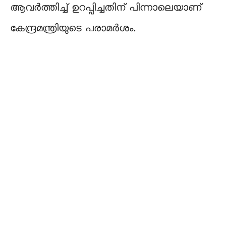
ആവർത്തിച്ച് ഉറപ്പിച്ചതിന് പിന്നാലെയാണ്
കേന്ദ്രമന്ത്രിയുടെ പരാമർശം.