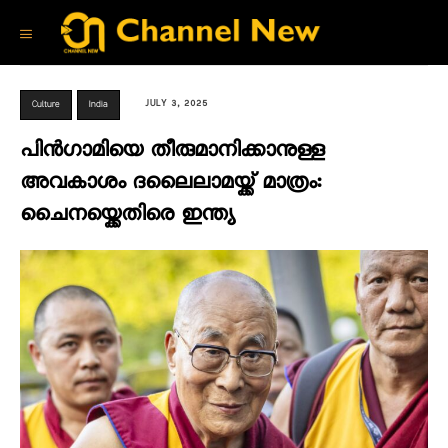
JULY 3, 2025
Culture
India
പിൻഗാമിയെ തീരുമാനിക്കാനുള്ള
അവകാശം ദലൈലാമയ്ക്ക് മാത്രം:
ചൈനയ്ക്കെതിരെ ഇന്ത്യ