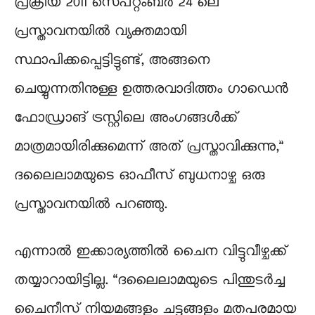
പ്രക്രിയ 2011 സെപ്റ്റംബർ 24 ലെ
പ്രസ്താവനയിൽ വ്യക്തമായി
സ്ഥാപിക്കപ്പെട്ടിട്ടുണ്ട്, അങ്ങനെ
ചെയ്യുന്നതിനുള്ള ഉത്തരവാദിത്തം ഗാഡെൻ
ഫോഡ്രാങ് ട്രസ്റ്റിലെ അംഗങ്ങൾക്ക്
മാത്രമായിരിക്കുമെന്ന് അത് പ്രസ്താവിക്കുന്നു,”
ദലൈലാമയുടെ ഓഫീസ് ബുധനാഴ്ച ഒരു
പ്രസ്താവനയിൽ പറഞ്ഞു.
എന്നാൽ ഇക്കാര്യത്തിൽ ചൈന വിട്ടുവീഴ്ചക്ക്
തയ്യാറായിട്ടില്ല. “ദലൈലാമയുടെ പിന്തുടർച്ച
ചൈനീസ് നിയമങ്ങളും ചട്ടങ്ങളും മതപരമായ