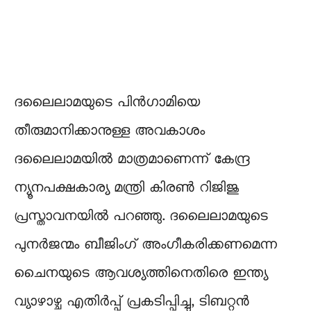
ദലൈലാമയുടെ പിൻഗാമിയെ
തീരുമാനിക്കാനുള്ള അവകാശം
ദലൈലാമയിൽ മാത്രമാണെന്ന് കേന്ദ്ര
ന്യൂനപക്ഷകാര്യ മന്ത്രി കിരൺ റിജിജു
പ്രസ്താവനയിൽ പറഞ്ഞു. ദലൈലാമയുടെ
പുനർജന്മം ബീജിംഗ് അംഗീകരിക്കണമെന്ന
ചൈനയുടെ ആവശ്യത്തിനെതിരെ ഇന്ത്യ
വ്യാഴാഴ്ച എതിർപ്പ് പ്രകടിപ്പിച്ചു, ടിബറ്റൻ