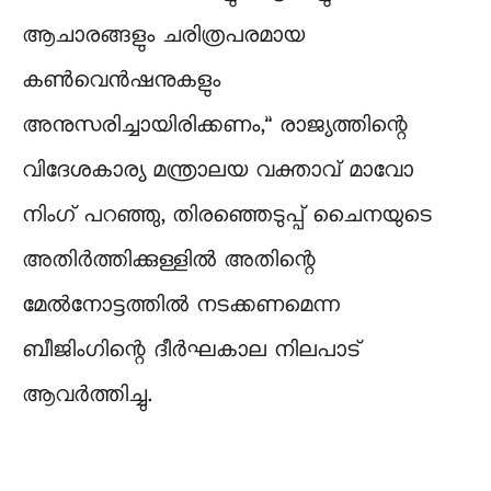
ആചാരങ്ങളും ചരിത്രപരമായ
കൺവെൻഷനുകളും
അനുസരിച്ചായിരിക്കണം,” രാജ്യത്തിന്റെ
വിദേശകാര്യ മന്ത്രാലയ വക്താവ് മാവോ
നിംഗ് പറഞ്ഞു, തിരഞ്ഞെടുപ്പ് ചൈനയുടെ
അതിർത്തിക്കുള്ളിൽ അതിന്റെ
മേൽനോട്ടത്തിൽ നടക്കണമെന്ന
ബീജിംഗിന്റെ ദീർഘകാല നിലപാട്
ആവർത്തിച്ചു.