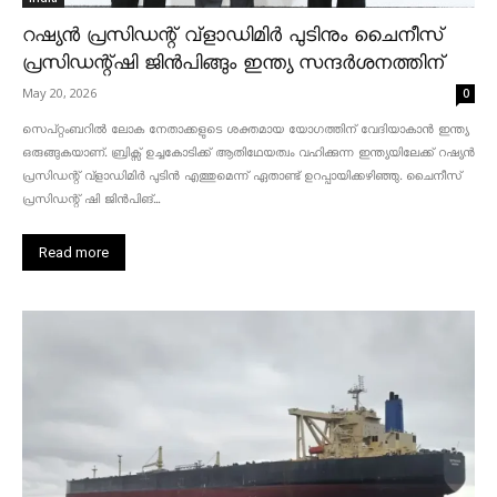
റഷ്യൻ പ്രസിഡന്റ് വ്‌ളാഡിമിർ പുടിനും ചൈനീസ്
പ്രസിഡന്റ്ഷി ജിൻപിങ്ങും ഇന്ത്യ സന്ദർശനത്തിന്
May 20, 2026
0
സെപ്റ്റംബറിൽ ലോക നേതാക്കളുടെ ശക്തമായ യോഗത്തിന് വേദിയാകാൻ ഇന്ത്യ
ഒരുങ്ങുകയാണ്. ബ്രിക്സ് ഉച്ചകോടിക്ക് ആതിഥേയത്വം വഹിക്കുന്ന ഇന്ത്യയിലേക്ക് റഷ്യൻ
പ്രസിഡന്റ് വ്‌ളാഡിമിർ പുടിൻ എത്തുമെന്ന് ഏതാണ്ട് ഉറപ്പായിക്കഴിഞ്ഞു. ചൈനീസ്
പ്രസിഡന്റ് ഷി ജിൻപിങ്...
Read more