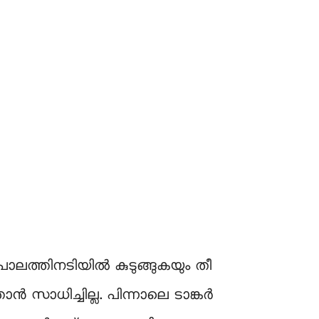
ള പാലത്തിനടിയിൽ കുടുങ്ങുകയും തീ
ൻ സാധിച്ചില്ല. പിന്നാലെ ടാങ്കർ