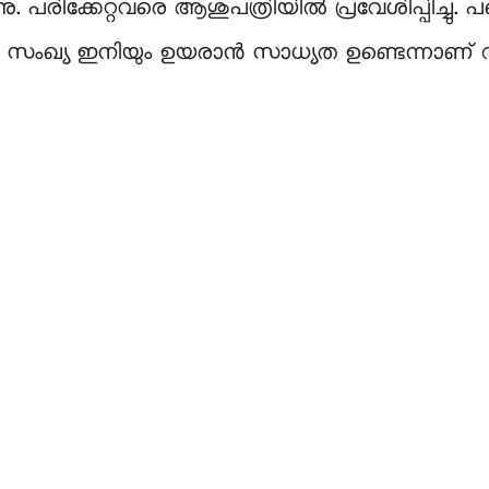
നു. പരിക്കേറ്റവരെ ആശുപത്രിയിൽ പ്രവേശിപ്പിച്ച
സംഖ്യ ഇനിയും ഉയരാൻ സാധ്യത ഉണ്ടെന്നാണ് റ