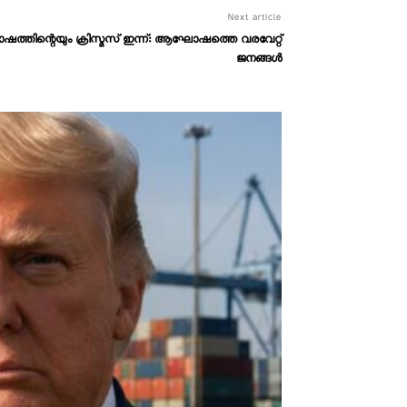
Next article
ത്തിന്റെയും ക്രിസ്മസ് ഇന്ന്‌: ആഘോഷത്തെ വരവേറ്റ്
ജനങ്ങൾ