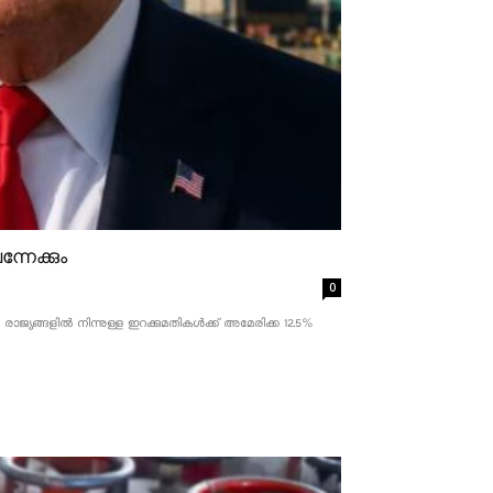
്നേക്കും
0
ാജ്യങ്ങളിൽ നിന്നുള്ള ഇറക്കുമതികൾക്ക് അമേരിക്ക 12.5% ​​