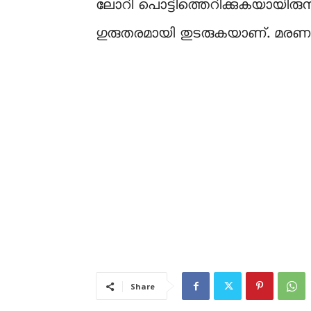
ലോറി പൊട്ടിത്തെറിക്കുകയായിരുന്
ഗുരുതരമായി തുടരുകയാണ്. മരണ 
Share