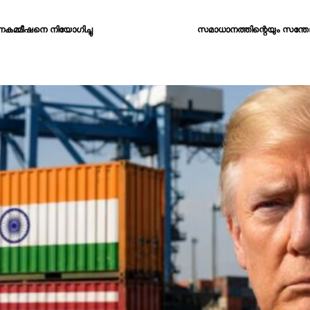
മ്മീഷനെ നിയോഗിച്ചു
സമാധാനത്തിന്റെയും സന്തോഷ