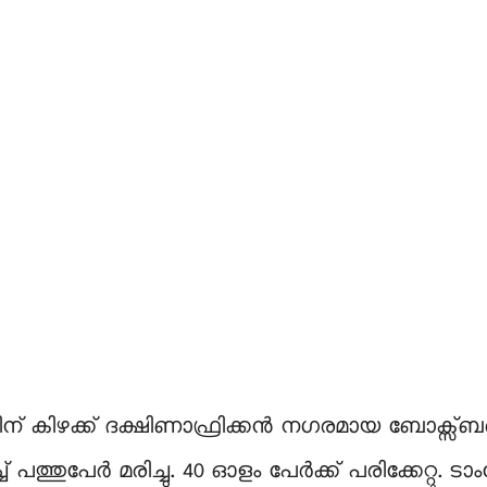
ന് കിഴക്ക് ദക്ഷിണാഫ്രിക്കൻ നഗരമായ ബോക്സ
 പത്തുപേർ മരിച്ചു. 40 ഓളം പേർക്ക് പരിക്കേറ്റു