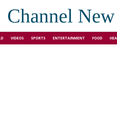
Channel New
LD
VIDEOS
SPORTS
ENTERTAINMENT
FOOD
HEA