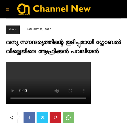
JANUARY 19, 2025
Videos
വന്യ സൗന്ദര്യത്തിന്റെ തുടിപ്പുമായി ഗ്ലോബൽ
വില്ലെജിലെ ആഫ്രിക്കൻ പവലിയൻ