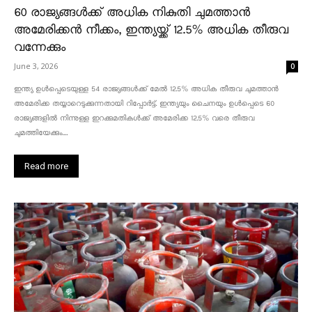
60 രാജ്യങ്ങൾക്ക് അധിക നികുതി ചുമത്താൻ
അമേരിക്കൻ നീക്കം, ഇന്ത്യയ്ക്ക് 12.5% അധിക തീരുവ
വന്നേക്കും
June 3, 2026
0
ഇന്ത്യ ഉൾപ്പെടെയുള്ള 54 രാജ്യങ്ങൾക്ക് മേൽ 12.5% അധിക തീരുവ ചുമത്താൻ
അമേരിക്ക തയ്യാറെടുക്കുന്നതായി റിപ്പോർട്ട്. ഇന്ത്യയും ചൈനയും ഉൾപ്പെടെ 60
രാജ്യങ്ങളിൽ നിന്നുള്ള ഇറക്കുമതികൾക്ക് അമേരിക്ക 12.5% ​​വരെ തീരുവ
ചുമത്തിയേക്കും....
Read more