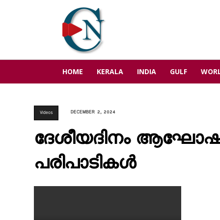
HOME
KERALA
INDIA
GULF
WOR
DECEMBER 2, 2024
Videos
ദേശീയദിനം ആഘോഷിച്ച
പരിപാടികൾ