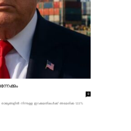
്നേക്കും
0
ാജ്യങ്ങളിൽ നിന്നുള്ള ഇറക്കുമതികൾക്ക് അമേരിക്ക 12.5% ​​