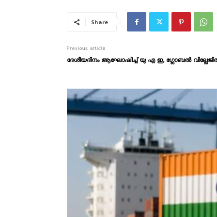
Share
Previous article
ദേശീയദിനം ആഘോഷിച്ച് യു എ ഇ, ഗ്ലോബൽ വില്ലേജി