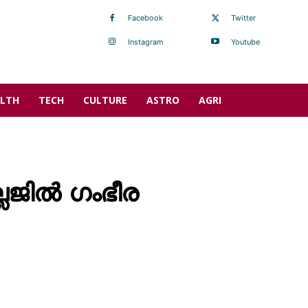
Facebook
Twitter
Instagram
Youtube
LTH
TECH
CULTURE
ASTRO
AGRI
േജിൽ ഗംഭീര