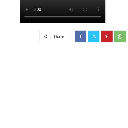
Share