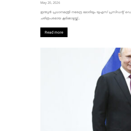
May 20, 2026
ഇന്ത്യൻ പ്രധാനമന്ത്രി നരേന്ദ്ര മോദിയും യുഎസ് പ്രസിഡന്റ്
ചരിത്രപരമായ കൂടിക്കാഴ്ചയ്ക്ക്...
Read more