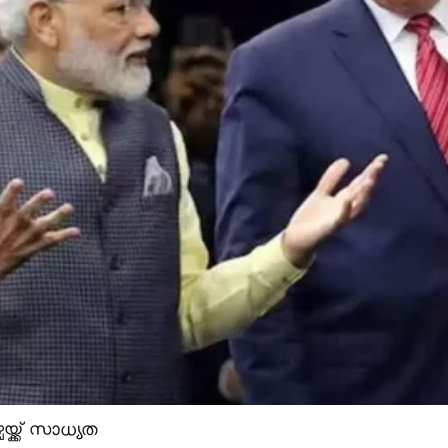
യ്ക്ക് സാധ്യത