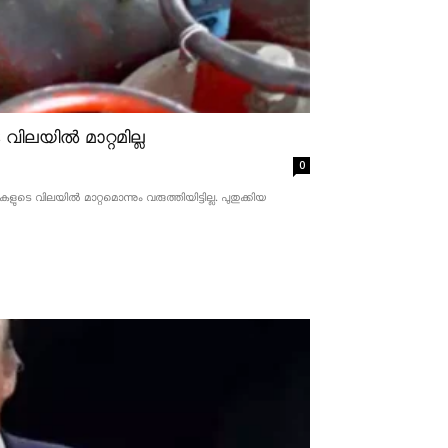
ിലയിൽ മാറ്റമില്ല
0
 വിലയിൽ മാറ്റമൊന്നും വരുത്തിയിട്ടില്ല. പുതുക്കിയ