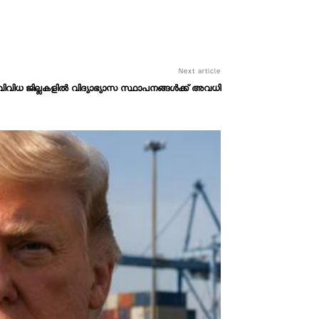
Next article
 വിവിധ ജില്ലകളിൽ വിദ്യാഭ്യാസ സ്ഥാപനങ്ങൾക്ക് അവധി