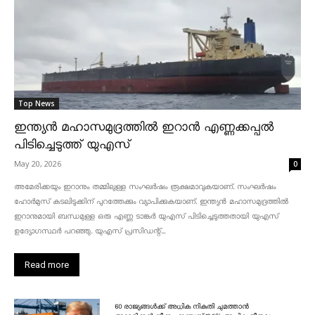
Top News
ഇന്ത്യൻ മഹാസമുദ്രത്തിൽ ഇറാൻ എണ്ണക്കപ്പൽ
പിടിച്ചെടുത്ത് യുഎസ്
May 20, 2026
0
അമേരിക്കയും ഇറാനും തമ്മിലുള്ള സംഘർഷം രൂക്ഷമാവുകയാണ്. സംഘർഷം
ഹോർമുസ് കടലിടുക്കിന് പുറത്തേക്കും വ്യാപിക്കുകയാണ്. ഇന്ത്യൻ മഹാസമുദ്രത്തിൽ
ഇറാനുമായി ബന്ധമുള്ള ഒരു എണ്ണ ടാങ്കർ യുഎസ് പിടിച്ചെടുത്തതായി യുഎസ്
ഉദ്യോഗസ്ഥർ പറഞ്ഞു. യുഎസ് പ്രസിഡന്റ്...
Read more
60 രാജ്യങ്ങൾക്ക് അധിക നികുതി ചുമത്താൻ