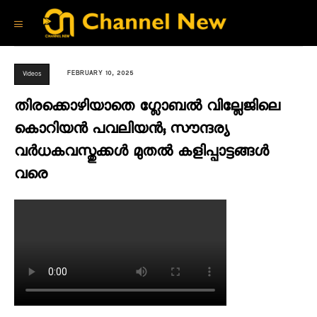
FEBRUARY 10, 2025
Videos
തിരക്കൊഴിയാതെ ഗ്ലോബൽ വില്ലേജിലെ
കൊറിയൻ പവലിയൻ; സൗന്ദര്യ
വർധകവസ്തുക്കൾ മുതൽ കളിപ്പാട്ടങ്ങൾ
വരെ