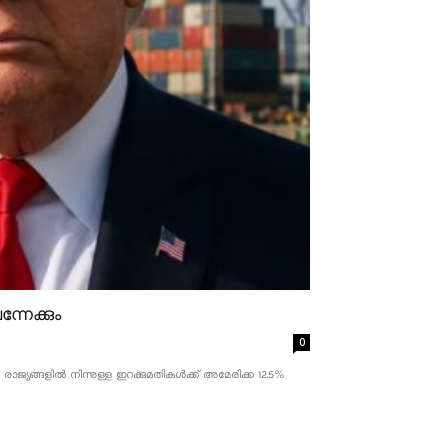
്നേക്കും
0
ാജ്യങ്ങളിൽ നിന്നുള്ള ഇറക്കുമതികൾക്ക് അമേരിക്ക 12.5% ​​