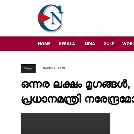
HOME
KERALA
INDIA
GULF
WOR
MARCH 4, 2025
Videos
ഒന്നര ലക്ഷം മൃഗങ്ങൾ,
പ്രധാനമന്ത്രി നരേന്ദ്രമ