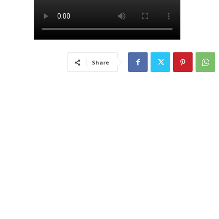
Share