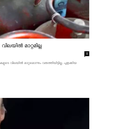
ിലയിൽ മാറ്റമില്ല
0
 വിലയിൽ മാറ്റമൊന്നും വരുത്തിയിട്ടില്ല. പുതുക്കിയ