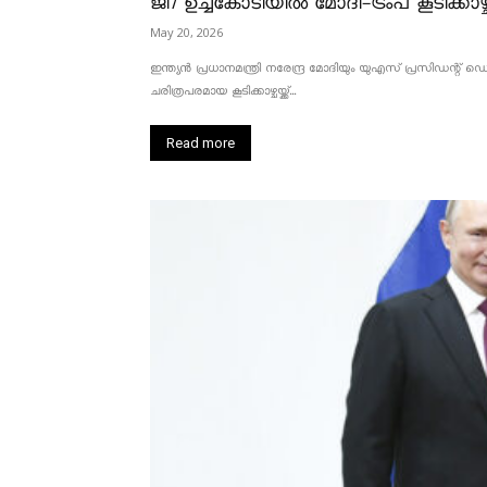
ജി7 ഉച്ചകോടിയിൽ മോദി-ട്രംപ് കൂടിക്കാഴ്ച
May 20, 2026
ഇന്ത്യൻ പ്രധാനമന്ത്രി നരേന്ദ്ര മോദിയും യുഎസ് പ്രസിഡന്റ്
ചരിത്രപരമായ കൂടിക്കാഴ്ചയ്ക്ക്...
Read more