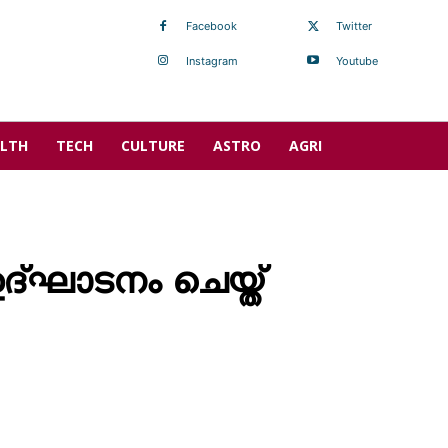
Facebook
Twitter
Instagram
Youtube
LTH
TECH
CULTURE
ASTRO
AGRI
ദ്‌ഘാടനം ചെയ്ത്