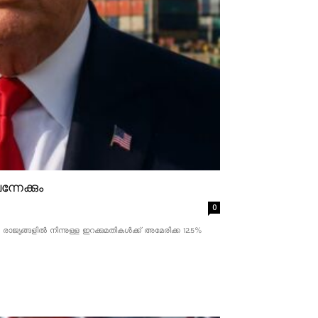
്നേക്കും
0
ാജ്യങ്ങളിൽ നിന്നുള്ള ഇറക്കുമതികൾക്ക് അമേരിക്ക 12.5% ​​