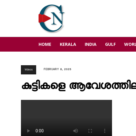
HOME
KERALA
INDIA
GULF
WOR
FEBRUARY 8, 2025
Videos
കുട്ടികളെ ആവേശത്തിലാഴ