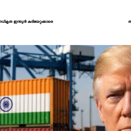
ധികൃത ഇന്ത്യൻ കുടിയേറ്റക്കാരെ
ത