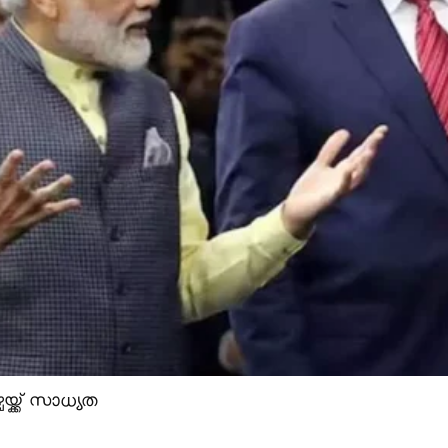
യ്ക്ക് സാധ്യത