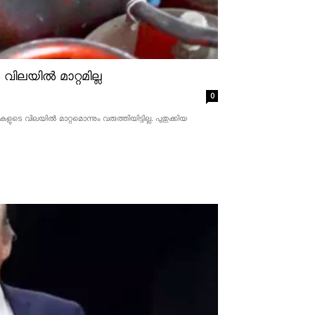
ിലയിൽ മാറ്റമില്ല
0
 വിലയിൽ മാറ്റമൊന്നും വരുത്തിയിട്ടില്ല. പുതുക്കിയ