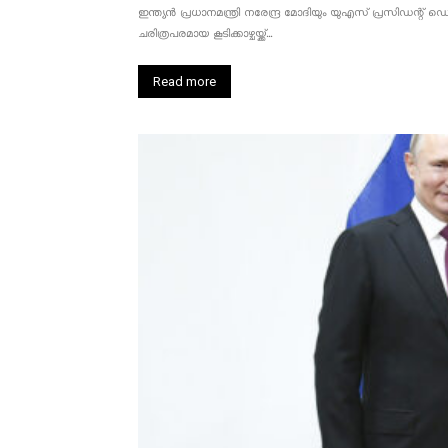
ഇന്ത്യൻ പ്രധാനമന്ത്രി നരേന്ദ്ര മോദിയും യുഎസ് പ്രസിഡന്റ്
ചരിത്രപരമായ കൂടിക്കാഴ്ചയ്ക്ക്...
Read more