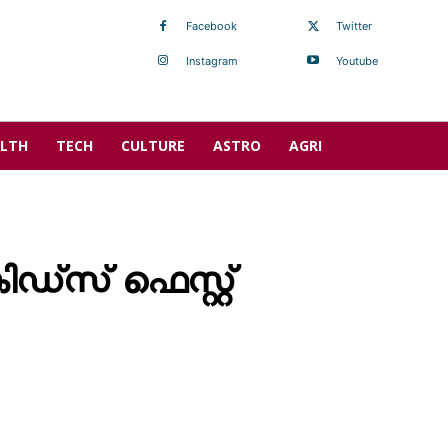
Facebook
Twitter
Instagram
Youtube
LTH
TECH
CULTURE
ASTRO
AGRI
ിഡ്സ് ഫെസ്റ്റ്