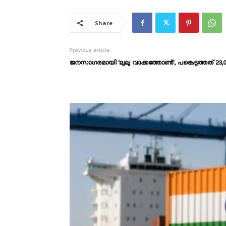
Share
Previous article
ജനസാഗരമായി ‘ലുലു വാക്കത്തോൺ’, പങ്കെടുത്തത് 23,