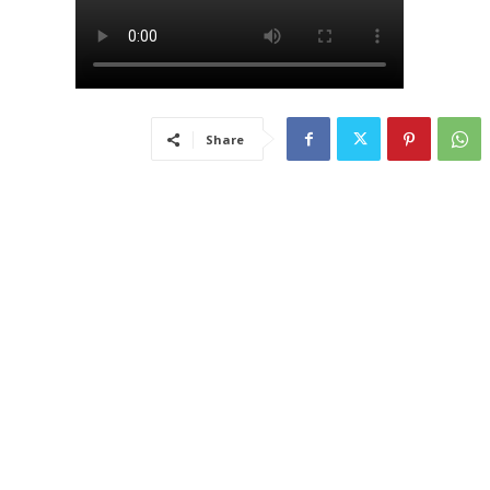
Share