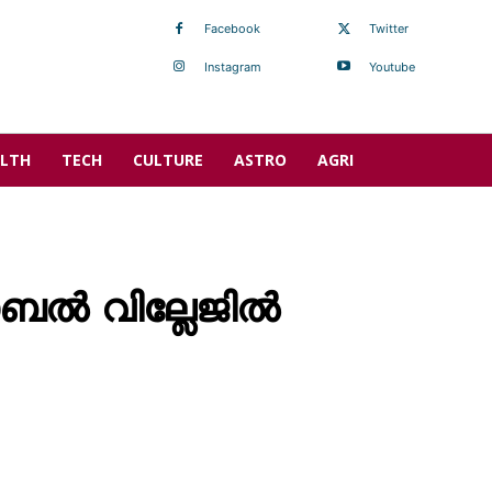
Facebook
Twitter
Instagram
Youtube
LTH
TECH
CULTURE
ASTRO
AGRI
ലോബൽ വില്ലേജിൽ