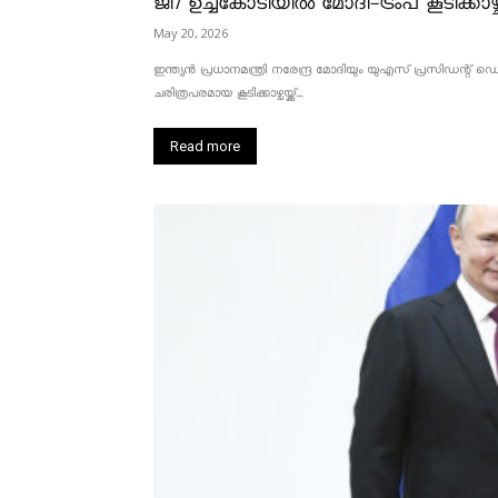
ജി7 ഉച്ചകോടിയിൽ മോദി-ട്രംപ് കൂടിക്കാഴ്ച
May 20, 2026
ഇന്ത്യൻ പ്രധാനമന്ത്രി നരേന്ദ്ര മോദിയും യുഎസ് പ്രസിഡന്റ്
ചരിത്രപരമായ കൂടിക്കാഴ്ചയ്ക്ക്...
Read more