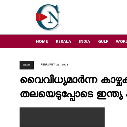
HOME
KERALA
INDIA
GULF
WOR
FEBRUARY 23, 2025
Videos
വൈവിധ്യമാർന്ന കാഴ്ച
തലയെടുപ്പോടെ ഇന്ത്