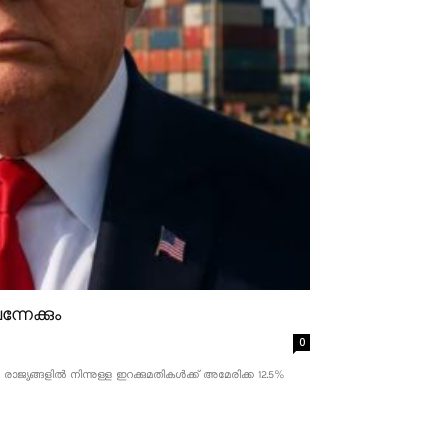
്നേക്കും
0
ാജ്യങ്ങളിൽ നിന്നുള്ള ഇറക്കുമതികൾക്ക് അമേരിക്ക 12.5% ​​