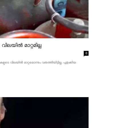
ിലയിൽ മാറ്റമില്ല
0
 വിലയിൽ മാറ്റമൊന്നും വരുത്തിയിട്ടില്ല. പുതുക്കിയ