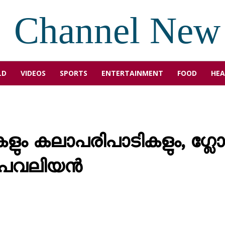
Channel New
LD
VIDEOS
SPORTS
ENTERTAINMENT
FOOD
HEA
കളും കലാപരിപാടികളും, ഗ്
യ പവലിയൻ