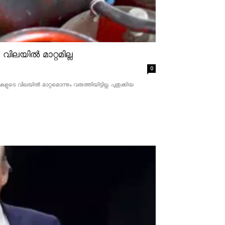
ിലയിൽ മാറ്റമില്ല
0
 വിലയിൽ മാറ്റമൊന്നും വരുത്തിയിട്ടില്ല. പുതുക്കിയ