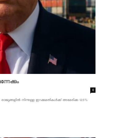
്നേക്കും
0
ാജ്യങ്ങളിൽ നിന്നുള്ള ഇറക്കുമതികൾക്ക് അമേരിക്ക 12.5% ​​