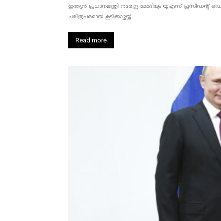
ഇന്ത്യൻ പ്രധാനമന്ത്രി നരേന്ദ്ര മോദിയും യുഎസ് പ്രസിഡന്റ്
ചരിത്രപരമായ കൂടിക്കാഴ്ചയ്ക്ക്...
Read more