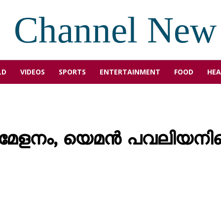
Channel New
LD
VIDEOS
SPORTS
ENTERTAINMENT
FOOD
HEA
 മേളനം, യെമൻ പവലിയനി