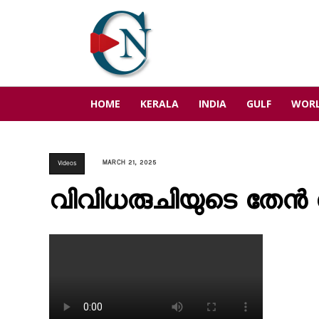
HOME
KERALA
INDIA
GULF
WOR
MARCH 21, 2025
Videos
വിവിധരുചിയുടെ തേൻ