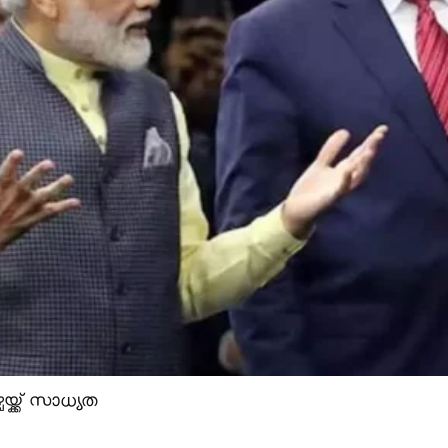
യ്ക്ക് സാധ്യത