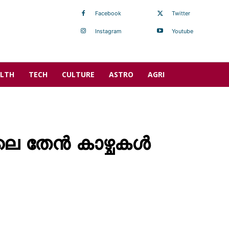
Facebook
Twitter
Instagram
Youtube
LTH
TECH
CULTURE
ASTRO
AGRI
ലെ തേൻ കാഴ്ചകൾ