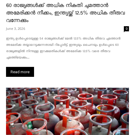
60 രാജ്യങ്ങൾക്ക് അധിക നികുതി ചുമത്താൻ
അമേരിക്കൻ നീക്കം, ഇന്ത്യയ്ക്ക് 12.5% അധിക തീരുവ
വന്നേക്കും
June 3, 2026
0
ഇന്ത്യ ഉൾപ്പെടെയുള്ള 54 രാജ്യങ്ങൾക്ക് മേൽ 12.5% അധിക തീരുവ ചുമത്താൻ
അമേരിക്ക തയ്യാറെടുക്കുന്നതായി റിപ്പോർട്ട്. ഇന്ത്യയും ചൈനയും ഉൾപ്പെടെ 60
രാജ്യങ്ങളിൽ നിന്നുള്ള ഇറക്കുമതികൾക്ക് അമേരിക്ക 12.5% ​​വരെ തീരുവ
ചുമത്തിയേക്കും....
Read more