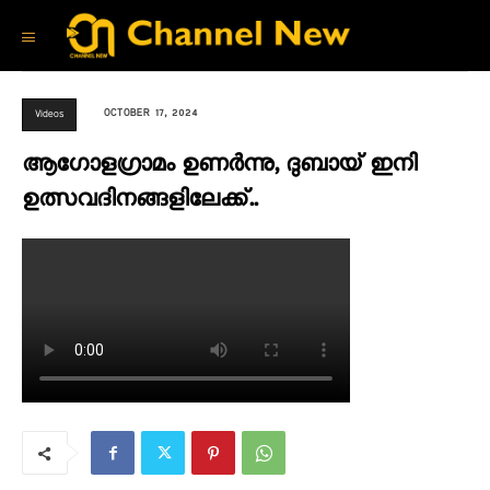
OCTOBER 17, 2024
Videos
ആഗോളഗ്രാമം ഉണർന്നു, ദുബായ് ഇനി
ഉത്സവദിനങ്ങളിലേക്ക്..