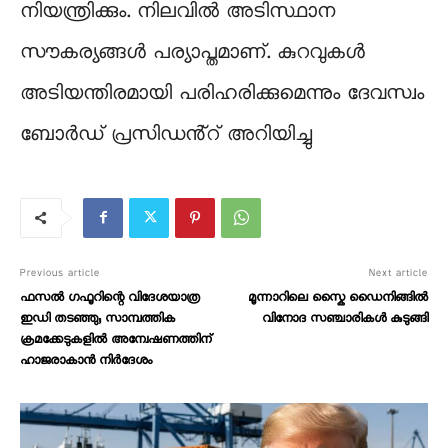
നിയന്ത്രിക്കും. നിലവിൽ അടിസ്ഥാന
സൗകര്യങ്ങൾ പര്യാപ്തമാണ്. കുറവുകൾ
അടിയന്തിരമായി പരിഹരിക്കുമെന്നും ദേവസ്വം
ബോർഡ് പ്രസിഡൻ്റ് അറിയിച്ചു
Previous article
Next article
ഫസൽ ഗഫൂറിന്റെ വിദേശയാത്ര
മൂന്നാറിലെ സ്കൈ ഡൈനിങ്ങിൽ
ഇഡി തടഞ്ഞു; സാമ്പത്തിക
വിനോദ സഞ്ചാരികൾ കുടുങ്ങി
ക്രമക്കേടുകളിൽ‌ അന്വേഷണത്തിന്
ഹാജരാകാൻ നിർദേശം