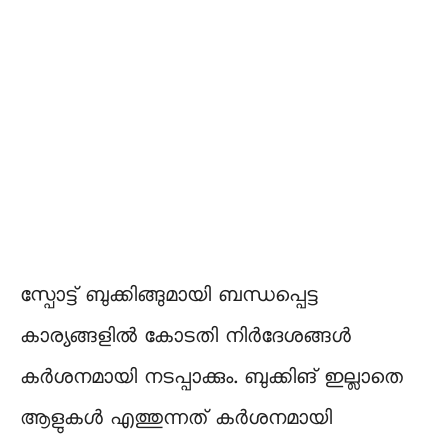
സ്പോട്ട് ബുക്കിങ്ങുമായി ബന്ധപ്പെട്ട
കാര്യങ്ങളിൽ കോടതി നിർദേശങ്ങൾ
കർശനമായി നടപ്പാക്കും. ബുക്കിങ് ഇല്ലാതെ
ആളുകൾ എത്തുന്നത് കർശനമായി