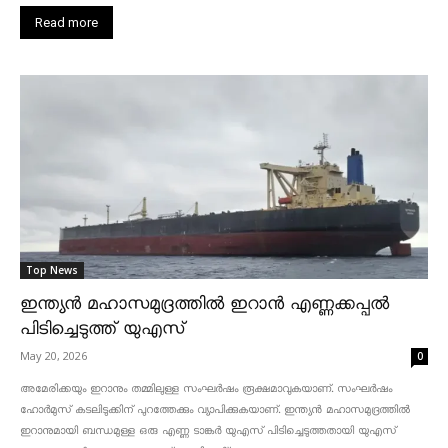
Read more
Top News
ഇന്ത്യൻ മഹാസമുദ്രത്തിൽ ഇറാൻ എണ്ണക്കപ്പൽ
പിടിച്ചെടുത്ത് യുഎസ്
May 20, 2026
0
അമേരിക്കയും ഇറാനും തമ്മിലുള്ള സംഘർഷം രൂക്ഷമാവുകയാണ്. സംഘർഷം
ഹോർമുസ് കടലിടുക്കിന് പുറത്തേക്കും വ്യാപിക്കുകയാണ്. ഇന്ത്യൻ മഹാസമുദ്രത്തിൽ
ഇറാനുമായി ബന്ധമുള്ള ഒരു എണ്ണ ടാങ്കർ യുഎസ് പിടിച്ചെടുത്തതായി യുഎസ്