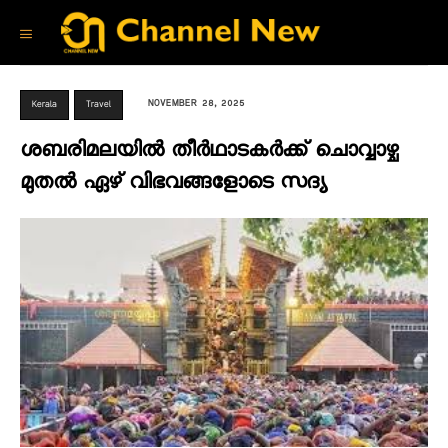
NOVEMBER 28, 2025
Kerala
Travel
ശബരിമലയില്‍ തീര്‍ഥാടകര്‍ക്ക് ചൊവ്വാഴ്ച
മുതല്‍ ഏഴ് വിഭവങ്ങളോടെ സദ്യ