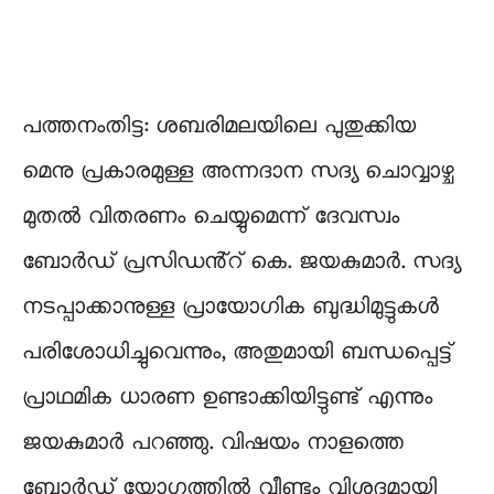
പത്തനംതിട്ട: ശബരിമലയിലെ പുതുക്കിയ
മെനു പ്രകാരമുള്ള അന്നദാന സദ്യ ചൊവ്വാഴ്ച
മുതൽ വിതരണം ചെയ്യുമെന്ന് ദേവസ്വം
ബോർഡ് പ്രസിഡൻ്റ് കെ. ജയകുമാർ. സദ്യ
നടപ്പാക്കാനുള്ള പ്രായോഗിക ബുദ്ധിമുട്ടുകൾ
പരിശോധിച്ചുവെന്നും, അതുമായി ബന്ധപ്പെട്ട്
പ്രാഥമിക ധാരണ ഉണ്ടാക്കിയിട്ടുണ്ട് എന്നും
ജയകുമാർ പറഞ്ഞു. വിഷയം നാളത്തെ
ബോർഡ് യോഗത്തിൽ വീണ്ടും വിശദമായി