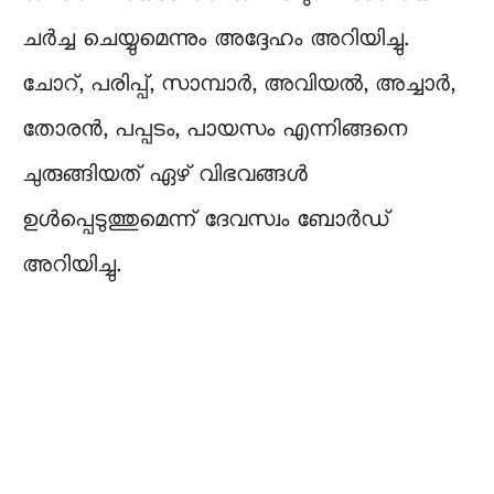
ചർച്ച ചെയ്യുമെന്നും അദ്ദേഹം അറിയിച്ചു.
ചോറ്, പരിപ്പ്, സാമ്പാർ, അവിയൽ, അച്ചാർ,
തോരൻ, പപ്പടം, പായസം എന്നിങ്ങനെ
ചുരുങ്ങിയത് ഏഴ് വിഭവങ്ങൾ
ഉൾപ്പെടുത്തുമെന്ന് ദേവസ്വം ബോർഡ്
അറിയിച്ചു.