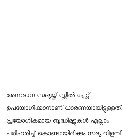
അന്നദാന സദ്യയ്ക്ക് സ്റ്റീൽ പ്ലേറ്റ്
ഉപയോഗിക്കാനാണ് ധാരണയായിട്ടുള്ളത്.
പ്രയോഗികമായ ബുദ്ധിമുട്ടുകൾ എല്ലാം
പരിഹരിച്ച് കൊണ്ടായിരിക്കും സദ്യ വിളമ്പി