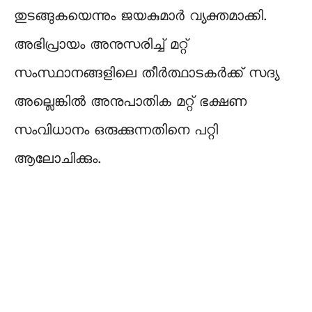
തുടങ്ങുകയെന്നും ജയകുമാർ വ്യക്തമാക്കി.
അഭിപ്രായം അനുസരിച്ച് മറ്റ്
സംസ്ഥാനങ്ങളിലെ തീർത്ഥാടകർക്ക് സദ്യ
അല്ലെങ്കിൽ അനുപാതിക മറ്റ് ഭക്ഷണ
സംവിധാനം ഒരുക്കുന്നതിനെ പറ്റി
ആലോചിക്കും.