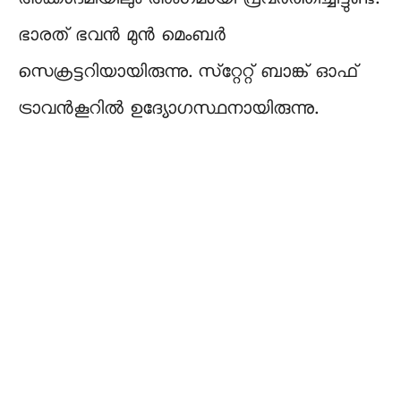
ഭാരത് ഭവൻ മുൻ മെംബർ
സെക്രട്ടറിയായിരുന്നു. സ്‌റ്റേറ്റ്‌ ബാങ്ക്‌ ഓഫ്‌
ട്രാവൻകൂറിൽ ഉദ്യോഗസ്ഥനായിരുന്നു.