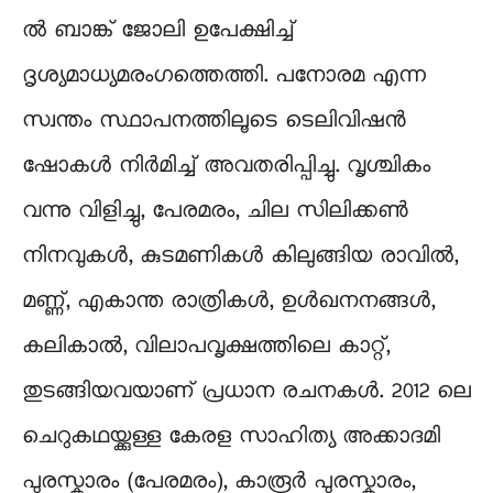
ൽ ബാങ്ക് ജോലി ഉപേക്ഷിച്ച്
ദൃശ്യമാധ്യമരംഗത്തെത്തി. പനോരമ എന്ന
സ്വന്തം സ്ഥാപനത്തിലൂടെ ടെലിവിഷൻ
ഷോകൾ നിർമിച്ച് അവതരിപ്പിച്ചു. വൃശ്ചികം
വന്നു വിളിച്ചു, പേരമരം, ചില സിലിക്കൺ
നിനവുകൾ, കുടമണികൾ കിലുങ്ങിയ രാവിൽ,
മണ്ണ്, എകാന്ത രാത്രികൾ, ഉൾഖനനങ്ങൾ,
കലികാൽ, വിലാപവൃക്ഷത്തിലെ കാറ്റ്,
തുടങ്ങിയവയാണ് പ്രധാന രചനകൾ‌. 2012 ലെ
ചെറുകഥയ്ക്കുള്ള കേരള സാഹിത്യ അക്കാദമി
പുരസ്കാരം (പേരമരം), കാരൂർ പുരസ്കാരം,