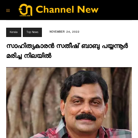
NOVEMBER 24, 2022
Kerala
Top News
സാഹിത്യകാരൻ സതീഷ് ബാബു പയ്യന്നൂർ
മരിച്ച നിലയിൽ