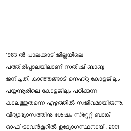
1963 ൽ പാലക്കാട്‌ ജില്ലയിലെ
പത്തിരിപ്പാലയിലാണ് സതീഷ് ബാബു
ജനിച്ചത്. കാഞ്ഞങ്ങാട് നെഹ്‌റു കോളജിലും
പയ്യന്നൂരിലെ കോളജിലും പഠിക്കുന്ന
കാലത്തുതന്നെ എഴുത്തിൽ സജീവമായിരുന്നു.
വിദ്യാഭ്യാസത്തിനു ശേഷം സ്‌റ്റേറ്റ്‌ ബാങ്ക്‌
ഓഫ്‌ ട്രാവൻകൂറിൽ ഉദ്യോഗസ്ഥനായി. 2001