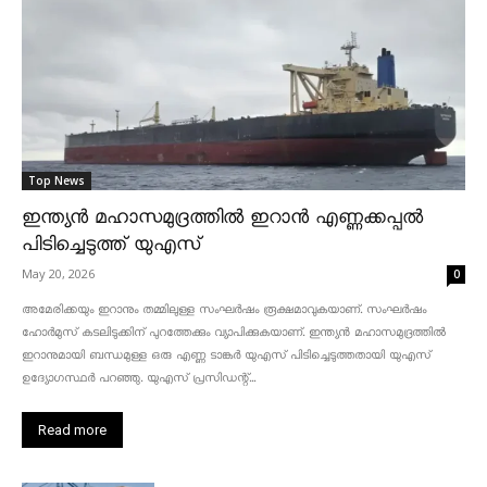
Top News
ഇന്ത്യൻ മഹാസമുദ്രത്തിൽ ഇറാൻ എണ്ണക്കപ്പൽ
പിടിച്ചെടുത്ത് യുഎസ്
May 20, 2026
0
അമേരിക്കയും ഇറാനും തമ്മിലുള്ള സംഘർഷം രൂക്ഷമാവുകയാണ്. സംഘർഷം
ഹോർമുസ് കടലിടുക്കിന് പുറത്തേക്കും വ്യാപിക്കുകയാണ്. ഇന്ത്യൻ മഹാസമുദ്രത്തിൽ
ഇറാനുമായി ബന്ധമുള്ള ഒരു എണ്ണ ടാങ്കർ യുഎസ് പിടിച്ചെടുത്തതായി യുഎസ്
ഉദ്യോഗസ്ഥർ പറഞ്ഞു. യുഎസ് പ്രസിഡന്റ്...
Read more